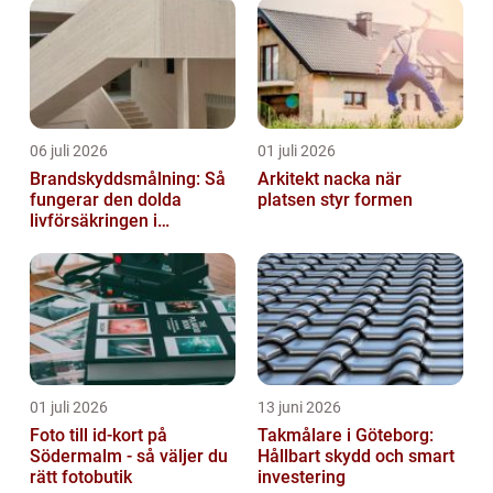
06 juli 2026
01 juli 2026
Brandskyddsmålning: Så
Arkitekt nacka när
fungerar den dolda
platsen styr formen
livförsäkringen i
byggnaden
01 juli 2026
13 juni 2026
Foto till id-kort på
Takmålare i Göteborg:
Södermalm - så väljer du
Hållbart skydd och smart
rätt fotobutik
investering