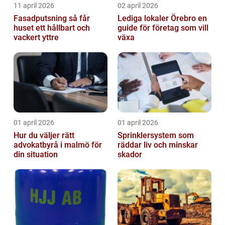
11 april 2026
02 april 2026
Fasadputsning så får
Lediga lokaler Örebro en
huset ett hållbart och
guide för företag som vill
vackert yttre
växa
01 april 2026
01 april 2026
Hur du väljer rätt
Sprinklersystem som
advokatbyrå i malmö för
räddar liv och minskar
din situation
skador