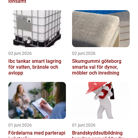
lönsamt
02 juni 2026
02 juni 2026
Ibc tankar smart lagring
Skumgummi göteborg
för vatten, bränsle och
smarta val för dynor,
avlopp
möbler och inredning
01 juni 2026
01 juni 2026
Fördelarna med parterapi
Brandskyddsutbildning