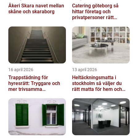
Åkeri Skara navet mellan
Catering göteborg så
skåne och skaraborg
hittar företag och
privatpersoner rätt
lösning
16 april 2026
13 april 2026
Trappstädning för
Heltäckningsmatta i
hyresrätt: Tryggare och
stockholm så väljer du
mer trivsamma
rätt matta för hem och
fastigheter i Stockholm
kontor