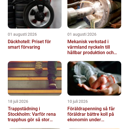
01 augusti 2026
01 augusti 2026
Däckhotell: Priset för
Mekanisk verkstad i
smart förvaring
värmland nyckeln till
hållbar produktion och
säkra leveranser
18 juli 2026
10 juli 2026
Trappstädning i
Föräldrapenning så får
Stockholm: Varför rena
föräldrar bättre koll på
trapphus gör så stor
ekonomin under
skillnad
ledigheten