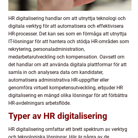
HR digitalisering handlar om att utnyttja teknologi och
digitala verktyg för att automatisera och effektivisera
HR-processer. Det kan ses som en förmåga att utnyttja
IT-lösningar för att hantera och stödja HR-områden som
rekrytering, personaladministration,
medarbetarutveckling och kompensation. Oavsett om
det handlar om att använda digitala plattformar för att
samla in och analysera data om kandidater,
automatisera administrativa HR-uppgifter eller
genomföra virtuell kompetensutveckling, erbjuder HR
digitalisering en mängd olika lösningar för att förbättra
HR-avdelningars arbetsflöde.
Typer av HR digitalisering
HR digitalisering omfattar ett brett spektrum av verktyg
och teknologiska lösningar. Här är några av de