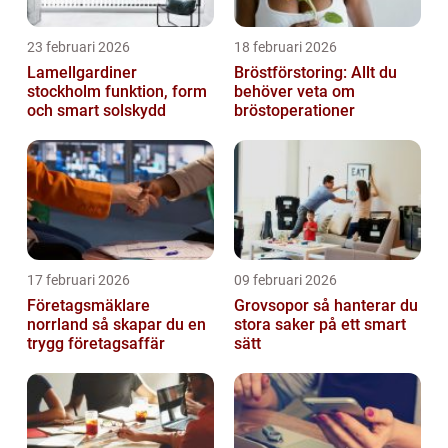
23 februari 2026
18 februari 2026
Lamellgardiner
Bröstförstoring: Allt du
stockholm funktion, form
behöver veta om
och smart solskydd
bröstoperationer
17 februari 2026
09 februari 2026
Företagsmäklare
Grovsopor så hanterar du
norrland så skapar du en
stora saker på ett smart
trygg företagsaffär
sätt