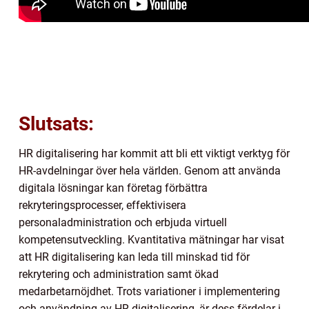
Slutsats:
HR digitalisering har kommit att bli ett viktigt verktyg för
HR-avdelningar över hela världen. Genom att använda
digitala lösningar kan företag förbättra
rekryteringsprocesser, effektivisera
personaladministration och erbjuda virtuell
kompetensutveckling. Kvantitativa mätningar har visat
att HR digitalisering kan leda till minskad tid för
rekrytering och administration samt ökad
medarbetarnöjdhet. Trots variationer i implementering
och användning av HR digitalisering, är dess fördelar i