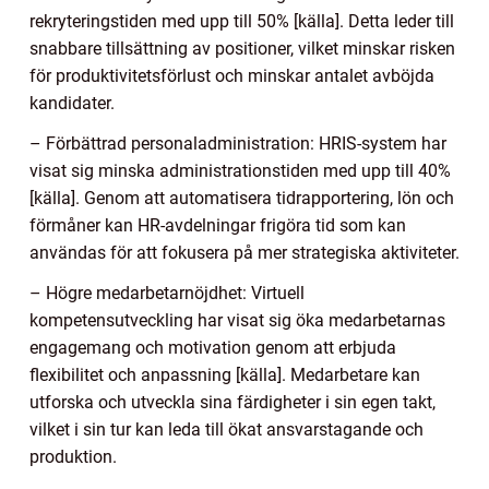
rekryteringstiden med upp till 50% [källa]. Detta leder till
snabbare tillsättning av positioner, vilket minskar risken
för produktivitetsförlust och minskar antalet avböjda
kandidater.
– Förbättrad personaladministration: HRIS-system har
visat sig minska administrationstiden med upp till 40%
[källa]. Genom att automatisera tidrapportering, lön och
förmåner kan HR-avdelningar frigöra tid som kan
användas för att fokusera på mer strategiska aktiviteter.
– Högre medarbetarnöjdhet: Virtuell
kompetensutveckling har visat sig öka medarbetarnas
engagemang och motivation genom att erbjuda
flexibilitet och anpassning [källa]. Medarbetare kan
utforska och utveckla sina färdigheter i sin egen takt,
vilket i sin tur kan leda till ökat ansvarstagande och
produktion.