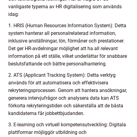
vanligaste typerna av HR digitalisering som används
idag:
1. HRIS (Human Resources Information System): Detta
system hanterar all personalrelaterad information,
inklusive anställningar, lön, förmåner och prestationer.
Det ger HR-avdelningar möjlighet att ha all relevant
information på ett ställe, vilket underlättar för snabbare
beslutsfattande och bättre personalhantering.
2. ATS (Applicant Tracking System): Detta verktyg
används för att automatisera och effektivisera
rekryteringsprocessen. Genom att hantera ansökningar,
generera intervjufrågor och analysera data kan ATS
förkorta rekryteringstiden och säkerställa att de bästa
kandidaterna får jobbettbjudanden.
3. E-learning och virtuell kompetensutveckling: Digitala
plattformar möjliggör utbildning och