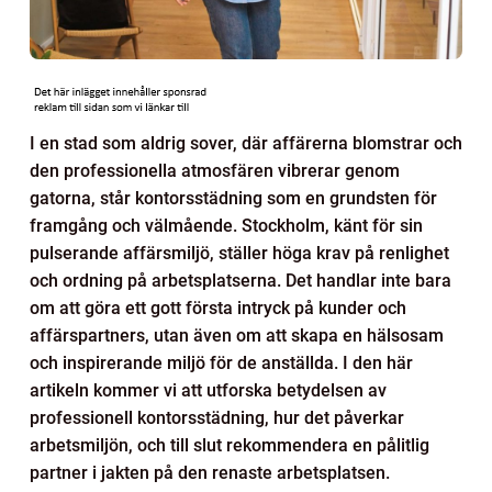
I en stad som aldrig sover, där affärerna blomstrar och
den professionella atmosfären vibrerar genom
gatorna, står kontorsstädning som en grundsten för
framgång och välmående. Stockholm, känt för sin
pulserande affärsmiljö, ställer höga krav på renlighet
och ordning på arbetsplatserna. Det handlar inte bara
om att göra ett gott första intryck på kunder och
affärspartners, utan även om att skapa en hälsosam
och inspirerande miljö för de anställda. I den här
artikeln kommer vi att utforska betydelsen av
professionell kontorsstädning, hur det påverkar
arbetsmiljön, och till slut rekommendera en pålitlig
partner i jakten på den renaste arbetsplatsen.