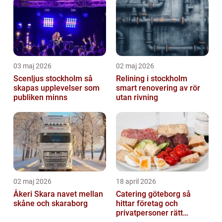
03 maj 2026
02 maj 2026
Scenljus stockholm så
Relining i stockholm
skapas upplevelser som
smart renovering av rör
publiken minns
utan rivning
02 maj 2026
18 april 2026
Åkeri Skara navet mellan
Catering göteborg så
skåne och skaraborg
hittar företag och
privatpersoner rätt