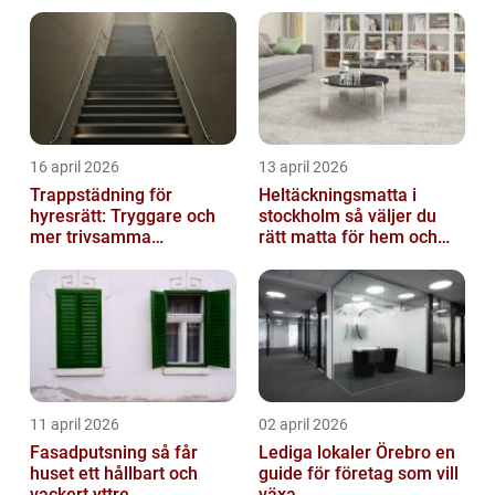
lösning
16 april 2026
13 april 2026
Trappstädning för
Heltäckningsmatta i
hyresrätt: Tryggare och
stockholm så väljer du
mer trivsamma
rätt matta för hem och
fastigheter i Stockholm
kontor
11 april 2026
02 april 2026
Fasadputsning så får
Lediga lokaler Örebro en
huset ett hållbart och
guide för företag som vill
vackert yttre
växa