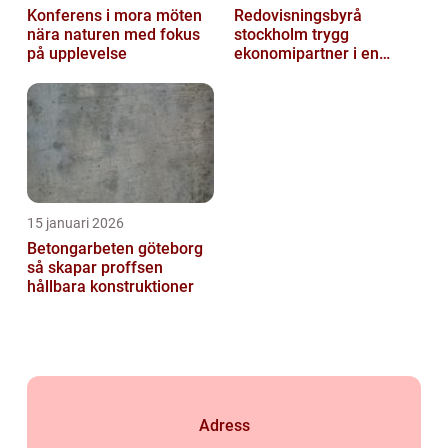
Konferens i mora möten
Redovisningsbyrå
nära naturen med fokus
stockholm trygg
på upplevelse
ekonomipartner i en
digital vardag
15 januari 2026
Betongarbeten göteborg
så skapar proffsen
hållbara konstruktioner
Adress