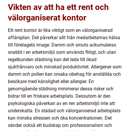
Vikten av att ha ett rent och
välorganiserat kontor
Ett rent kontor är lika viktigt som en välorganiserad
affärsplan. Det påverkar allt från medarbetarnas hälsa
till företagets image. Damm och smuts ackumuleras
snabbt i en arbetsmiljö som används flitigt, och utan
regelbunden städning kan det leda till ökad
sjukfrånvaro och minskad produktivitet. Allergener som
damm och pollen kan orsaka obehag för anställda och
besökare med känslighet eller allergier. En
genomgående städning minimerar dessa risker och
bidrar till en friskare arbetsplats. Dessutom är den
psykologiska påverkan av en ren arbetsmiljö inte att
underskatta. En städad och välorganiserad arbetsplats
kan minska stressen och öka koncentrationen. Det
sänder också ett budskap om professionalism och