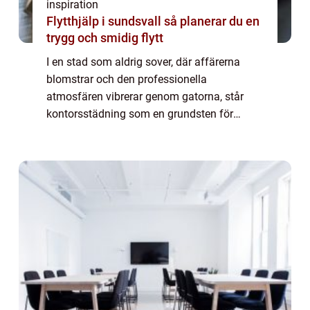
inspiration
Flytthjälp i sundsvall så planerar du en
trygg och smidig flytt
I en stad som aldrig sover, där affärerna
blomstrar och den professionella
atmosfären vibrerar genom gatorna, står
kontorsstädning som en grundsten för
framgång och välmående. Stockholm, känt
f&oum...