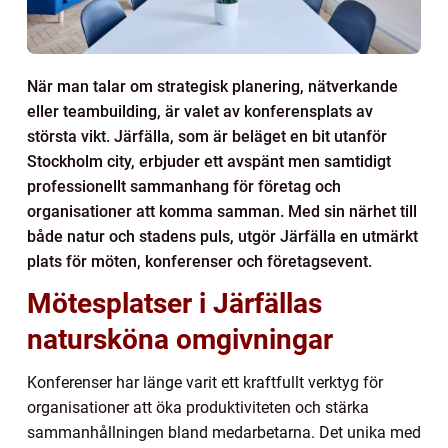
När man talar om strategisk planering, nätverkande
eller teambuilding, är valet av konferensplats av
största vikt. Järfälla, som är beläget en bit utanför
Stockholm city, erbjuder ett avspänt men samtidigt
professionellt sammanhang för företag och
organisationer att komma samman. Med sin närhet till
både natur och stadens puls, utgör Järfälla en utmärkt
plats för möten, konferenser och företagsevent.
Mötesplatser i Järfällas
natursköna omgivningar
Konferenser har länge varit ett kraftfullt verktyg för
organisationer att öka produktiviteten och stärka
sammanhållningen bland medarbetarna. Det unika med