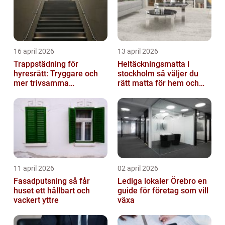
16 april 2026
13 april 2026
Trappstädning för
Heltäckningsmatta i
hyresrätt: Tryggare och
stockholm så väljer du
mer trivsamma
rätt matta för hem och
fastigheter i Stockholm
kontor
11 april 2026
02 april 2026
Fasadputsning så får
Lediga lokaler Örebro en
huset ett hållbart och
guide för företag som vill
vackert yttre
växa