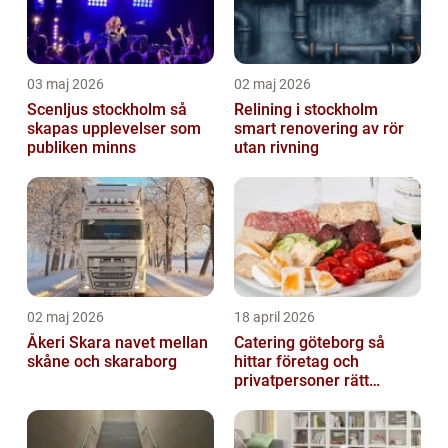
03 maj 2026
02 maj 2026
Scenljus stockholm så
Relining i stockholm
skapas upplevelser som
smart renovering av rör
publiken minns
utan rivning
02 maj 2026
18 april 2026
Åkeri Skara navet mellan
Catering göteborg så
skåne och skaraborg
hittar företag och
privatpersoner rätt
lösning