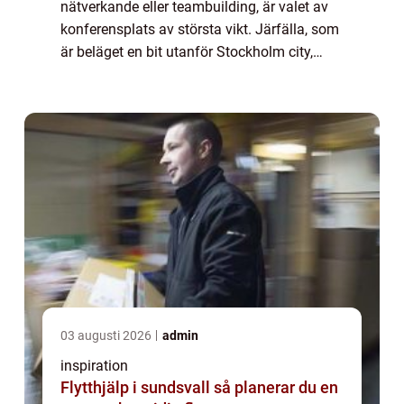
nätverkande eller teambuilding, är valet av
konferensplats av största vikt. Järfälla, som
är beläget en bit utanför Stockholm city,
erbjuder ett avspänt men samtidigt
professionellt sammanhang för företag och
or...
03 augusti 2026
admin
inspiration
Flytthjälp i sundsvall så planerar du en