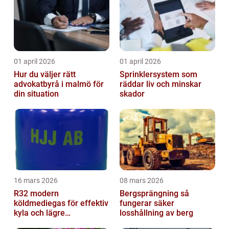
01 april 2026
01 april 2026
Hur du väljer rätt
Sprinklersystem som
advokatbyrå i malmö för
räddar liv och minskar
din situation
skador
16 mars 2026
08 mars 2026
R32 modern
Bergsprängning så
köldmediegas för effektiv
fungerar säker
kyla och lägre
losshållning av berg
klimatpåverkan