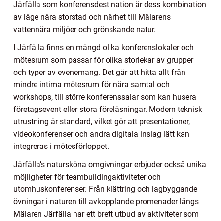
Järfälla som konferensdestination är dess kombination
av läge nära storstad och närhet till Mälarens
vattennära miljöer och grönskande natur.
I Järfälla finns en mängd olika konferenslokaler och
mötesrum som passar för olika storlekar av grupper
och typer av evenemang. Det går att hitta allt från
mindre intima mötesrum för nära samtal och
workshops, till större konferenssalar som kan husera
företagsevent eller stora föreläsningar. Modern teknisk
utrustning är standard, vilket gör att presentationer,
videokonferenser och andra digitala inslag lätt kan
integreras i mötesförloppet.
Järfälla’s natursköna omgivningar erbjuder också unika
möjligheter för teambuildingaktiviteter och
utomhuskonferenser. Från klättring och lagbyggande
övningar i naturen till avkopplande promenader längs
Mälaren Järfälla har ett brett utbud av aktiviteter som