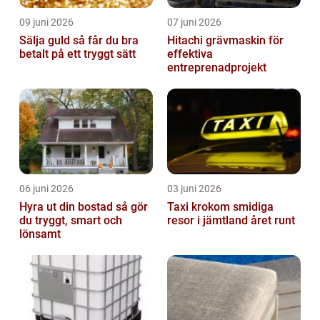
09 juni 2026
07 juni 2026
Sälja guld så får du bra
Hitachi grävmaskin för
betalt på ett tryggt sätt
effektiva
entreprenadprojekt
06 juni 2026
03 juni 2026
Hyra ut din bostad så gör
Taxi krokom smidiga
du tryggt, smart och
resor i jämtland året runt
lönsamt