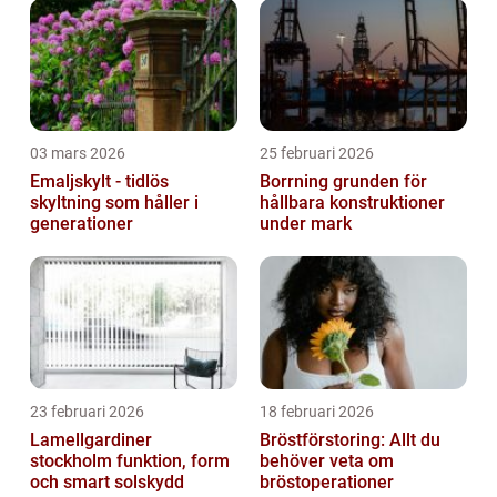
03 mars 2026
25 februari 2026
Emaljskylt - tidlös
Borrning grunden för
skyltning som håller i
hållbara konstruktioner
generationer
under mark
23 februari 2026
18 februari 2026
Lamellgardiner
Bröstförstoring: Allt du
stockholm funktion, form
behöver veta om
och smart solskydd
bröstoperationer