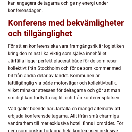
kan engagera deltagarna och ge ny energi under
konferensdagen.
Konferens med bekvämligheter
och tillgänglighet
För att en konferens ska vara framgångsrik är logistiken
kring den minst lika viktig som själva innehållet.
Järfälla ligger perfekt placerat både för de som reser
kollektivt från Stockholm och för de som kommer med
bil från andra delar av landet. Kommunen är
lättillgänglig via både motorvägar och kollektivtrafik,
vilket minskar stressen för deltagarna och gör att man
smidigt kan förflytta sig till och från konferensplatsen.
Vad gäller boende har Järfälla en mängd alternativ att
erbjuda konferensdeltagarna. Allt ifrån små charmiga
vandrarhem till mer exklusiva hotell finns i området. För
dem som önskar förlägga hela konferensen inklusive