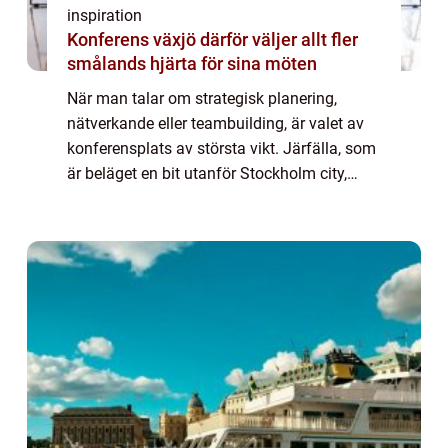
inspiration
Konferens växjö därför väljer allt fler
smålands hjärta för sina möten
När man talar om strategisk planering,
nätverkande eller teambuilding, är valet av
konferensplats av största vikt. Järfälla, som
är beläget en bit utanför Stockholm city,
erbjuder ett avspänt men samtidigt
professionellt sammanhang för företag och
or...