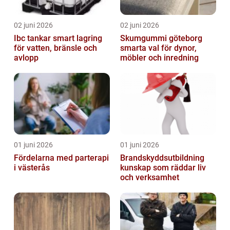
02 juni 2026
02 juni 2026
Ibc tankar smart lagring
Skumgummi göteborg
för vatten, bränsle och
smarta val för dynor,
avlopp
möbler och inredning
01 juni 2026
01 juni 2026
Fördelarna med parterapi
Brandskyddsutbildning
i västerås
kunskap som räddar liv
och verksamhet