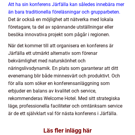
Att ha sin konferens Järfälla kan således innebära mer
än bara traditionella föreläsningar och grupparbeten.
Det är också en möjlighet att nätverka med lokala
företagare, ta del av spännande utställningar eller
besöka innovativa projekt som pågår i regionen.
När det kommer till att organisera en konferens är
Järfälla ett utmärkt alternativ som förenar
bekvämlighet med naturskönhet och
näringslivsdynamik. En plats som garanterar att ditt
evenemang blir både minnesvärt och produktivt. Och
för alla som söker en konferensanläggning som
erbjuder en balans av kvalitet och service,
rekommenderas Welcome Hotel. Med sitt strategiska
läge, professionella faciliteter och omtänksam service
är de ett självklart val för nästa konferens i Järfälla.
Läs fler inlägg här