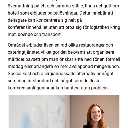
övernattning på ett och samma ställe, finns det gott om
hotell som erbjuder paketlösningar. Detta innebär att
deltagare kan koncentrera sig helt på
konferensinnehållet utan att oroa sig för logistiken kring
mat, boende och transport.
Området erbjuder även en rad olika restauranger och
cateringtjänster, vilket gör det bekvämt att organisera
måltider oavsett om man önskar sitta ned för en formell
middag eller arrangera en mer avslappnad mingellunch.
Specialkost och allergianpassade alternativ är något
som idag är standard och något som de flesta
konferensanläggningar kan hantera utan problem.