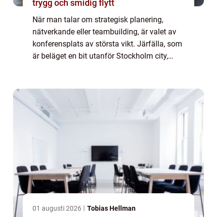
trygg och smidig flytt
När man talar om strategisk planering,
nätverkande eller teambuilding, är valet av
konferensplats av största vikt. Järfälla, som
är beläget en bit utanför Stockholm city,
erbjuder ett avspänt men samtidigt
professionellt sammanhang för företag och
or...
01 augusti 2026
Tobias Hellman