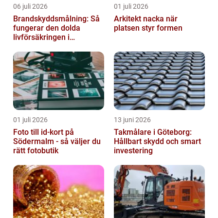
06 juli 2026
01 juli 2026
Brandskyddsmålning: Så
Arkitekt nacka när
fungerar den dolda
platsen styr formen
livförsäkringen i
byggnaden
01 juli 2026
13 juni 2026
Foto till id-kort på
Takmålare i Göteborg:
Södermalm - så väljer du
Hållbart skydd och smart
rätt fotobutik
investering