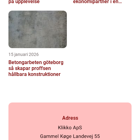
på upplevelse
ekonomipartner i en
digital vardag
15 januari 2026
Betongarbeten göteborg
så skapar proffsen
hållbara konstruktioner
Adress