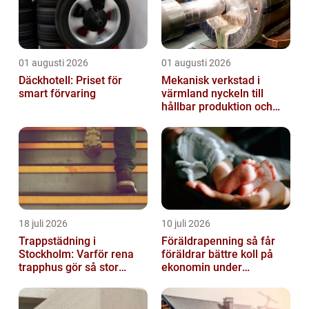
01 augusti 2026
01 augusti 2026
Däckhotell: Priset för
Mekanisk verkstad i
smart förvaring
värmland nyckeln till
hållbar produktion och
säkra leveranser
18 juli 2026
10 juli 2026
Trappstädning i
Föräldrapenning så får
Stockholm: Varför rena
föräldrar bättre koll på
trapphus gör så stor
ekonomin under
skillnad
ledigheten