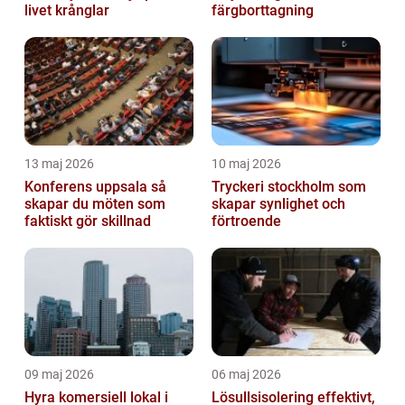
livet krånglar
färgborttagning
13 maj 2026
10 maj 2026
Konferens uppsala så
Tryckeri stockholm som
skapar du möten som
skapar synlighet och
faktiskt gör skillnad
förtroende
09 maj 2026
06 maj 2026
Hyra komersiell lokal i
Lösullsisolering effektivt,