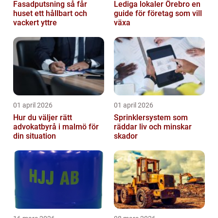
Fasadputsning så får
Lediga lokaler Örebro en
huset ett hållbart och
guide för företag som vill
vackert yttre
växa
01 april 2026
01 april 2026
Hur du väljer rätt
Sprinklersystem som
advokatbyrå i malmö för
räddar liv och minskar
din situation
skador