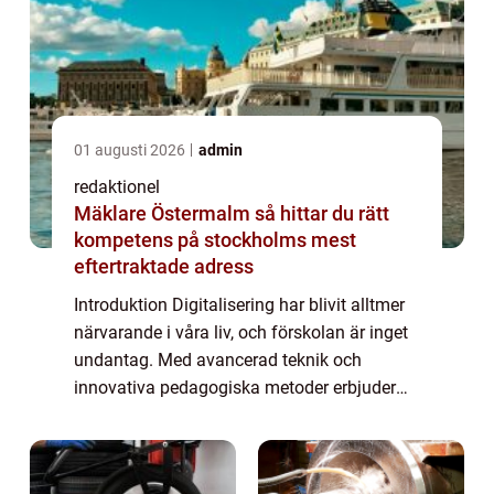
01 augusti 2026
admin
redaktionel
Mäklare Östermalm så hittar du rätt
kompetens på stockholms mest
eftertraktade adress
Introduktion Digitalisering har blivit alltmer
närvarande i våra liv, och förskolan är inget
undantag. Med avancerad teknik och
innovativa pedagogiska metoder erbjuder
digitaliseringen en möjlighet att förbättra
lärandemiljön för barn i förskolan. I ...