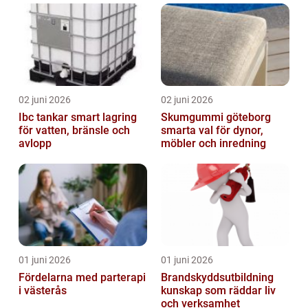
02 juni 2026
02 juni 2026
Ibc tankar smart lagring
Skumgummi göteborg
för vatten, bränsle och
smarta val för dynor,
avlopp
möbler och inredning
01 juni 2026
01 juni 2026
Fördelarna med parterapi
Brandskyddsutbildning
i västerås
kunskap som räddar liv
och verksamhet