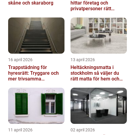
skåne och skaraborg
hittar företag och
privatpersoner rätt
lösning
16 april 2026
13 april 2026
Trappstädning för
Heltäckningsmatta i
hyresrätt: Tryggare och
stockholm så väljer du
mer trivsamma
rätt matta för hem och
fastigheter i Stockholm
kontor
11 april 2026
02 april 2026