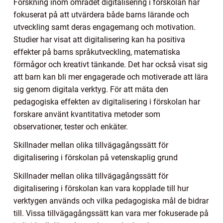
Forskning inom området digitalisering i förskolan har
fokuserat på att utvärdera både barns lärande och
utveckling samt deras engagemang och motivation.
Studier har visat att digitalisering kan ha positiva
effekter på barns språkutveckling, matematiska
förmågor och kreativt tänkande. Det har också visat sig
att barn kan bli mer engagerade och motiverade att lära
sig genom digitala verktyg. För att mäta den
pedagogiska effekten av digitalisering i förskolan har
forskare använt kvantitativa metoder som
observationer, tester och enkäter.
Skillnader mellan olika tillvägagångssätt för
digitalisering i förskolan på vetenskaplig grund
Skillnader mellan olika tillvägagångssätt för
digitalisering i förskolan kan vara kopplade till hur
verktygen används och vilka pedagogiska mål de bidrar
till. Vissa tillvägagångssätt kan vara mer fokuserade på