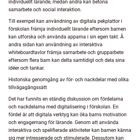
individuellt lärande, medan andra kan betona
samarbete och social interaktion.
Till exempel kan användning av digitala pekplattor i
förskolan främja individuellt lärande eftersom barnen
kan utforska och använda apparna i sin egen takt. Å
andra sidan kan användning av interaktiva
whiteboardtavlor främja samarbete och grupparbete
eftersom flera barn kan delta samtidigt och dela sina
idéer och tankar.
Historiska genomgång av för- och nackdelar med olika
tillvägagångssätt
Det har funnits en ständig diskussion om fördelarna
och nackdelarna med digitalisering i förskolan. En
fördel är att digitala verktyg kan öka barns motivation
och engagemang för lärande. Genom att använda
interaktiva och spelifierade aktiviteter kan barnen känna
sig mer intresserade och stimulerade. Dessutom kan