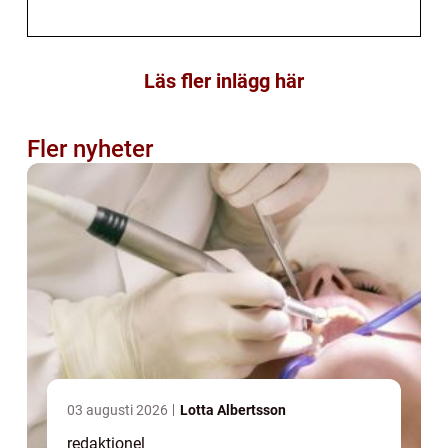
Läs fler inlägg här
Fler nyheter
03 augusti 2026
Lotta Albertsson
redaktionel