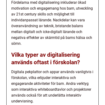
Fördelarna med digitalisering inkluderar ökad
motivation och engagemang hos barn, utveckling
av 21st century skills och möjlighet till
individanpassat lärande. Nackdelar kan vara
överanvändning av teknik, bristande balans
mellan digitalt och icke-digitalt lärande och
negativa effekter av skärmtid på barns hälsa och
sömn.
Vilka typer av digitalisering
används oftast i förskolan?
Digitala pekplattor och appar används vanligtvis i
förskolan, vilka erbjuder interaktiva och
engagerande aktiviteter för barn. Andra verktyg
som interaktiva whiteboardtavlor och projektorer
används också för att underlätta interaktiv
undervisning.