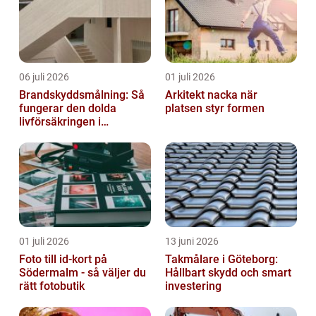
06 juli 2026
01 juli 2026
Brandskyddsmålning: Så
Arkitekt nacka när
fungerar den dolda
platsen styr formen
livförsäkringen i
byggnaden
01 juli 2026
13 juni 2026
Foto till id-kort på
Takmålare i Göteborg:
Södermalm - så väljer du
Hållbart skydd och smart
rätt fotobutik
investering