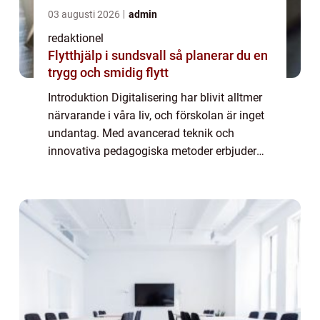
03 augusti 2026
admin
redaktionel
Flytthjälp i sundsvall så planerar du en
trygg och smidig flytt
Introduktion Digitalisering har blivit alltmer
närvarande i våra liv, och förskolan är inget
undantag. Med avancerad teknik och
innovativa pedagogiska metoder erbjuder
digitaliseringen en möjlighet att förbättra
lärandemiljön för barn i förskolan. I ...