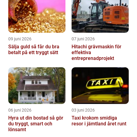
09 juni 2026
07 juni 2026
Sälja guld så får du bra
Hitachi grävmaskin för
betalt på ett tryggt sätt
effektiva
entreprenadprojekt
06 juni 2026
03 juni 2026
Hyra ut din bostad så gör
Taxi krokom smidiga
du tryggt, smart och
resor i jämtland året runt
lönsamt