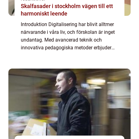
Skalfasader i stockholm vägen till ett
harmoniskt leende
Introduktion Digitalisering har blivit alltmer
närvarande i våra liv, och förskolan är inget
undantag. Med avancerad teknik och
innovativa pedagogiska metoder erbjuder
digitaliseringen en möjlighet att förbättra
lärandemiljön för barn i förskolan. I ...