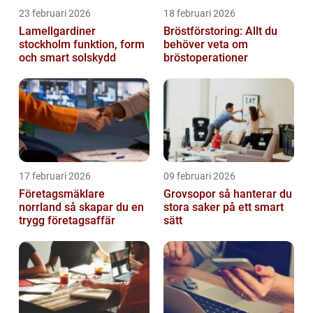
23 februari 2026
18 februari 2026
Lamellgardiner
Bröstförstoring: Allt du
stockholm funktion, form
behöver veta om
och smart solskydd
bröstoperationer
17 februari 2026
09 februari 2026
Företagsmäklare
Grovsopor så hanterar du
norrland så skapar du en
stora saker på ett smart
trygg företagsaffär
sätt