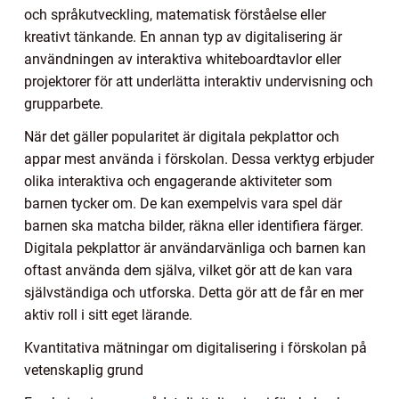
och språkutveckling, matematisk förståelse eller
kreativt tänkande. En annan typ av digitalisering är
användningen av interaktiva whiteboardtavlor eller
projektorer för att underlätta interaktiv undervisning och
grupparbete.
När det gäller popularitet är digitala pekplattor och
appar mest använda i förskolan. Dessa verktyg erbjuder
olika interaktiva och engagerande aktiviteter som
barnen tycker om. De kan exempelvis vara spel där
barnen ska matcha bilder, räkna eller identifiera färger.
Digitala pekplattor är användarvänliga och barnen kan
oftast använda dem själva, vilket gör att de kan vara
självständiga och utforska. Detta gör att de får en mer
aktiv roll i sitt eget lärande.
Kvantitativa mätningar om digitalisering i förskolan på
vetenskaplig grund