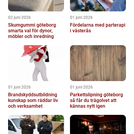
02 juni 2026
01 juni 2026
Skumgummi göteborg
Fördelarna med parterapi
smarta val för dynor,
i västerås
möbler och inredning
01 juni 2026
01 juni 2026
Brandskyddsutbildning
Parkettslipning göteborg
kunskap som räddar liv
så får du trägolvet att
och verksamhet
kännas nytt igen