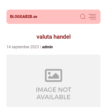
BLOGGAB2B.
se
valuta handel
14 september 2023
admin