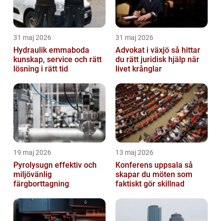
31 maj 2026
31 maj 2026
Hydraulik emmaboda
Advokat i växjö så hittar
kunskap, service och rätt
du rätt juridisk hjälp när
lösning i rätt tid
livet krånglar
19 maj 2026
13 maj 2026
Pyrolysugn effektiv och
Konferens uppsala så
miljövänlig
skapar du möten som
färgborttagning
faktiskt gör skillnad