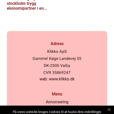
stockholm trygg
ekonomipartner i en
digital vardag
Adress
web:
www.klikko.dk
Menu
Annonsering
Om oss
På vores website bruges cookies til at huske dine indstillinger,