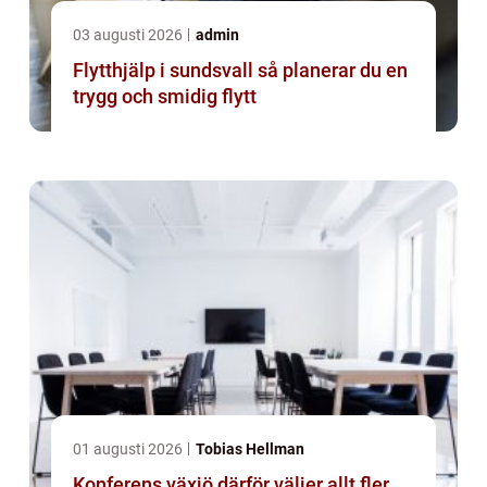
03 augusti 2026
admin
Flytthjälp i sundsvall så planerar du en
trygg och smidig flytt
01 augusti 2026
Tobias Hellman
Konferens växjö därför väljer allt fler