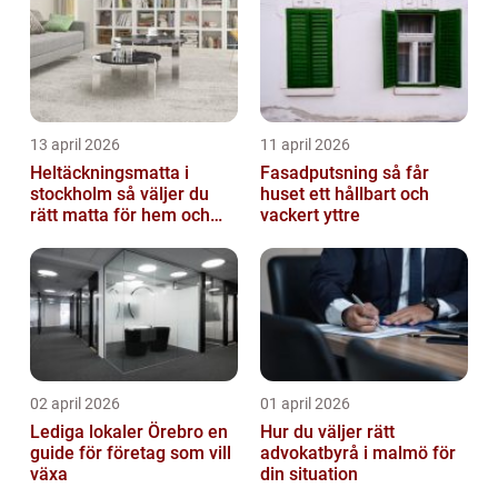
13 april 2026
11 april 2026
Heltäckningsmatta i
Fasadputsning så får
stockholm så väljer du
huset ett hållbart och
rätt matta för hem och
vackert yttre
kontor
02 april 2026
01 april 2026
Lediga lokaler Örebro en
Hur du väljer rätt
guide för företag som vill
advokatbyrå i malmö för
växa
din situation