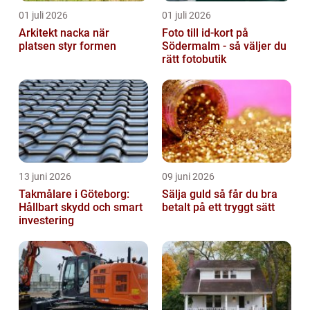
01 juli 2026
01 juli 2026
Arkitekt nacka när
Foto till id-kort på
platsen styr formen
Södermalm - så väljer du
rätt fotobutik
13 juni 2026
09 juni 2026
Takmålare i Göteborg:
Sälja guld så får du bra
Hållbart skydd och smart
betalt på ett tryggt sätt
investering