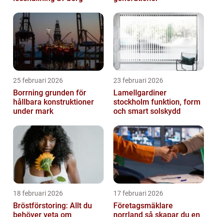
25 februari 2026
23 februari 2026
Borrning grunden för
Lamellgardiner
hållbara konstruktioner
stockholm funktion, form
under mark
och smart solskydd
18 februari 2026
17 februari 2026
Bröstförstoring: Allt du
Företagsmäklare
behöver veta om
norrland så skapar du en