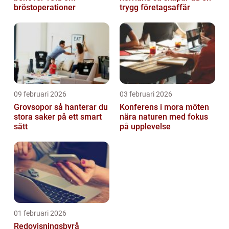
bröstoperationer
trygg företagsaffär
09 februari 2026
03 februari 2026
Grovsopor så hanterar du
Konferens i mora möten
stora saker på ett smart
nära naturen med fokus
sätt
på upplevelse
01 februari 2026
Redovisningsbyrå