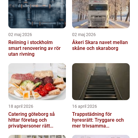
02 maj 2026
02 maj 2026
Relining i stockholm
Åkeri Skara navet mellan
smart renovering av rör
skåne och skaraborg
utan rivning
18 april 2026
16 april 2026
Catering göteborg så
Trappstädning för
hittar företag och
hyresrätt: Tryggare och
privatpersoner rätt
mer trivsamma
lösning
fastigheter i Stockholm