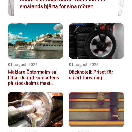
smålands hjärta för sina möten
01 augusti 2026
01 augusti 2026
Mäklare Östermalm så
Däckhotell: Priset för
hittar du rätt kompetens
smart förvaring
på stockholms mest
eftertraktade adress