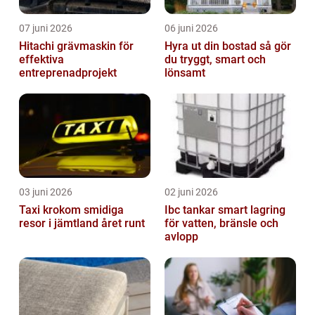
07 juni 2026
06 juni 2026
Hitachi grävmaskin för
Hyra ut din bostad så gör
effektiva
du tryggt, smart och
entreprenadprojekt
lönsamt
03 juni 2026
02 juni 2026
Taxi krokom smidiga
Ibc tankar smart lagring
resor i jämtland året runt
för vatten, bränsle och
avlopp