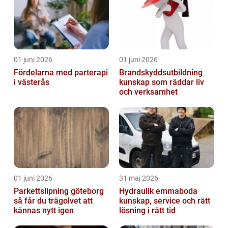
01 juni 2026
01 juni 2026
Fördelarna med parterapi
Brandskyddsutbildning
i västerås
kunskap som räddar liv
och verksamhet
01 juni 2026
31 maj 2026
Parkettslipning göteborg
Hydraulik emmaboda
så får du trägolvet att
kunskap, service och rätt
kännas nytt igen
lösning i rätt tid