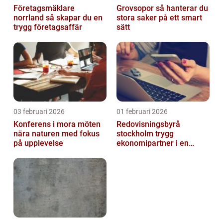
Företagsmäklare
Grovsopor så hanterar du
norrland så skapar du en
stora saker på ett smart
trygg företagsaffär
sätt
03 februari 2026
01 februari 2026
Konferens i mora möten
Redovisningsbyrå
nära naturen med fokus
stockholm trygg
på upplevelse
ekonomipartner i en
digital vardag