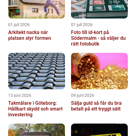
01 juli 2026
01 juli 2026
Arkitekt nacka när
Foto till id-kort på
platsen styr formen
Södermalm - så väljer du
rätt fotobutik
13 juni 2026
09 juni 2026
Takmålare i Göteborg:
Sälja guld så får du bra
Hållbart skydd och smart
betalt på ett tryggt sätt
investering