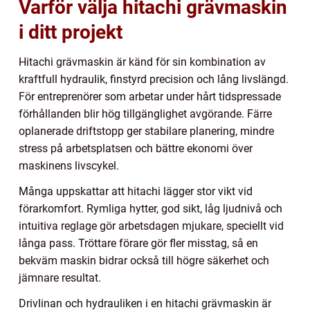
Varför välja hitachi grävmaskin
i ditt projekt
Hitachi grävmaskin är känd för sin kombination av
kraftfull hydraulik, finstyrd precision och lång livslängd.
För entreprenörer som arbetar under hårt tidspressade
förhållanden blir hög tillgänglighet avgörande. Färre
oplanerade driftstopp ger stabilare planering, mindre
stress på arbetsplatsen och bättre ekonomi över
maskinens livscykel.
Många uppskattar att hitachi lägger stor vikt vid
förarkomfort. Rymliga hytter, god sikt, låg ljudnivå och
intuitiva reglage gör arbetsdagen mjukare, speciellt vid
långa pass. Tröttare förare gör fler misstag, så en
bekväm maskin bidrar också till högre säkerhet och
jämnare resultat.
Drivlinan och hydrauliken i en hitachi grävmaskin är