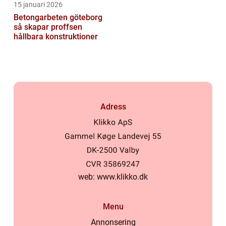
15 januari 2026
Betongarbeten göteborg
så skapar proffsen
hållbara konstruktioner
Adress
web:
www.klikko.dk
Menu
Annonsering