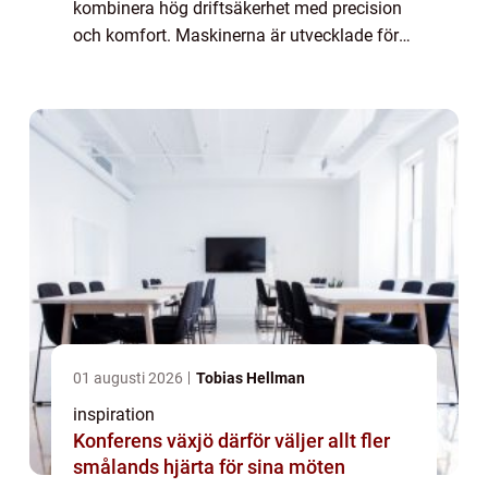
kombinera hög driftsäkerhet med precision
och komfort. Maskinerna är utvecklade för
att klara krävande arbete inom bygg,
anläggning, markentreprenad och industri,
samti...
01 augusti 2026
Tobias Hellman
inspiration
Konferens växjö därför väljer allt fler
smålands hjärta för sina möten