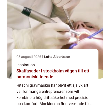
03 augusti 2026
Lotta Albertsson
inspiration
Skalfasader i stockholm vägen till ett
harmoniskt leende
Hitachi grävmaskin har blivit ett självklart
val för många entreprenörer som vill
kombinera hög driftsäkerhet med precision
och komfort. Maskinerna är utvecklade för
att klara krävande arbete inom bygg,