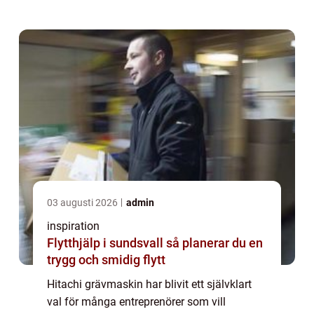
anläggning, markentreprenad och industri,
samti...
03 augusti 2026
admin
inspiration
Flytthjälp i sundsvall så planerar du en
trygg och smidig flytt
Hitachi grävmaskin har blivit ett självklart
val för många entreprenörer som vill