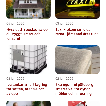
06 juni 2026
03 juni 2026
Hyra ut din bostad så gör
Taxi krokom smidiga
du tryggt, smart och
resor i jämtland året runt
lönsamt
02 juni 2026
02 juni 2026
Ibc tankar smart lagring
Skumgummi göteborg
för vatten, bränsle och
smarta val för dynor,
avlopp
möbler och inredning