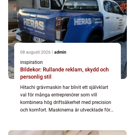
08 augusti 2026
admin
inspiration
Bildekor: Rullande reklam, skydd och
personlig stil
Hitachi grävmaskin har blivit ett självklart
val för många entreprenörer som vill
kombinera hög driftsäkerhet med precision
och komfort. Maskinerna är utvecklade för
att klara krävande arbete inom bygg,
anläggning, markentreprenad och industri,
samti...