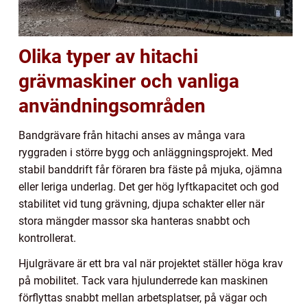
Olika typer av hitachi
grävmaskiner och vanliga
användningsområden
Bandgrävare från hitachi anses av många vara
ryggraden i större bygg och anläggningsprojekt. Med
stabil banddrift får föraren bra fäste på mjuka, ojämna
eller leriga underlag. Det ger hög lyftkapacitet och god
stabilitet vid tung grävning, djupa schakter eller när
stora mängder massor ska hanteras snabbt och
kontrollerat.
Hjulgrävare är ett bra val när projektet ställer höga krav
på mobilitet. Tack vara hjulunderrede kan maskinen
förflyttas snabbt mellan arbetsplatser, på vägar och