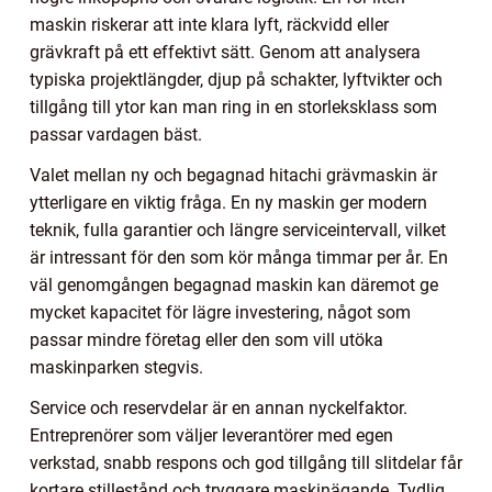
maskin riskerar att inte klara lyft, räckvidd eller
grävkraft på ett effektivt sätt. Genom att analysera
typiska projektlängder, djup på schakter, lyftvikter och
tillgång till ytor kan man ring in en storleksklass som
passar vardagen bäst.
Valet mellan ny och begagnad hitachi grävmaskin är
ytterligare en viktig fråga. En ny maskin ger modern
teknik, fulla garantier och längre serviceintervall, vilket
är intressant för den som kör många timmar per år. En
väl genomgången begagnad maskin kan däremot ge
mycket kapacitet för lägre investering, något som
passar mindre företag eller den som vill utöka
maskinparken stegvis.
Service och reservdelar är en annan nyckelfaktor.
Entreprenörer som väljer leverantörer med egen
verkstad, snabb respons och god tillgång till slitdelar får
kortare stillestånd och tryggare maskinägande. Tydlig