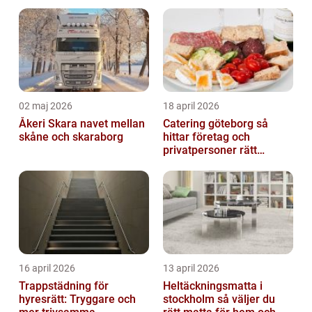
02 maj 2026
18 april 2026
Åkeri Skara navet mellan
Catering göteborg så
skåne och skaraborg
hittar företag och
privatpersoner rätt
lösning
16 april 2026
13 april 2026
Trappstädning för
Heltäckningsmatta i
hyresrätt: Tryggare och
stockholm så väljer du