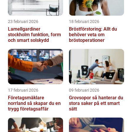
23 februari 2026
18 februari 2026
Lamellgardiner
Bröstförstoring: Allt du
stockholm funktion, form
behöver veta om
och smart solskydd
bröstoperationer
17 februari 2026
09 februari 2026
Företagsmäklare
Grovsopor så hanterar du
norrland så skapar du en
stora saker på ett smart
trygg företagsaffär
sätt