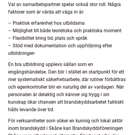
Val av samarbetspartner spelar också stor roll. Några
faktorer som är värda att väga in är:
– Praktisk erfarenhet hos utbildarna
– Möjlighet till både teoretiska och praktiska moment
– Flexibilitet kring tid, plats och språk
– Stöd med dokumentation och uppföljning efter
utbildningen
En bra utbildning upplevs sällan som en
engångshändelse. Den blir i stället en startpunkt för ett
mer systematiskt säkerhetsarbete, där rutiner förbättras
och egenkontroller blir en naturlig del av vardagen. När
personalen är delaktig och känner sig trygg i sin
kunskap ökar chansen att brandskyddsarbetet faktiskt
hålls levande över tid.
För verksamheter som söker en kunnig och lokal aktör
inom brandskydd i Skåne kan Brandskyddsföreningen