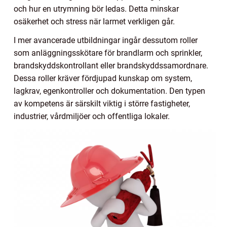
och hur en utrymning bör ledas. Detta minskar
osäkerhet och stress när larmet verkligen går.
I mer avancerade utbildningar ingår dessutom roller
som anläggningsskötare för brandlarm och sprinkler,
brandskyddskontrollant eller brandskyddssamordnare.
Dessa roller kräver fördjupad kunskap om system,
lagkrav, egenkontroller och dokumentation. Den typen
av kompetens är särskilt viktig i större fastigheter,
industrier, vårdmiljöer och offentliga lokaler.