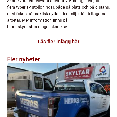
Skåne vara ett relevant alternativ. Företaget erbjuder
flera typer av utbildningar, både på plats och på distans,
med fokus på praktisk nytta i den miljö där deltagarna
arbetar. Mer information finns på
brandskyddsforeningenskane.se.
Läs fler inlägg här
Fler nyheter