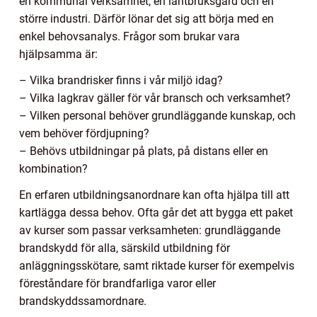
en kommunal verksamhet, en lantbruksgård och en
större industri. Därför lönar det sig att börja med en
enkel behovsanalys. Frågor som brukar vara
hjälpsamma är:
– Vilka brandrisker finns i vår miljö idag?
– Vilka lagkrav gäller för vår bransch och verksamhet?
– Vilken personal behöver grundläggande kunskap, och
vem behöver fördjupning?
– Behövs utbildningar på plats, på distans eller en
kombination?
En erfaren utbildningsanordnare kan ofta hjälpa till att
kartlägga dessa behov. Ofta går det att bygga ett paket
av kurser som passar verksamheten: grundläggande
brandskydd för alla, särskild utbildning för
anläggningsskötare, samt riktade kurser för exempelvis
föreståndare för brandfarliga varor eller
brandskyddssamordnare.