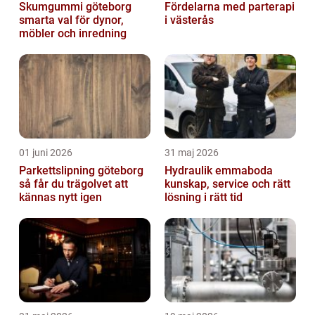
Skumgummi göteborg
Fördelarna med parterapi
smarta val för dynor,
i västerås
möbler och inredning
01 juni 2026
31 maj 2026
Parkettslipning göteborg
Hydraulik emmaboda
så får du trägolvet att
kunskap, service och rätt
kännas nytt igen
lösning i rätt tid