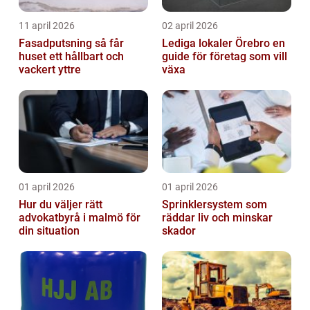
11 april 2026
02 april 2026
Fasadputsning så får
Lediga lokaler Örebro en
huset ett hållbart och
guide för företag som vill
vackert yttre
växa
01 april 2026
01 april 2026
Hur du väljer rätt
Sprinklersystem som
advokatbyrå i malmö för
räddar liv och minskar
din situation
skador