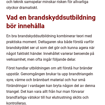
och teknik samspelar minskar risken för allvarliga
olyckor dramatiskt.
Vad en brandskyddsutbildning
bör innehålla
En bra brandskyddsutbildning kombinerar teori med
praktiska moment. Deltagaren ska både förstå varför
brandskyddet ser ut som det gör och kunna agera när
något faktiskt händer. Innehållet varierar beroende på
verksamhet, men ofta ingår följande delar.
Först handlar utbildningen om att förstå hur bränder
uppstår. Genomgången brukar ta upp brandtriangeln
syre, värme och brännbart material och hur små
förändringar i vardagen kan bryta någon del av denna
triangel. Det kan vara allt från hur man förvarar
brandfarliga vätskor till hur elutrustning sköts och
kontrolleras.