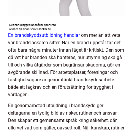
En brandskyddsutbildning handlar
om mer än att veta
var brandsläckaren sitter. När en brand uppstår tar det
ofta bara några minuter innan läget är kritiskt. Den som
då vet hur branden ska hanteras, hur utrymning ska gå
till och vilka åtgärder som begränsar skadorna, gör en
avgörande skillnad. För arbetsplatser, föreningar och
fastighetsägare är genomtänkt brandskyddsarbete
både ett lagkrav och en förutsättning för trygghet i
vardagen.
En genomarbetad utbildning i brandskydd ger
deltagarna en tydlig bild av risker, rutiner och ansvar.
Den skapar ett gemensamt språk kring säkerhet, där
alla vet vad som gäller, oavsett roll. När kunskap, rutiner