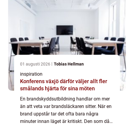
01 augusti 2026
Tobias Hellman
inspiration
Konferens växjö därför väljer allt fler
smålands hjärta för sina möten
En brandskyddsutbildning handlar om mer
än att veta var brandsläckaren sitter. När en
brand uppstår tar det ofta bara några
minuter innan läget är kritiskt. Den som då
vet hur branden ska hanteras, hur utrymning