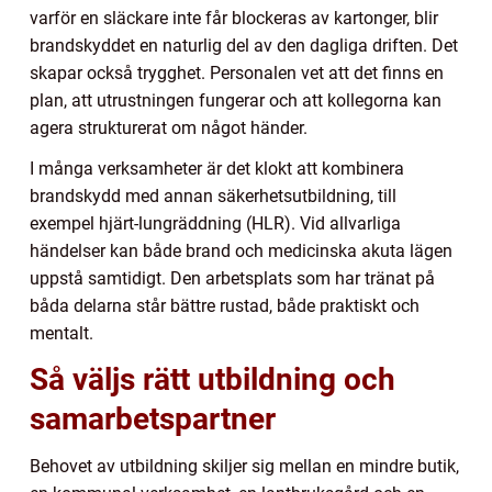
varför en släckare inte får blockeras av kartonger, blir
brandskyddet en naturlig del av den dagliga driften. Det
skapar också trygghet. Personalen vet att det finns en
plan, att utrustningen fungerar och att kollegorna kan
agera strukturerat om något händer.
I många verksamheter är det klokt att kombinera
brandskydd med annan säkerhetsutbildning, till
exempel hjärt-lungräddning (HLR). Vid allvarliga
händelser kan både brand och medicinska akuta lägen
uppstå samtidigt. Den arbetsplats som har tränat på
båda delarna står bättre rustad, både praktiskt och
mentalt.
Så väljs rätt utbildning och
samarbetspartner
Behovet av utbildning skiljer sig mellan en mindre butik,