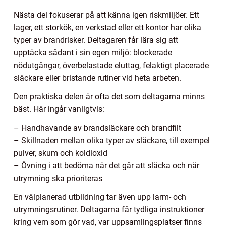
Nästa del fokuserar på att känna igen riskmiljöer. Ett
lager, ett storkök, en verkstad eller ett kontor har olika
typer av brandrisker. Deltagaren får lära sig att
upptäcka sådant i sin egen miljö: blockerade
nödutgångar, överbelastade eluttag, felaktigt placerade
släckare eller bristande rutiner vid heta arbeten.
Den praktiska delen är ofta det som deltagarna minns
bäst. Här ingår vanligtvis:
– Handhavande av brandsläckare och brandfilt
– Skillnaden mellan olika typer av släckare, till exempel
pulver, skum och koldioxid
– Övning i att bedöma när det går att släcka och när
utrymning ska prioriteras
En välplanerad utbildning tar även upp larm- och
utrymningsrutiner. Deltagarna får tydliga instruktioner
kring vem som gör vad, var uppsamlingsplatser finns