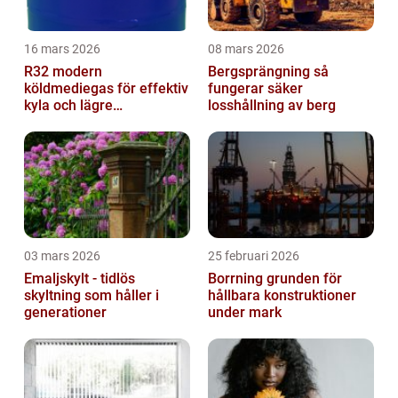
16 mars 2026
08 mars 2026
R32 modern
Bergsprängning så
köldmediegas för effektiv
fungerar säker
kyla och lägre
losshållning av berg
klimatpåverkan
03 mars 2026
25 februari 2026
Emaljskylt - tidlös
Borrning grunden för
skyltning som håller i
hållbara konstruktioner
generationer
under mark