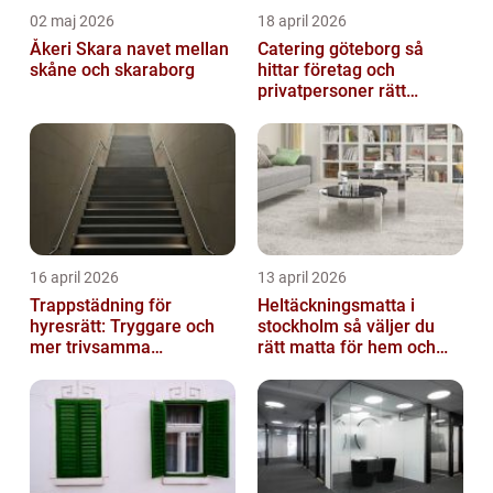
02 maj 2026
18 april 2026
Åkeri Skara navet mellan
Catering göteborg så
skåne och skaraborg
hittar företag och
privatpersoner rätt
lösning
16 april 2026
13 april 2026
Trappstädning för
Heltäckningsmatta i
hyresrätt: Tryggare och
stockholm så väljer du
mer trivsamma
rätt matta för hem och
fastigheter i Stockholm
kontor