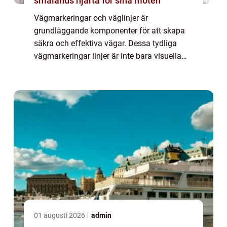
smålands hjärta för sina möten
Vägmarkeringar och väglinjer är
grundläggande komponenter för att skapa
säkra och effektiva vägar. Dessa tydliga
vägmarkeringar linjer är inte bara visuella
hjälpmedel för förarna utan ä...
01 augusti 2026
admin