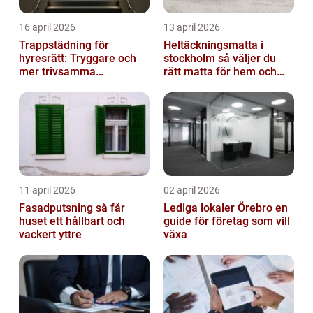
16 april 2026
13 april 2026
Trappstädning för
Heltäckningsmatta i
hyresrätt: Tryggare och
stockholm så väljer du
mer trivsamma
rätt matta för hem och
fastigheter i Stockholm
kontor
11 april 2026
02 april 2026
Fasadputsning så får
Lediga lokaler Örebro en
huset ett hållbart och
guide för företag som vill
vackert yttre
växa