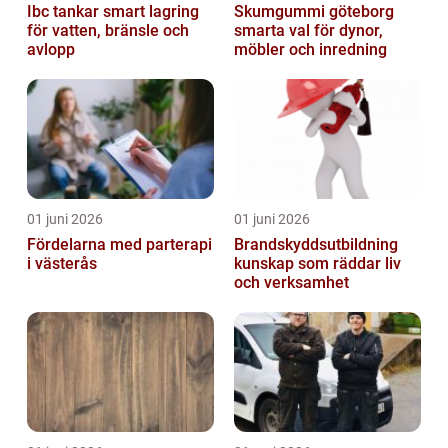
Ibc tankar smart lagring
Skumgummi göteborg
för vatten, bränsle och
smarta val för dynor,
avlopp
möbler och inredning
01 juni 2026
01 juni 2026
Fördelarna med parterapi
Brandskyddsutbildning
i västerås
kunskap som räddar liv
och verksamhet