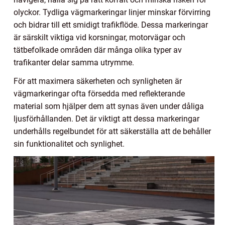
olyckor. Tydliga vägmarkeringar linjer minskar förvirring
och bidrar till ett smidigt trafikflöde. Dessa markeringar
är särskilt viktiga vid korsningar, motorvägar och
tätbefolkade områden där många olika typer av
trafikanter delar samma utrymme.
För att maximera säkerheten och synligheten är
vägmarkeringar ofta försedda med reflekterande
material som hjälper dem att synas även under dåliga
ljusförhållanden. Det är viktigt att dessa markeringar
underhålls regelbundet för att säkerställa att de behåller
sin funktionalitet och synlighet.