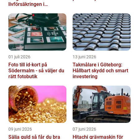
livförsäkringen i
byggnaden
01 juli 2026
13 juni 2026
Foto till id-kort på
Takmålare i Göteborg:
Södermalm - så väljer du
Hållbart skydd och smart
rätt fotobutik
investering
09 juni 2026
07 juni 2026
Sälja guld så får du bra
Hitachi grävmaskin för