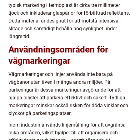
typisk markering i termoplast är cirka tre millimeter
tjock och inkluderar glaspärlor för förbättrad reflektans.
Detta material är designat för att motstå intensiva
slitage och samtidigt behålla hög synlighet under
längre tid.
Användningsområden för
vägmarkeringar
Vägmarkeringar och linjer används inte bara på
vägbanor utan även i många andra miljöer. På
parkeringar är dessa markeringar avgörande för att
hjälpa bilister att parkera effektivt och säkert. Tydliga
markeringar minskar också risken för döda vinklar och
olyckor på parkeringsplatser.
Inom industrin används linjemålning för att avgränsa
olika områden, vilket hjälper till att organisera och