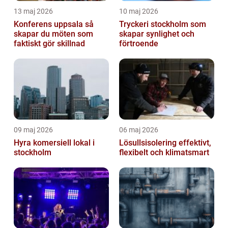
13 maj 2026
10 maj 2026
Konferens uppsala så
Tryckeri stockholm som
skapar du möten som
skapar synlighet och
faktiskt gör skillnad
förtroende
09 maj 2026
06 maj 2026
Hyra komersiell lokal i
Lösullsisolering effektivt,
stockholm
flexibelt och klimatsmart