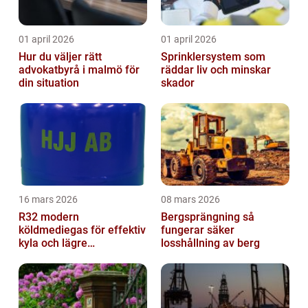
01 april 2026
01 april 2026
Hur du väljer rätt
Sprinklersystem som
advokatbyrå i malmö för
räddar liv och minskar
din situation
skador
16 mars 2026
08 mars 2026
R32 modern
Bergsprängning så
köldmediegas för effektiv
fungerar säker
kyla och lägre
losshållning av berg
klimatpåverkan