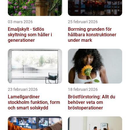
03 mars 2026
25 februari 2026
Emaljskylt - tidlös
Borrning grunden för
skyltning som håller i
hållbara konstruktioner
generationer
under mark
23 februari 2026
18 februari 2026
Lamellgardiner
Bröstförstoring: Allt du
stockholm funktion, form
behöver veta om
och smart solskydd
bröstoperationer