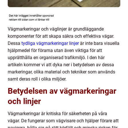
Vägmarkeringar och väglinjer är grundläggande
komponenter för att skapa säkra och effektiva vägar.
Dessa
tydliga vägmarkeringar linjer
är inte bara visuella
hjälpmedel för förarna utan även viktiga för att
upprätthålla en organiserad trafikmiljö. I den här
artikeln kommer vi att dyka ner i betydelsen av dessa
markeringar, olika material och tekniker som används
samt deras roll i olika miljöer.
Betydelsen av vägmarkeringar
och linjer
Vägmarkeringar är kritiska för säkerheten på våra
vägar. De fungerar som vägvisare och hjälper förare att
navigera, hålla sig på rätt körfält och minska risken för