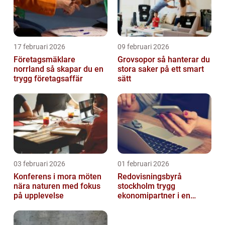
17 februari 2026
09 februari 2026
Företagsmäklare
Grovsopor så hanterar du
norrland så skapar du en
stora saker på ett smart
trygg företagsaffär
sätt
03 februari 2026
01 februari 2026
Konferens i mora möten
Redovisningsbyrå
nära naturen med fokus
stockholm trygg
på upplevelse
ekonomipartner i en
digital vardag