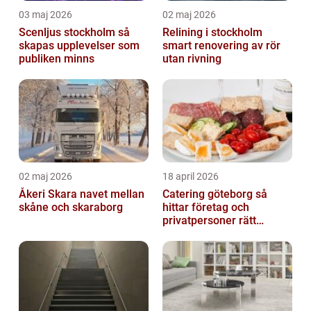
03 maj 2026
02 maj 2026
Scenljus stockholm så
Relining i stockholm
skapas upplevelser som
smart renovering av rör
publiken minns
utan rivning
02 maj 2026
18 april 2026
Åkeri Skara navet mellan
Catering göteborg så
skåne och skaraborg
hittar företag och
privatpersoner rätt
lösning