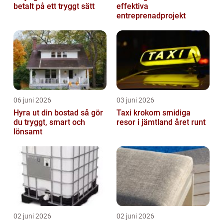
betalt på ett tryggt sätt
effektiva
entreprenadprojekt
06 juni 2026
03 juni 2026
Hyra ut din bostad så gör
Taxi krokom smidiga
du tryggt, smart och
resor i jämtland året runt
lönsamt
02 juni 2026
02 juni 2026