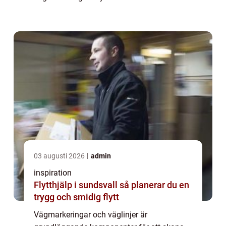
hjälpmedel för förarna utan ä...
03 augusti 2026
admin
inspiration
Flytthjälp i sundsvall så planerar du en
trygg och smidig flytt
Vägmarkeringar och väglinjer är