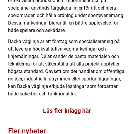
effektivisera produktionen. I sporthallar och på
spelplaner används färgglada linjer för att definiera
spelområden och hålla ordning under sportevenemang.
Dessa markeringar bidrar till en bättre upplevelse för
både spelare och åskådare.
Backa väglinje är ett företag som specialiserar sig på
att leverera högkvalitativa vägmarkeringar och
linjemålningar. De använder de bästa materialen och
teknikerna för att säkerställa att alla projekt uppfyller
högsta standard. Oavsett om det handlar om offentliga
miljöer, industriella utrymmen eller sportanläggningar,
kan Backa väglinje erbjuda lösningar som förbättrar
både säkerhet och funktionalitet.
Läs fler inlägg här
Fler nyheter