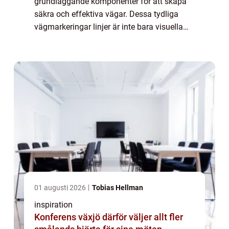
grundläggande komponenter för att skapa
säkra och effektiva vägar. Dessa tydliga
vägmarkeringar linjer är inte bara visuella
hjälpmedel för förarna utan ä...
01 augusti 2026
Tobias Hellman
inspiration
Konferens växjö därför väljer allt fler