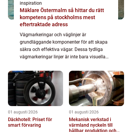
inspiration
Mäklare Östermalm så hittar du rätt
kompetens på stockholms mest
eftertraktade adress
Vägmarkeringar och väglinjer är
grundläggande komponenter för att skapa
säkra och effektiva vägar. Dessa tydliga
vägmarkeringar linjer är inte bara visuella
hjälpmedel för förarna utan ä...
01 augusti 2026
01 augusti 2026
Däckhotell: Priset för
Mekanisk verkstad i
smart förvaring
värmland nyckeln till
hållbar produktion och