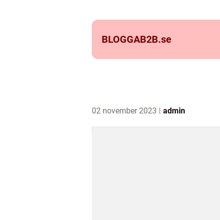
BLOGGAB2B.
se
02 november 2023
admin