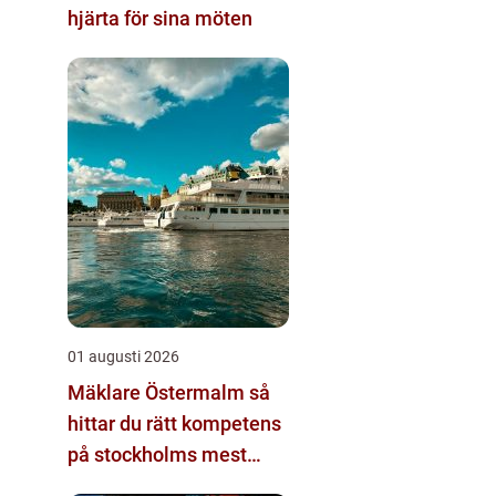
hjärta för sina möten
01 augusti 2026
Mäklare Östermalm så
hittar du rätt kompetens
på stockholms mest
eftertraktade adress