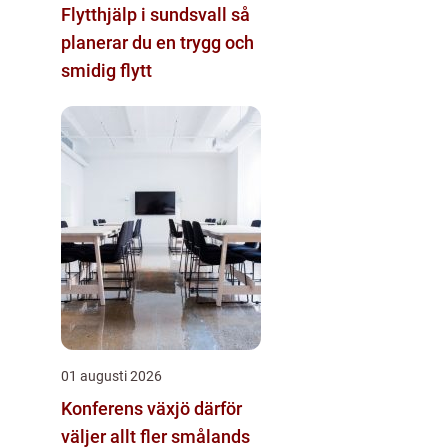
Flytthjälp i sundsvall så
planerar du en trygg och
smidig flytt
01 augusti 2026
Konferens växjö därför
väljer allt fler smålands