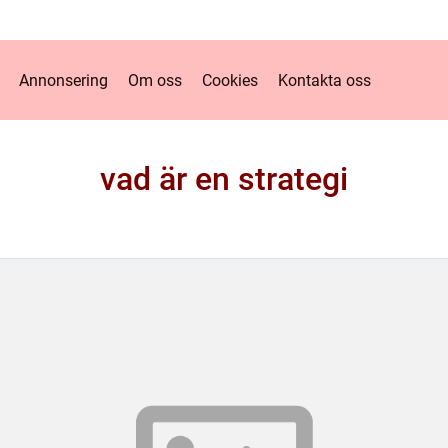
Annonsering
Om oss
Cookies
Kontakta oss
vad är en strategi