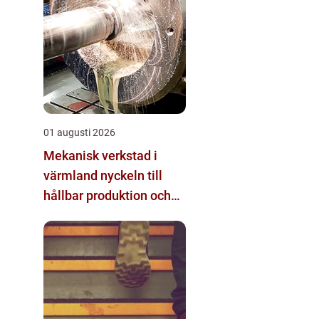
01 augusti 2026
Mekanisk verkstad i
värmland nyckeln till
hållbar produktion och
säkra leveranser