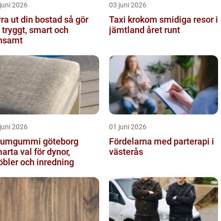
juni 2026
03 juni 2026
a ut din bostad så gör
Taxi krokom smidiga resor i
 tryggt, smart och
jämtland året runt
nsamt
juni 2026
01 juni 2026
umgummi göteborg
Fördelarna med parterapi i
arta val för dynor,
västerås
bler och inredning