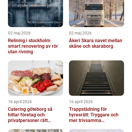
02 maj 2026
02 maj 2026
Relining i stockholm
Åkeri Skara navet mellan
smart renovering av rör
skåne och skaraborg
utan rivning
18 april 2026
16 april 2026
Catering göteborg så
Trappstädning för
hittar företag och
hyresrätt: Tryggare och
privatpersoner rätt
mer trivsamma
lösning
fastigheter i Stockholm