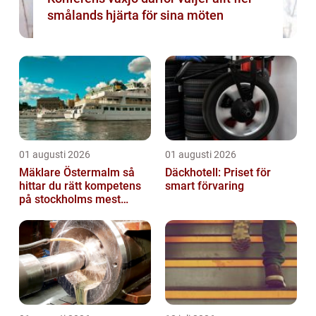
smålands hjärta för sina möten
01 augusti 2026
01 augusti 2026
Mäklare Östermalm så
Däckhotell: Priset för
hittar du rätt kompetens
smart förvaring
på stockholms mest
eftertraktade adress