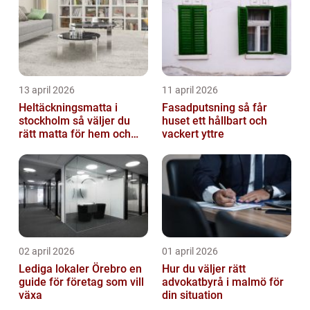
13 april 2026
11 april 2026
Heltäckningsmatta i
Fasadputsning så får
stockholm så väljer du
huset ett hållbart och
rätt matta för hem och
vackert yttre
kontor
02 april 2026
01 april 2026
Lediga lokaler Örebro en
Hur du väljer rätt
guide för företag som vill
advokatbyrå i malmö för
växa
din situation