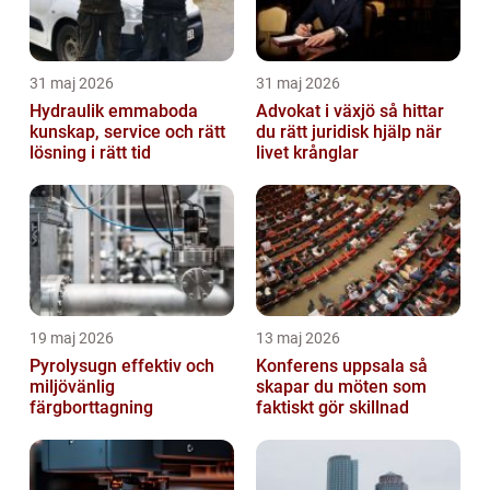
31 maj 2026
31 maj 2026
Hydraulik emmaboda
Advokat i växjö så hittar
kunskap, service och rätt
du rätt juridisk hjälp när
lösning i rätt tid
livet krånglar
19 maj 2026
13 maj 2026
Pyrolysugn effektiv och
Konferens uppsala så
miljövänlig
skapar du möten som
färgborttagning
faktiskt gör skillnad