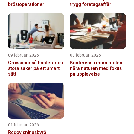
bröstoperationer
trygg företagsaffär
09 februari 2026
03 februari 2026
Grovsopor så hanterar du
Konferens i mora möten
stora saker på ett smart
nära naturen med fokus
sätt
på upplevelse
01 februari 2026
Redovisningsbyrå