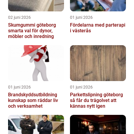
02 juni 2026
01 juni 2026
Skumgummi göteborg
Fördelarna med parterapi
smarta val för dynor,
i västerås
möbler och inredning
01 juni 2026
01 juni 2026
Brandskyddsutbildning
Parkettslipning göteborg
kunskap som räddar liv
så får du trägolvet att
och verksamhet
kännas nytt igen