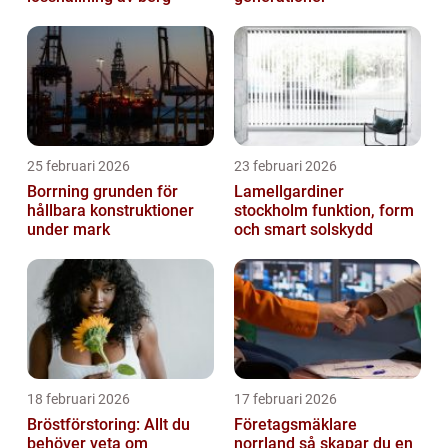
25 februari 2026
23 februari 2026
Borrning grunden för
Lamellgardiner
hållbara konstruktioner
stockholm funktion, form
under mark
och smart solskydd
18 februari 2026
17 februari 2026
Bröstförstoring: Allt du
Företagsmäklare
behöver veta om
norrland så skapar du en