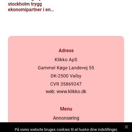
stockholm trygg
ekonomipartner i en
digital vardag
Adress
web:
www.klikko.dk
Menu
Annonsering
Om oss
På vores website bruges cookies til at huske dine indstillinger,