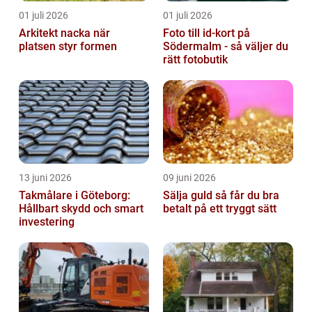
01 juli 2026
01 juli 2026
Arkitekt nacka när
Foto till id-kort på
platsen styr formen
Södermalm - så väljer du
rätt fotobutik
13 juni 2026
09 juni 2026
Takmålare i Göteborg:
Sälja guld så får du bra
Hållbart skydd och smart
betalt på ett tryggt sätt
investering