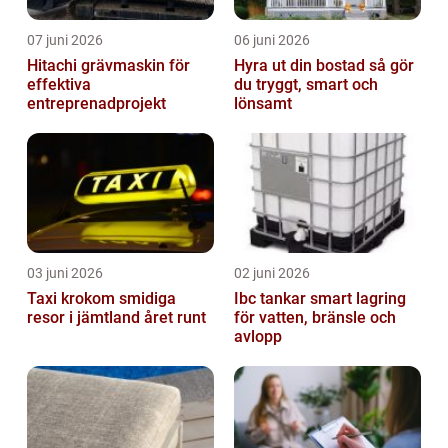
07 juni 2026
06 juni 2026
Hitachi grävmaskin för
Hyra ut din bostad så gör
effektiva
du tryggt, smart och
entreprenadprojekt
lönsamt
03 juni 2026
02 juni 2026
Taxi krokom smidiga
Ibc tankar smart lagring
resor i jämtland året runt
för vatten, bränsle och
avlopp