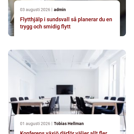
03 augusti 2026
admin
Flytthjälp i sundsvall så planerar du en
trygg och smidig flytt
01 augusti 2026
Tobias Hellman
Konferens växjö därför väljer allt fler