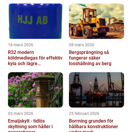
16 mars 2026
08 mars 2026
R32 modern
Bergsprängning så
köldmediegas för effektiv
fungerar säker
kyla och lägre
losshållning av berg
klimatpåverkan
03 mars 2026
25 februari 2026
Emaljskylt - tidlös
Borrning grunden för
skyltning som håller i
hållbara konstruktioner