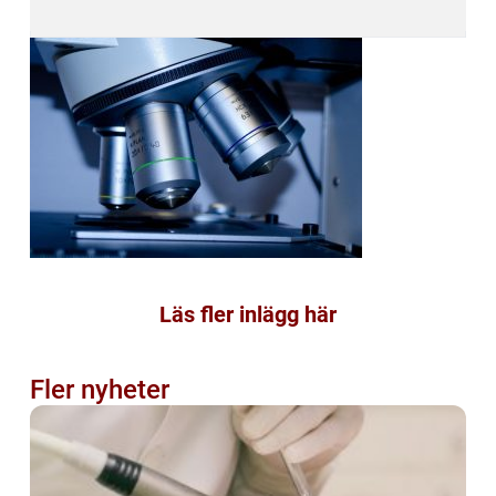
Läs fler inlägg här
Fler nyheter