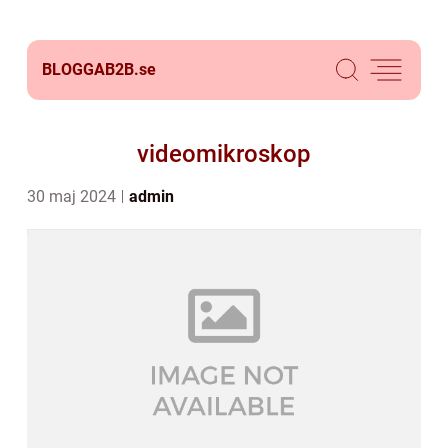
BLOGGAB2B.
se
videomikroskop
30 maj 2024
admin