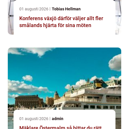
01 augusti 2026
Tobias Hellman
Konferens växjö därför väljer allt fler
smålands hjärta för sina möten
01 augusti 2026
admin
Mäklare Östermalm så hittar du rätt