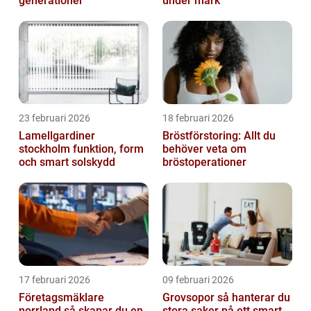
generationer
under mark
23 februari 2026
18 februari 2026
Lamellgardiner
Bröstförstoring: Allt du
stockholm funktion, form
behöver veta om
och smart solskydd
bröstoperationer
17 februari 2026
09 februari 2026
Företagsmäklare
Grovsopor så hanterar du
norrland så skapar du en
stora saker på ett smart