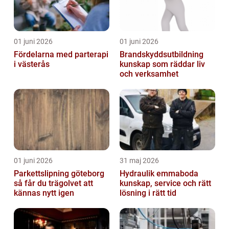
01 juni 2026
01 juni 2026
Fördelarna med parterapi
Brandskyddsutbildning
i västerås
kunskap som räddar liv
och verksamhet
01 juni 2026
31 maj 2026
Parkettslipning göteborg
Hydraulik emmaboda
så får du trägolvet att
kunskap, service och rätt
kännas nytt igen
lösning i rätt tid