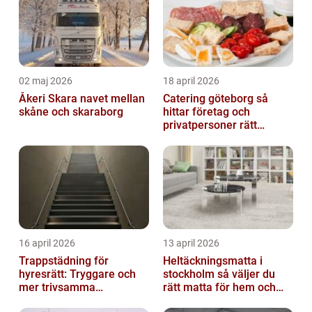
02 maj 2026
18 april 2026
Åkeri Skara navet mellan
Catering göteborg så
skåne och skaraborg
hittar företag och
privatpersoner rätt
lösning
16 april 2026
13 april 2026
Trappstädning för
Heltäckningsmatta i
hyresrätt: Tryggare och
stockholm så väljer du
mer trivsamma
rätt matta för hem och
fastigheter i Stockholm
kontor