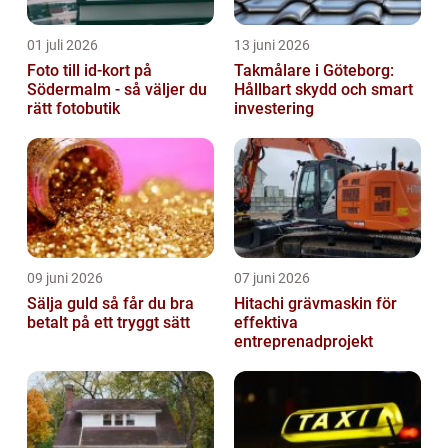
01 juli 2026
13 juni 2026
Foto till id-kort på
Takmålare i Göteborg:
Södermalm - så väljer du
Hållbart skydd och smart
rätt fotobutik
investering
09 juni 2026
07 juni 2026
Sälja guld så får du bra
Hitachi grävmaskin för
betalt på ett tryggt sätt
effektiva
entreprenadprojekt