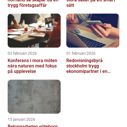
trygg företagsaffär
sätt
03 februari 2026
01 februari 2026
Konferens i mora möten
Redovisningsbyrå
nära naturen med fokus
stockholm trygg
på upplevelse
ekonomipartner i en
digital vardag
15 januari 2026
Betongarbeten göteborg