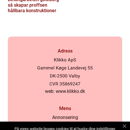
så skapar proffsen
hållbara konstruktioner
Adress
web:
www.klikko.dk
Menu
Annonsering
Om oss
På vores website bruges cookies til at huske dine indstillinger,