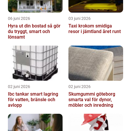
06 juni 2026
03 juni 2026
Hyra ut din bostad så gör
Taxi krokom smidiga
du tryggt, smart och
resor i jämtland året runt
lönsamt
02 juni 2026
02 juni 2026
Ibc tankar smart lagring
Skumgummi göteborg
för vatten, bränsle och
smarta val för dynor,
avlopp
möbler och inredning