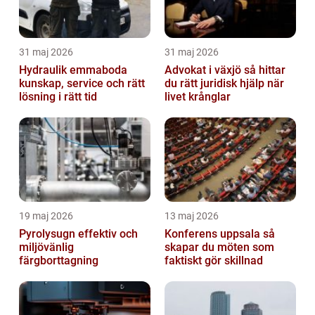
31 maj 2026
31 maj 2026
Hydraulik emmaboda
Advokat i växjö så hittar
kunskap, service och rätt
du rätt juridisk hjälp när
lösning i rätt tid
livet krånglar
19 maj 2026
13 maj 2026
Pyrolysugn effektiv och
Konferens uppsala så
miljövänlig
skapar du möten som
färgborttagning
faktiskt gör skillnad