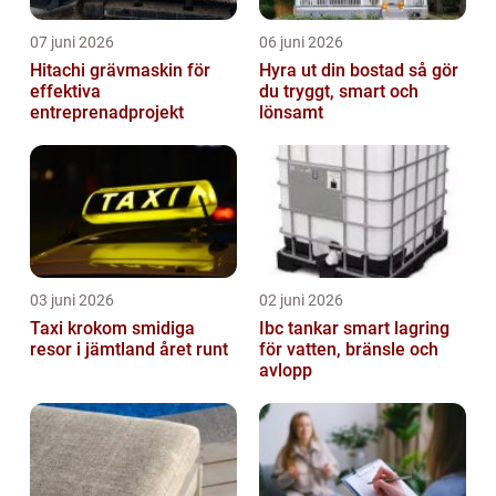
07 juni 2026
06 juni 2026
Hitachi grävmaskin för
Hyra ut din bostad så gör
effektiva
du tryggt, smart och
entreprenadprojekt
lönsamt
03 juni 2026
02 juni 2026
Taxi krokom smidiga
Ibc tankar smart lagring
resor i jämtland året runt
för vatten, bränsle och
avlopp