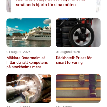
smålands hjärta för sina möten
01 augusti 2026
01 augusti 2026
Mäklare Östermalm så
Däckhotell: Priset för
hittar du rätt kompetens
smart förvaring
på stockholms mest
eftertraktade adress