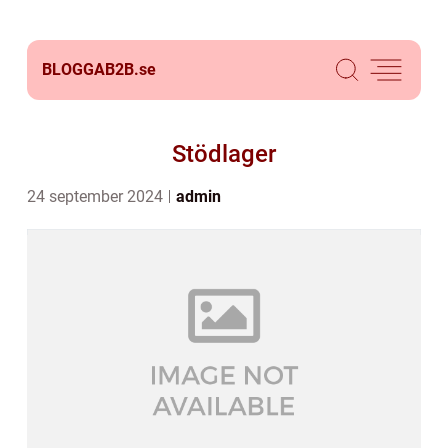
BLOGGAB2B.
se
Stödlager
24 september 2024
admin