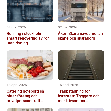
02 maj 2026
02 maj 2026
Relining i stockholm
Åkeri Skara navet mellan
smart renovering av rör
skåne och skaraborg
utan rivning
18 april 2026
16 april 2026
Catering göteborg så
Trappstädning för
hittar företag och
hyresrätt: Tryggare och
privatpersoner rätt
mer trivsamma
lösning
fastigheter i Stockholm