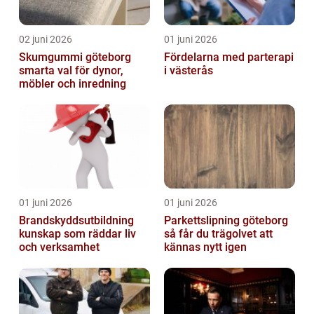
02 juni 2026
01 juni 2026
Skumgummi göteborg
Fördelarna med parterapi
smarta val för dynor,
i västerås
möbler och inredning
01 juni 2026
01 juni 2026
Brandskyddsutbildning
Parkettslipning göteborg
kunskap som räddar liv
så får du trägolvet att
och verksamhet
kännas nytt igen