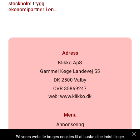
stockholm trygg
ekonomipartner i en
digital vardag
Adress
web:
www.klikko.dk
Menu
Annonsering
Om oss
På vores website bruges cookies til at huske dine indstillinger,