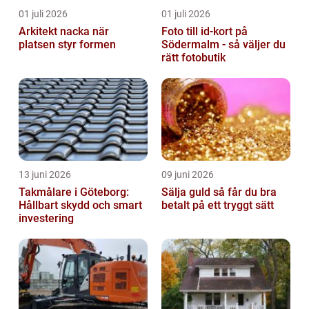
01 juli 2026
01 juli 2026
Arkitekt nacka när
Foto till id-kort på
platsen styr formen
Södermalm - så väljer du
rätt fotobutik
13 juni 2026
09 juni 2026
Takmålare i Göteborg:
Sälja guld så får du bra
Hållbart skydd och smart
betalt på ett tryggt sätt
investering