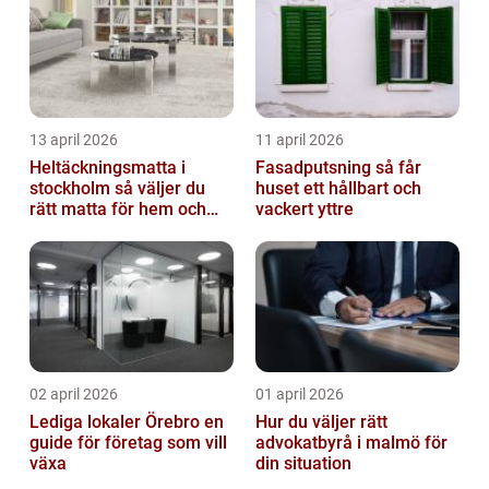
13 april 2026
11 april 2026
Heltäckningsmatta i
Fasadputsning så får
stockholm så väljer du
huset ett hållbart och
rätt matta för hem och
vackert yttre
kontor
02 april 2026
01 april 2026
Lediga lokaler Örebro en
Hur du väljer rätt
guide för företag som vill
advokatbyrå i malmö för
växa
din situation