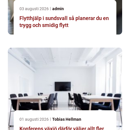
03 augusti 2026
admin
Flytthjälp i sundsvall så planerar du en
trygg och smidig flytt
01 augusti 2026
Tobias Hellman
Konferens växjö därför väljer allt fler