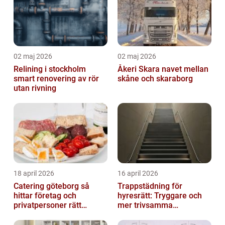
02 maj 2026
02 maj 2026
Relining i stockholm
Åkeri Skara navet mellan
smart renovering av rör
skåne och skaraborg
utan rivning
18 april 2026
16 april 2026
Catering göteborg så
Trappstädning för
hittar företag och
hyresrätt: Tryggare och
privatpersoner rätt
mer trivsamma
lösning
fastigheter i Stockholm