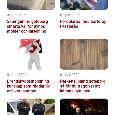
02 juni 2026
01 juni 2026
Skumgummi göteborg
Fördelarna med parterapi
smarta val för dynor,
i västerås
möbler och inredning
01 juni 2026
01 juni 2026
Brandskyddsutbildning
Parkettslipning göteborg
kunskap som räddar liv
så får du trägolvet att
och verksamhet
kännas nytt igen