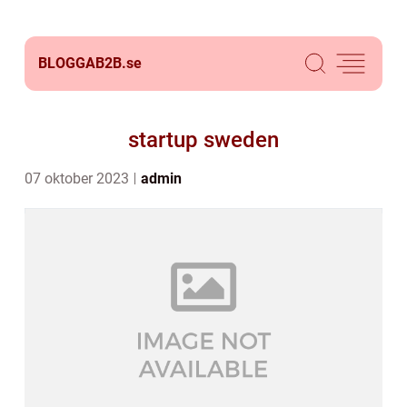
BLOGGAB2B.
se
startup sweden
07 oktober 2023
admin