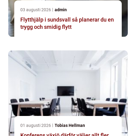
03 augusti 2026
admin
Flytthjälp i sundsvall så planerar du en
trygg och smidig flytt
01 augusti 2026
Tobias Hellman
Konferens växjö därför väljer allt fler