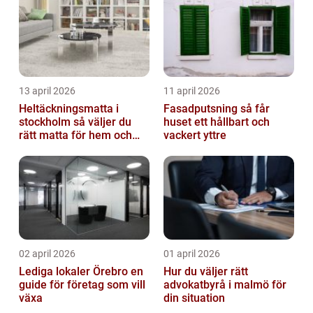
13 april 2026
11 april 2026
Heltäckningsmatta i
Fasadputsning så får
stockholm så väljer du
huset ett hållbart och
rätt matta för hem och
vackert yttre
kontor
02 april 2026
01 april 2026
Lediga lokaler Örebro en
Hur du väljer rätt
guide för företag som vill
advokatbyrå i malmö för
växa
din situation