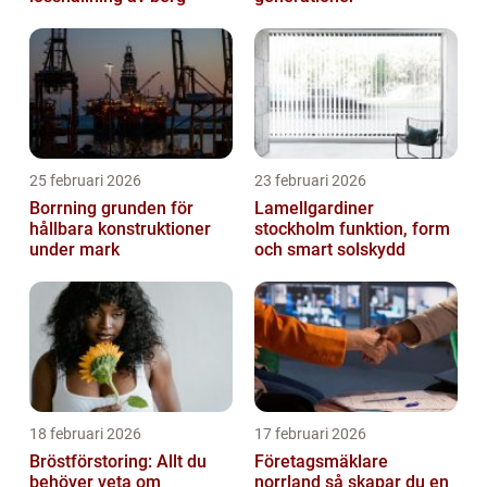
25 februari 2026
23 februari 2026
Borrning grunden för
Lamellgardiner
hållbara konstruktioner
stockholm funktion, form
under mark
och smart solskydd
18 februari 2026
17 februari 2026
Bröstförstoring: Allt du
Företagsmäklare
behöver veta om
norrland så skapar du en