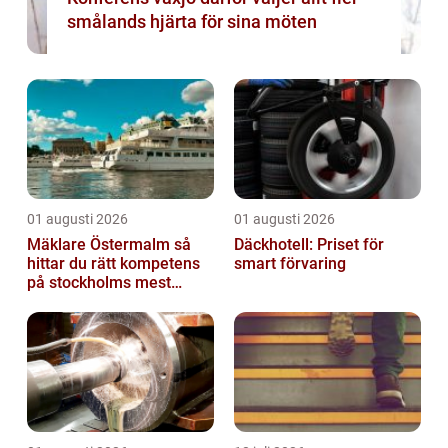
smålands hjärta för sina möten
01 augusti 2026
01 augusti 2026
Mäklare Östermalm så
Däckhotell: Priset för
hittar du rätt kompetens
smart förvaring
på stockholms mest
eftertraktade adress