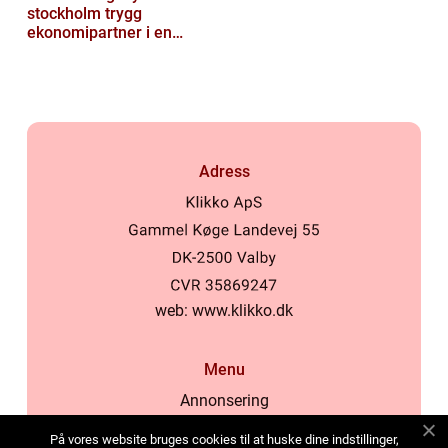
stockholm trygg
ekonomipartner i en
digital vardag
Adress
web:
www.klikko.dk
Menu
Annonsering
Om oss
På vores website bruges cookies til at huske dine indstillinger,