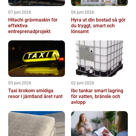
07 juni 2026
06 juni 2026
Hitachi grävmaskin för
Hyra ut din bostad så gör
effektiva
du tryggt, smart och
entreprenadprojekt
lönsamt
03 juni 2026
02 juni 2026
Taxi krokom smidiga
Ibc tankar smart lagring
resor i jämtland året runt
för vatten, bränsle och
avlopp