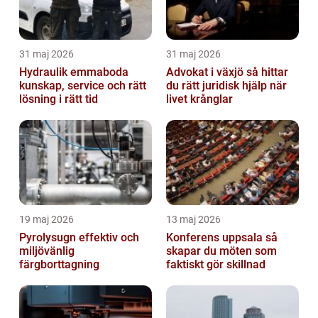
31 maj 2026
31 maj 2026
Hydraulik emmaboda
Advokat i växjö så hittar
kunskap, service och rätt
du rätt juridisk hjälp när
lösning i rätt tid
livet krånglar
19 maj 2026
13 maj 2026
Pyrolysugn effektiv och
Konferens uppsala så
miljövänlig
skapar du möten som
färgborttagning
faktiskt gör skillnad