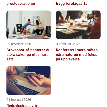
bröstoperationer
trygg företagsaffär
09 februari 2026
03 februari 2026
Grovsopor så hanterar du
Konferens i mora möten
stora saker på ett smart
nära naturen med fokus
sätt
på upplevelse
01 februari 2026
Redovisningsbyrå