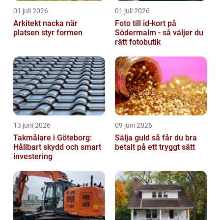
01 juli 2026
01 juli 2026
Arkitekt nacka när
Foto till id-kort på
platsen styr formen
Södermalm - så väljer du
rätt fotobutik
13 juni 2026
09 juni 2026
Takmålare i Göteborg:
Sälja guld så får du bra
Hållbart skydd och smart
betalt på ett tryggt sätt
investering