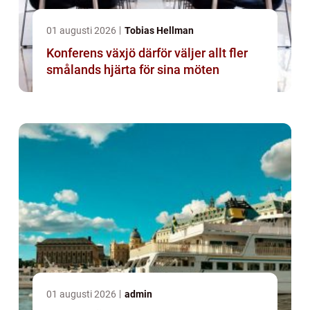
01 augusti 2026
Tobias Hellman
Konferens växjö därför väljer allt fler
smålands hjärta för sina möten
01 augusti 2026
admin