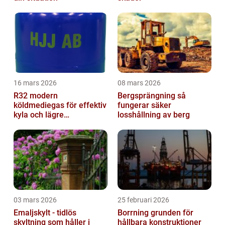
16 mars 2026
08 mars 2026
R32 modern
Bergsprängning så
köldmediegas för effektiv
fungerar säker
kyla och lägre
losshållning av berg
klimatpåverkan
03 mars 2026
25 februari 2026
Emaljskylt - tidlös
Borrning grunden för
skyltning som håller i
hållbara konstruktioner