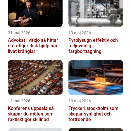
31 maj 2026
19 maj 2026
Advokat i växjö så hittar
Pyrolysugn effektiv och
du rätt juridisk hjälp när
miljövänlig
livet krånglar
färgborttagning
13 maj 2026
10 maj 2026
Konferens uppsala så
Tryckeri stockholm som
skapar du möten som
skapar synlighet och
faktiskt gör skillnad
förtroende