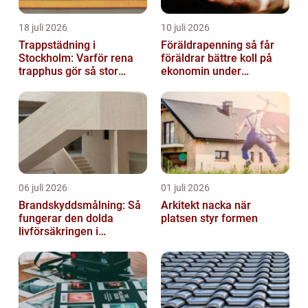
18 juli 2026
10 juli 2026
Trappstädning i
Föräldrapenning så får
Stockholm: Varför rena
föräldrar bättre koll på
trapphus gör så stor
ekonomin under
skillnad
ledigheten
06 juli 2026
01 juli 2026
Brandskyddsmålning: Så
Arkitekt nacka när
fungerar den dolda
platsen styr formen
livförsäkringen i
byggnaden