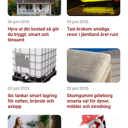
06 juni 2026
03 juni 2026
Hyra ut din bostad så gör
Taxi krokom smidiga
du tryggt, smart och
resor i jämtland året runt
lönsamt
02 juni 2026
02 juni 2026
Ibc tankar smart lagring
Skumgummi göteborg
för vatten, bränsle och
smarta val för dynor,
avlopp
möbler och inredning