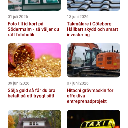
01 juli 2026
13 juni 2026
Foto till id-kort på
Takmålare i Göteborg:
Södermalm - så väljer du
Hållbart skydd och smart
rätt fotobutik
investering
09 juni 2026
07 juni 2026
Sälja guld så får du bra
Hitachi grävmaskin för
betalt på ett tryggt sätt
effektiva
entreprenadprojekt