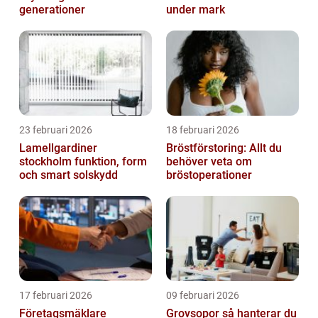
generationer
under mark
23 februari 2026
18 februari 2026
Lamellgardiner
Bröstförstoring: Allt du
stockholm funktion, form
behöver veta om
och smart solskydd
bröstoperationer
17 februari 2026
09 februari 2026
Företagsmäklare
Grovsopor så hanterar du