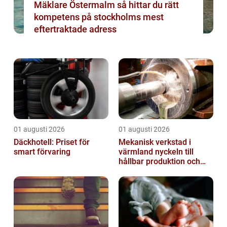
Mäklare Östermalm så hittar du rätt
kompetens på stockholms mest
eftertraktade adress
01 augusti 2026
01 augusti 2026
Däckhotell: Priset för
Mekanisk verkstad i
smart förvaring
värmland nyckeln till
hållbar produktion och
säkra leveranser