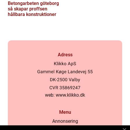
Betongarbeten göteborg
så skapar proffsen
hållbara konstruktioner
Adress
web:
www.klikko.dk
Menu
Annonsering
Om oss