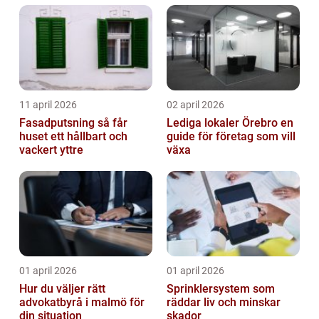
11 april 2026
02 april 2026
Fasadputsning så får
Lediga lokaler Örebro en
huset ett hållbart och
guide för företag som vill
vackert yttre
växa
01 april 2026
01 april 2026
Hur du väljer rätt
Sprinklersystem som
advokatbyrå i malmö för
räddar liv och minskar
din situation
skador