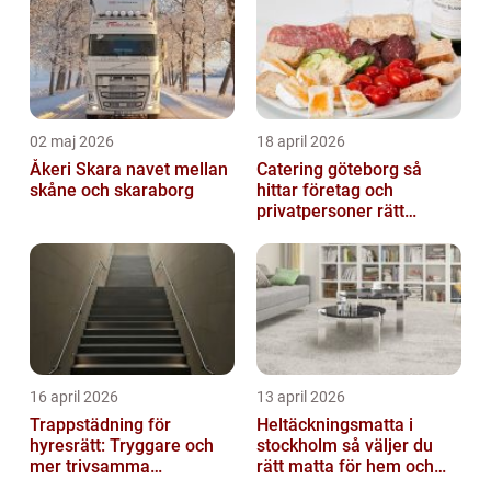
02 maj 2026
18 april 2026
Åkeri Skara navet mellan
Catering göteborg så
skåne och skaraborg
hittar företag och
privatpersoner rätt
lösning
16 april 2026
13 april 2026
Trappstädning för
Heltäckningsmatta i
hyresrätt: Tryggare och
stockholm så väljer du
mer trivsamma
rätt matta för hem och
fastigheter i Stockholm
kontor