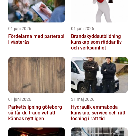
01 juni 2026
01 juni 2026
Fördelarna med parterapi
Brandskyddsutbildning
i västerås
kunskap som räddar liv
och verksamhet
01 juni 2026
31 maj 2026
Parkettslipning göteborg
Hydraulik emmaboda
så får du trägolvet att
kunskap, service och rätt
kännas nytt igen
lösning i rätt tid