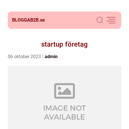
BLOGGAB2B.
se
startup företag
06 oktober 2023
admin