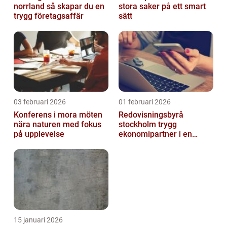
norrland så skapar du en
stora saker på ett smart
trygg företagsaffär
sätt
03 februari 2026
01 februari 2026
Konferens i mora möten
Redovisningsbyrå
nära naturen med fokus
stockholm trygg
på upplevelse
ekonomipartner i en
digital vardag
15 januari 2026