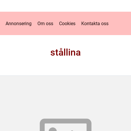
Annonsering
Om oss
Cookies
Kontakta oss
stållina