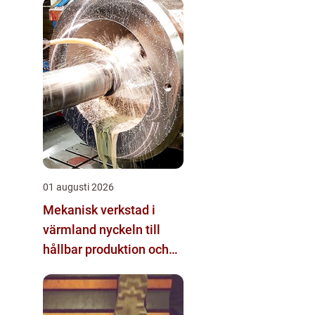
01 augusti 2026
Mekanisk verkstad i
värmland nyckeln till
hållbar produktion och
säkra leveranser