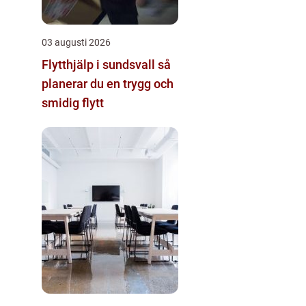
03 augusti 2026
Flytthjälp i sundsvall så
planerar du en trygg och
smidig flytt