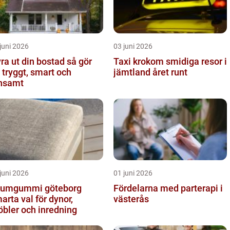
juni 2026
03 juni 2026
a ut din bostad så gör
Taxi krokom smidiga resor i
 tryggt, smart och
jämtland året runt
nsamt
juni 2026
01 juni 2026
umgummi göteborg
Fördelarna med parterapi i
arta val för dynor,
västerås
bler och inredning