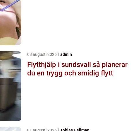
03 augusti 2026
admin
Flytthjälp i sundsvall så planerar
du en trygg och smidig flytt
01 augusti 2026
Tobias Hellman