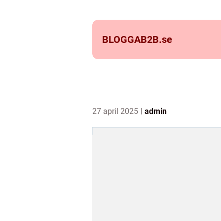
BLOGGAB2B.
se
27 april 2025
admin