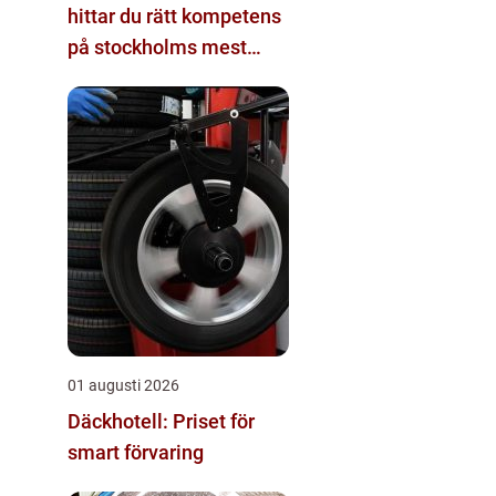
hittar du rätt kompetens
på stockholms mest
eftertraktade adress
01 augusti 2026
Däckhotell: Priset för
smart förvaring