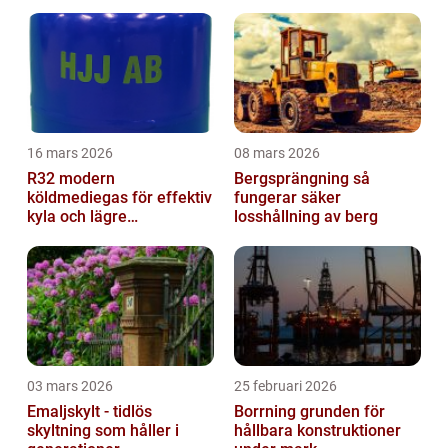
16 mars 2026
08 mars 2026
R32 modern
Bergsprängning så
köldmediegas för effektiv
fungerar säker
kyla och lägre
losshållning av berg
klimatpåverkan
03 mars 2026
25 februari 2026
Emaljskylt - tidlös
Borrning grunden för
skyltning som håller i
hållbara konstruktioner