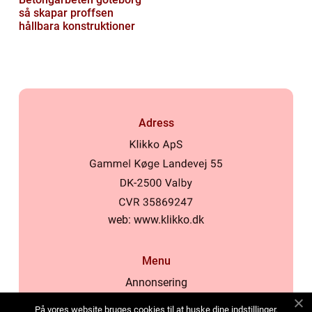
så skapar proffsen
hållbara konstruktioner
Adress
web:
www.klikko.dk
Menu
Annonsering
Om oss
På vores website bruges cookies til at huske dine indstillinger,