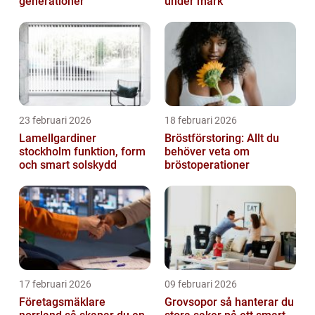
generationer
under mark
23 februari 2026
18 februari 2026
Lamellgardiner
Bröstförstoring: Allt du
stockholm funktion, form
behöver veta om
och smart solskydd
bröstoperationer
17 februari 2026
09 februari 2026
Företagsmäklare
Grovsopor så hanterar du