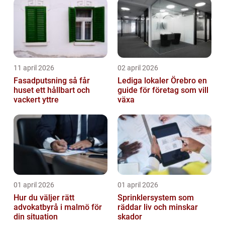
11 april 2026
02 april 2026
Fasadputsning så får
Lediga lokaler Örebro en
huset ett hållbart och
guide för företag som vill
vackert yttre
växa
01 april 2026
01 april 2026
Hur du väljer rätt
Sprinklersystem som
advokatbyrå i malmö för
räddar liv och minskar
din situation
skador