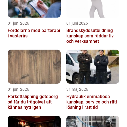
01 juni 2026
01 juni 2026
Fördelarna med parterapi
Brandskyddsutbildning
i västerås
kunskap som räddar liv
och verksamhet
01 juni 2026
31 maj 2026
Parkettslipning göteborg
Hydraulik emmaboda
så får du trägolvet att
kunskap, service och rätt
kännas nytt igen
lösning i rätt tid