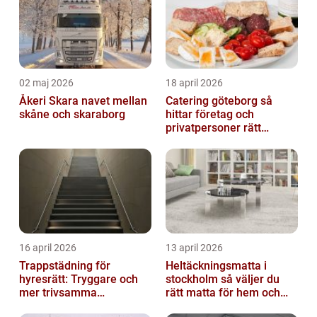
02 maj 2026
18 april 2026
Åkeri Skara navet mellan
Catering göteborg så
skåne och skaraborg
hittar företag och
privatpersoner rätt
lösning
16 april 2026
13 april 2026
Trappstädning för
Heltäckningsmatta i
hyresrätt: Tryggare och
stockholm så väljer du
mer trivsamma
rätt matta för hem och
fastigheter i Stockholm
kontor