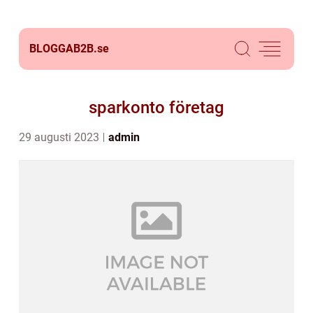
BLOGGAB2B.
se
sparkonto företag
29 augusti 2023
admin