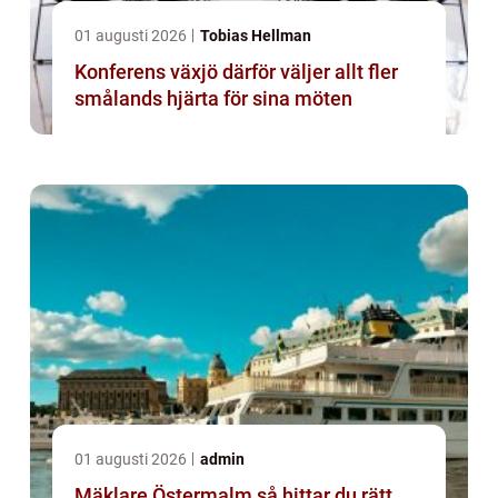
01 augusti 2026
Tobias Hellman
Konferens växjö därför väljer allt fler
smålands hjärta för sina möten
01 augusti 2026
admin
Mäklare Östermalm så hittar du rätt