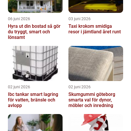
06 juni 2026
03 juni 2026
Hyra ut din bostad så gör
Taxi krokom smidiga
du tryggt, smart och
resor i jämtland året runt
lönsamt
02 juni 2026
02 juni 2026
Ibc tankar smart lagring
Skumgummi göteborg
för vatten, bränsle och
smarta val för dynor,
avlopp
möbler och inredning