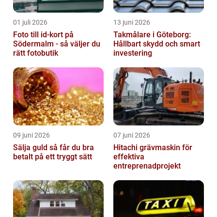
01 juli 2026
13 juni 2026
Foto till id-kort på
Takmålare i Göteborg:
Södermalm - så väljer du
Hållbart skydd och smart
rätt fotobutik
investering
09 juni 2026
07 juni 2026
Sälja guld så får du bra
Hitachi grävmaskin för
betalt på ett tryggt sätt
effektiva
entreprenadprojekt