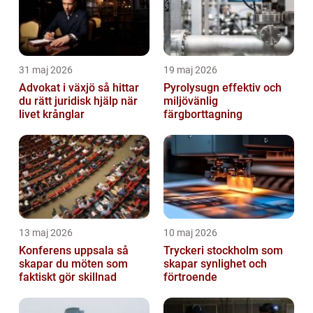
31 maj 2026
19 maj 2026
Advokat i växjö så hittar
Pyrolysugn effektiv och
du rätt juridisk hjälp när
miljövänlig
livet krånglar
färgborttagning
13 maj 2026
10 maj 2026
Konferens uppsala så
Tryckeri stockholm som
skapar du möten som
skapar synlighet och
faktiskt gör skillnad
förtroende