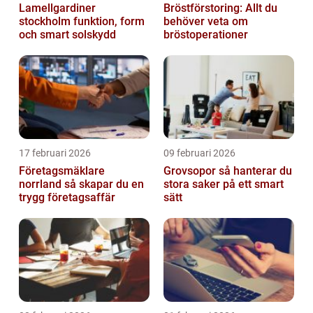
Lamellgardiner
Bröstförstoring: Allt du
stockholm funktion, form
behöver veta om
och smart solskydd
bröstoperationer
17 februari 2026
09 februari 2026
Företagsmäklare
Grovsopor så hanterar du
norrland så skapar du en
stora saker på ett smart
trygg företagsaffär
sätt