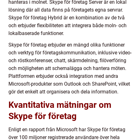
hanteras i molnet. Skype för företag Server är en lokal
lösning där all data finns på företagets egna servrar.
Skype för företag Hybrid är en kombination av de två
och erbjuder flexibiliteten att integrera både moln- och
lokalbaserade funktioner.
Skype för företag erbjuder en mängd olika funktioner
och verktyg för företagskommunikation, inklusive video-
och röstkonferenser, chatt, skärmdelning, filöverföring
och möjligheten att schemalägga och hantera möten.
Plattformen erbjuder också integration med andra
Microsoft-produkter som Outlook och SharePoint, vilket
gör det enkelt att organisera och dela information.
Kvantitativa mätningar om
Skype för företag
Enligt en rapport från Microsoft har Skype för företag
över 100 miljoner registrerade användare över hela