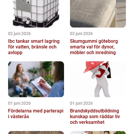
02 juni 2026
02 juni 2026
Ibc tankar smart lagring
Skumgummi göteborg
för vatten, bränsle och
smarta val för dynor,
avlopp
möbler och inredning
01 juni 2026
01 juni 2026
Fördelarna med parterapi
Brandskyddsutbildning
i västerås
kunskap som räddar liv
och verksamhet