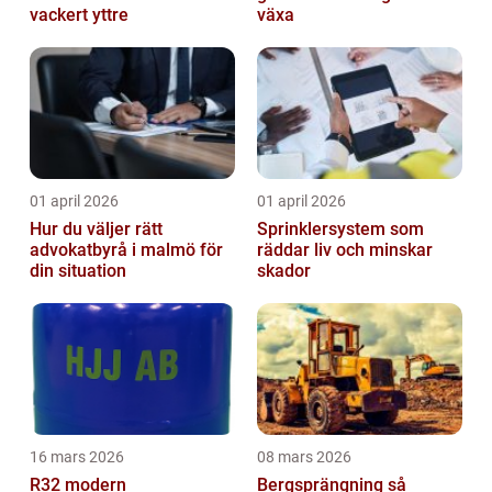
vackert yttre
växa
01 april 2026
01 april 2026
Hur du väljer rätt
Sprinklersystem som
advokatbyrå i malmö för
räddar liv och minskar
din situation
skador
16 mars 2026
08 mars 2026
R32 modern
Bergsprängning så