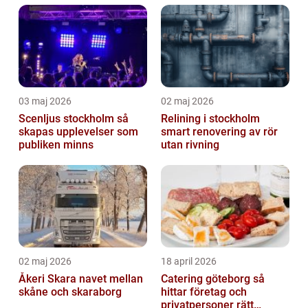
03 maj 2026
02 maj 2026
Scenljus stockholm så
Relining i stockholm
skapas upplevelser som
smart renovering av rör
publiken minns
utan rivning
02 maj 2026
18 april 2026
Åkeri Skara navet mellan
Catering göteborg så
skåne och skaraborg
hittar företag och
privatpersoner rätt