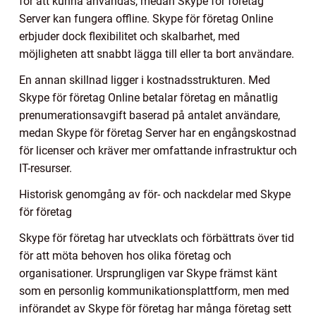
för att kunna användas, medan Skype för företag
Server kan fungera offline. Skype för företag Online
erbjuder dock flexibilitet och skalbarhet, med
möjligheten att snabbt lägga till eller ta bort användare.
En annan skillnad ligger i kostnadsstrukturen. Med
Skype för företag Online betalar företag en månatlig
prenumerationsavgift baserad på antalet användare,
medan Skype för företag Server har en engångskostnad
för licenser och kräver mer omfattande infrastruktur och
IT-resurser.
Historisk genomgång av för- och nackdelar med Skype
för företag
Skype för företag har utvecklats och förbättrats över tid
för att möta behoven hos olika företag och
organisationer. Ursprungligen var Skype främst känt
som en personlig kommunikationsplattform, men med
införandet av Skype för företag har många företag sett