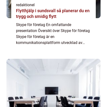
redaktionel
Flytthjälp i sundsvall så planerar du en
trygg och smidig flytt
Skype för företag En omfattande
presentation Översikt över Skype för företag
Skype för företag är en
kommunikationsplattform utvecklad av
Microsoft som erbjuder olika verktyg och
funktioner för företag att enkelt
kommunicera och samarbeta på distans....