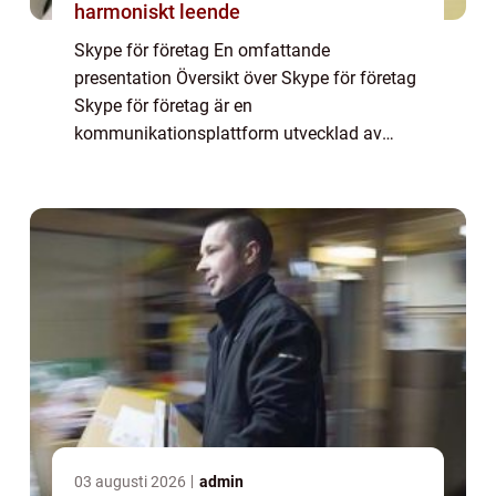
harmoniskt leende
Skype för företag En omfattande
presentation Översikt över Skype för företag
Skype för företag är en
kommunikationsplattform utvecklad av
Microsoft som erbjuder olika verktyg och
funktioner för företag att enkelt
kommunicera och samarbeta på distans....
03 augusti 2026
admin