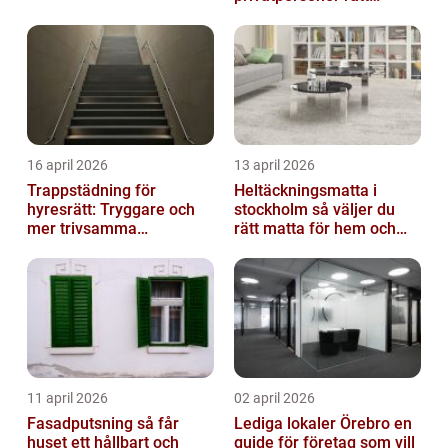
lösning
16 april 2026
13 april 2026
Trappstädning för
Heltäckningsmatta i
hyresrätt: Tryggare och
stockholm så väljer du
mer trivsamma
rätt matta för hem och
fastigheter i Stockholm
kontor
11 april 2026
02 april 2026
Fasadputsning så får
Lediga lokaler Örebro en
huset ett hållbart och
guide för företag som vill