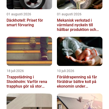
01 augusti 2026
01 augusti 2026
Däckhotell: Priset för
Mekanisk verkstad i
smart förvaring
värmland nyckeln till
hållbar produktion och
säkra leveranser
18 juli 2026
10 juli 2026
Trappstädning i
Föräldrapenning så får
Stockholm: Varför rena
föräldrar bättre koll på
trapphus gör så stor
ekonomin under
skillnad
ledigheten