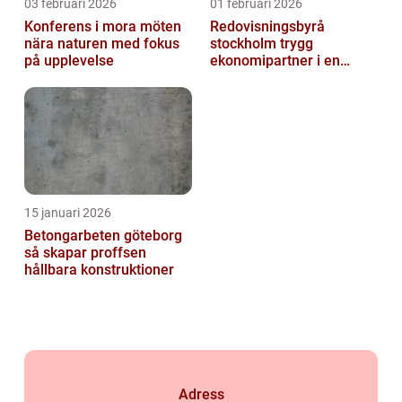
03 februari 2026
01 februari 2026
Konferens i mora möten
Redovisningsbyrå
nära naturen med fokus
stockholm trygg
på upplevelse
ekonomipartner i en
digital vardag
15 januari 2026
Betongarbeten göteborg
så skapar proffsen
hållbara konstruktioner
Adress