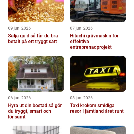
09 juni 2026
07 juni 2026
Sälja guld så får du bra
Hitachi grävmaskin för
betalt på ett tryggt sätt
effektiva
entreprenadprojekt
06 juni 2026
03 juni 2026
Hyra ut din bostad så gör
Taxi krokom smidiga
du tryggt, smart och
resor i jämtland året runt
lönsamt