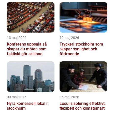
13 maj 2026
10 maj 2026
Konferens uppsala så
Tryckeri stockholm som
skapar du möten som
skapar synlighet och
faktiskt gör skillnad
förtroende
09 maj 2026
06 maj 2026
Hyra komersiell lokal i
Lösullsisolering effektivt,
stockholm
flexibelt och klimatsmart