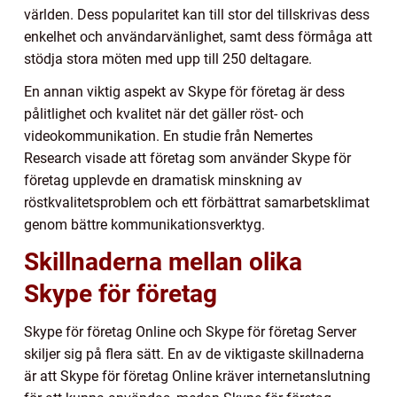
världen. Dess popularitet kan till stor del tillskrivas dess
enkelhet och användarvänlighet, samt dess förmåga att
stödja stora möten med upp till 250 deltagare.
En annan viktig aspekt av Skype för företag är dess
pålitlighet och kvalitet när det gäller röst- och
videokommunikation. En studie från Nemertes
Research visade att företag som använder Skype för
företag upplevde en dramatisk minskning av
röstkvalitetsproblem och ett förbättrat samarbetsklimat
genom bättre kommunikationsverktyg.
Skillnaderna mellan olika
Skype för företag
Skype för företag Online och Skype för företag Server
skiljer sig på flera sätt. En av de viktigaste skillnaderna
är att Skype för företag Online kräver internetanslutning