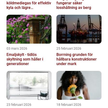
köldmediegas för effektiv
fungerar säker
kyla och lägre
losshållning av berg
klimatpåverkan
03 mars 2026
25 februari 2026
Emaljskylt - tidlös
Borrning grunden för
skyltning som håller i
hållbara konstruktioner
generationer
under mark
23 februari 2026
18 februari 2026