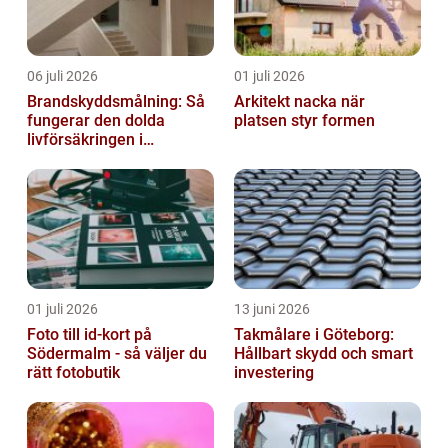
06 juli 2026
01 juli 2026
Brandskyddsmålning: Så
Arkitekt nacka när
fungerar den dolda
platsen styr formen
livförsäkringen i
byggnaden
01 juli 2026
13 juni 2026
Foto till id-kort på
Takmålare i Göteborg:
Södermalm - så väljer du
Hållbart skydd och smart
rätt fotobutik
investering