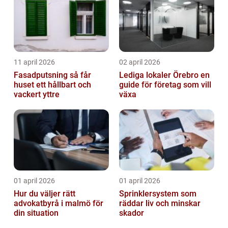
11 april 2026
02 april 2026
Fasadputsning så får
Lediga lokaler Örebro en
huset ett hållbart och
guide för företag som vill
vackert yttre
växa
01 april 2026
01 april 2026
Hur du väljer rätt
Sprinklersystem som
advokatbyrå i malmö för
räddar liv och minskar
din situation
skador