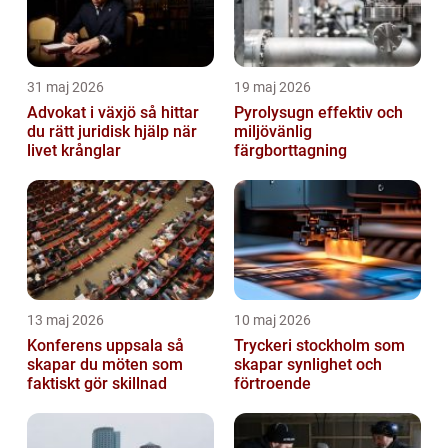
31 maj 2026
19 maj 2026
Advokat i växjö så hittar
Pyrolysugn effektiv och
du rätt juridisk hjälp när
miljövänlig
livet krånglar
färgborttagning
13 maj 2026
10 maj 2026
Konferens uppsala så
Tryckeri stockholm som
skapar du möten som
skapar synlighet och
faktiskt gör skillnad
förtroende