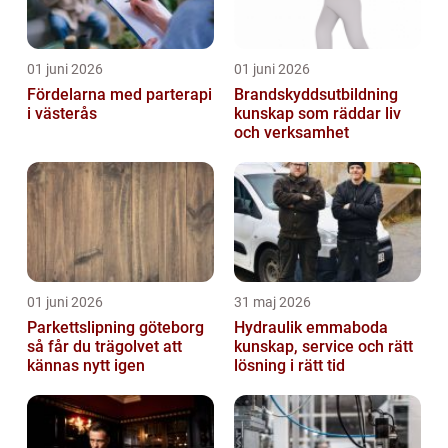
01 juni 2026
01 juni 2026
Fördelarna med parterapi
Brandskyddsutbildning
i västerås
kunskap som räddar liv
och verksamhet
01 juni 2026
31 maj 2026
Parkettslipning göteborg
Hydraulik emmaboda
så får du trägolvet att
kunskap, service och rätt
kännas nytt igen
lösning i rätt tid