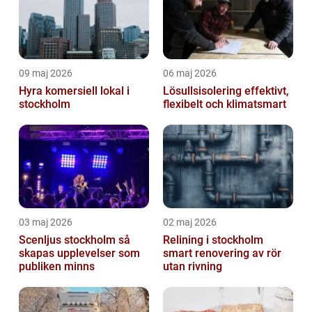
09 maj 2026
06 maj 2026
Hyra komersiell lokal i
Lösullsisolering effektivt,
stockholm
flexibelt och klimatsmart
03 maj 2026
02 maj 2026
Scenljus stockholm så
Relining i stockholm
skapas upplevelser som
smart renovering av rör
publiken minns
utan rivning