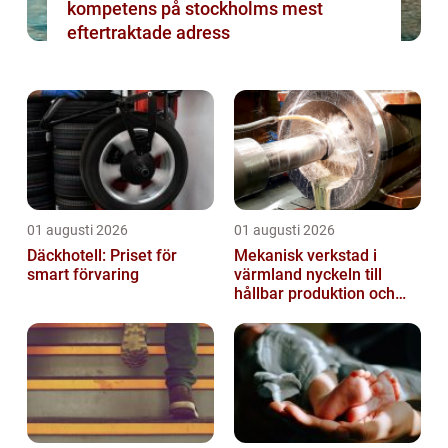
kompetens på stockholms mest
eftertraktade adress
01 augusti 2026
01 augusti 2026
Däckhotell: Priset för
Mekanisk verkstad i
smart förvaring
värmland nyckeln till
hållbar produktion och
säkra leveranser