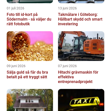
01 juli 2026
13 juni 2026
Foto till id-kort på
Takmålare i Göteborg:
Södermalm - så väljer du
Hållbart skydd och smart
rätt fotobutik
investering
09 juni 2026
07 juni 2026
Sälja guld så får du bra
Hitachi grävmaskin för
betalt på ett tryggt sätt
effektiva
entreprenadprojekt