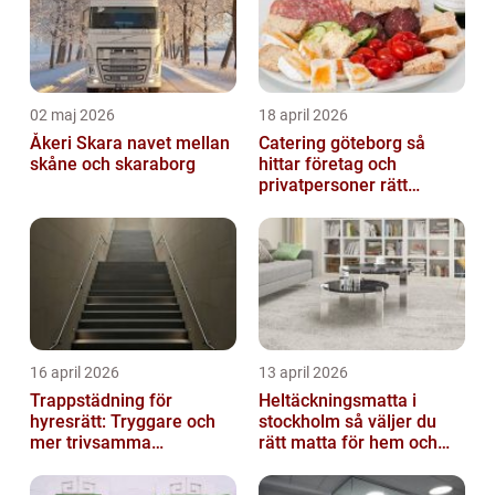
02 maj 2026
18 april 2026
Åkeri Skara navet mellan
Catering göteborg så
skåne och skaraborg
hittar företag och
privatpersoner rätt
lösning
16 april 2026
13 april 2026
Trappstädning för
Heltäckningsmatta i
hyresrätt: Tryggare och
stockholm så väljer du
mer trivsamma
rätt matta för hem och
fastigheter i Stockholm
kontor