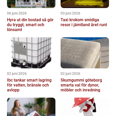
06 juni 2026
03 juni 2026
Hyra ut din bostad så gör
Taxi krokom smidiga
du tryggt, smart och
resor i jämtland året runt
lönsamt
02 juni 2026
02 juni 2026
Ibc tankar smart lagring
Skumgummi göteborg
för vatten, bränsle och
smarta val för dynor,
avlopp
möbler och inredning