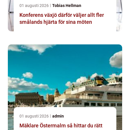
01 augusti 2026
Tobias Hellman
Konferens växjö därför väljer allt fler
smålands hjärta för sina möten
01 augusti 2026
admin
Mäklare Östermalm så hittar du rätt