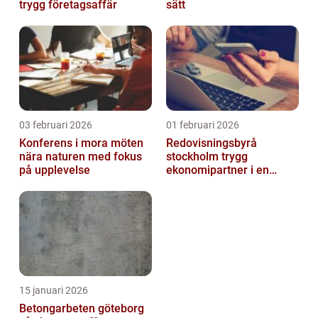
trygg företagsaffär
sätt
03 februari 2026
01 februari 2026
Konferens i mora möten
Redovisningsbyrå
nära naturen med fokus
stockholm trygg
på upplevelse
ekonomipartner i en
digital vardag
15 januari 2026
Betongarbeten göteborg