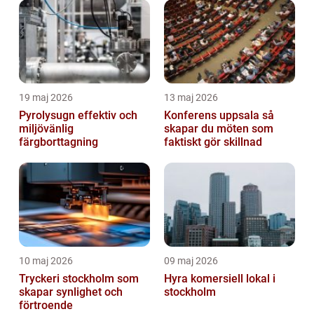
19 maj 2026
13 maj 2026
Pyrolysugn effektiv och
Konferens uppsala så
miljövänlig
skapar du möten som
färgborttagning
faktiskt gör skillnad
10 maj 2026
09 maj 2026
Tryckeri stockholm som
Hyra komersiell lokal i
skapar synlighet och
stockholm
förtroende