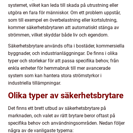
systemet, vilket kan leda till skada på utrustning eller
utgöra en fara för människor. Om ett problem uppstår,
som till exempel en överbelastning eller kortslutning,
kommer säkerhetsbrytaren att automatiskt stänga av
strömmen, vilket skyddar både liv och egendom.
Säkerhetsbrytare används ofta i bostäder, kommersiella
byggnader, och industrianläggningar. De finns i olika
typer och storlekar för att passa specifika behov, från
enkla enheter för hemmabruk till mer avancerade
system som kan hantera stora strömstyrkor i
industriella tillämpningar.
Olika typer av säkerhetsbrytare
Det finns ett brett utbud av säkerhetsbrytare på
marknaden, och valet av rätt brytare beror oftast på
specifika behov och användningsområden. Nedan följer
några av de vanligaste typerna: