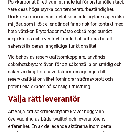
Polykarbonat är ett vanligt material för brytarhöljen tack
vare dess höga styrka och temperaturbeständighet.
Dock rekommenderas metallkapslade brytare i specifika
miljöer, som i kök eller där det finns risk för kontakt med
heta vätskor. Brytarlådor måste också regelbundet
inspekteras och eventuellt underhåll utföras för att
säkerställa deras långsiktiga funktionalitet.
Vid behov av reservkraftsomkopplare, används
säkerhetsbrytare även för att säkerställa en smidig och
säker växling från huvudströmförsörjningen till
reservkraftkällor, vilket förhindrar strömavbrott och
potentiella skador på känslig utrustning.
Välja rätt leverantör
Att välja rätt säkerhetsbrytare kräver noggrann
övervägning av både kvalitet och leverantörens
erfarenhet. En av de ledande aktörerna inom detta