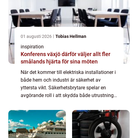
01 augusti 2026
Tobias Hellman
inspiration
Konferens växjö därför väljer allt fler
smålands hjärta för sina möten
När det kommer till elektriska installationer i
både hem och industri är säkerhet av
yttersta vikt. Säkerhetsbrytare spelar en
avgörande roll i att skydda både utrustning
och människor från potentiella ...