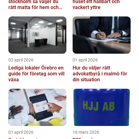
stockholm så väljer du
huset ett hållbart och
rätt matta för hem och
vackert yttre
kontor
02 april 2026
01 april 2026
Lediga lokaler Örebro en
Hur du väljer rätt
guide för företag som vill
advokatbyrå i malmö för
växa
din situation
01 april 2026
16 mars 2026