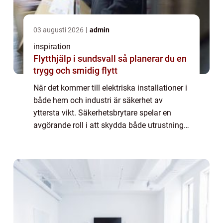
03 augusti 2026
admin
inspiration
Flytthjälp i sundsvall så planerar du en
trygg och smidig flytt
När det kommer till elektriska installationer i
både hem och industri är säkerhet av
yttersta vikt. Säkerhetsbrytare spelar en
avgörande roll i att skydda både utrustning
och människor från potentiella ...