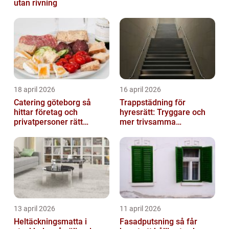
utan rivning
18 april 2026
16 april 2026
Catering göteborg så
Trappstädning för
hittar företag och
hyresrätt: Tryggare och
privatpersoner rätt
mer trivsamma
lösning
fastigheter i Stockholm
13 april 2026
11 april 2026
Heltäckningsmatta i
Fasadputsning så får