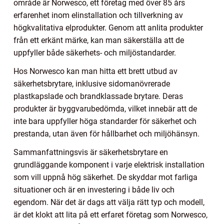
område är Norwesco, ett företag med över 85 års
erfarenhet inom elinstallation och tillverkning av
högkvalitativa elprodukter. Genom att anlita produkter
från ett erkänt märke, kan man säkerställa att de
uppfyller både säkerhets- och miljöstandarder.
Hos Norwesco kan man hitta ett brett utbud av
säkerhetsbrytare, inklusive sidomanövrerade
plastkapslade och brandklassade brytare. Deras
produkter är byggvarubedömda, vilket innebär att de
inte bara uppfyller höga standarder för säkerhet och
prestanda, utan även för hållbarhet och miljöhänsyn.
Sammanfattningsvis är säkerhetsbrytare en
grundläggande komponent i varje elektrisk installation
som vill uppnå hög säkerhet. De skyddar mot farliga
situationer och är en investering i både liv och
egendom. När det är dags att välja rätt typ och modell,
är det klokt att lita på ett erfaret företag som Norwesco,