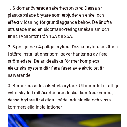
1. Sidomanövrerade säkerhetsbrytare: Dessa är
plastkapslade brytare som erbjuder en enkel och
effektiv lösning för grundläggande behov. De är ofta
utrustade med en sidomanövreringsmekanism och
finns i varianter från 16A till 25A.
2. 3-poliga och 4-poliga brytare: Dessa brytare används
i större installationer som kräver hantering av flera
strömledare. De är idealiska för mer komplexa
elektriska system där flera faser av elektricitet är
närvarande.
3. Brandklassade säkerhetsbrytare: Utformade för att ge
extra skydd i miljöer där brandrisker kan förekomma,
dessa brytare är viktiga i både industriella och vissa
kommersiella installationer.