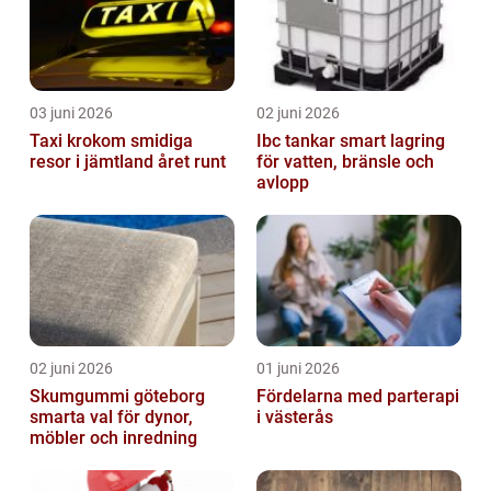
03 juni 2026
02 juni 2026
Taxi krokom smidiga
Ibc tankar smart lagring
resor i jämtland året runt
för vatten, bränsle och
avlopp
02 juni 2026
01 juni 2026
Skumgummi göteborg
Fördelarna med parterapi
smarta val för dynor,
i västerås
möbler och inredning