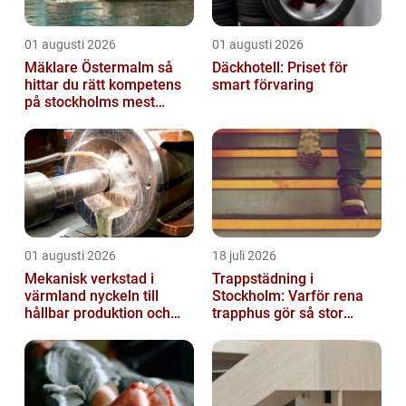
01 augusti 2026
01 augusti 2026
Mäklare Östermalm så
Däckhotell: Priset för
hittar du rätt kompetens
smart förvaring
på stockholms mest
eftertraktade adress
01 augusti 2026
18 juli 2026
Mekanisk verkstad i
Trappstädning i
värmland nyckeln till
Stockholm: Varför rena
hållbar produktion och
trapphus gör så stor
säkra leveranser
skillnad