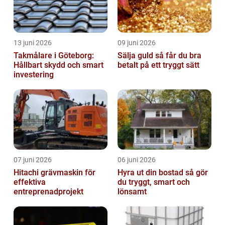
13 juni 2026
09 juni 2026
Takmålare i Göteborg:
Sälja guld så får du bra
Hållbart skydd och smart
betalt på ett tryggt sätt
investering
07 juni 2026
06 juni 2026
Hitachi grävmaskin för
Hyra ut din bostad så gör
effektiva
du tryggt, smart och
entreprenadprojekt
lönsamt