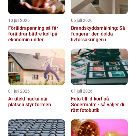
10 juli 2026
06 juli 2026
Föräldrapenning så får
Brandskyddsmålning: Så
föräldrar bättre koll på
fungerar den dolda
ekonomin under
livförsäkringen i
ledigheten
byggnaden
01 juli 2026
01 juli 2026
Arkitekt nacka när
Foto till id-kort på
platsen styr formen
Södermalm - så väljer du
rätt fotobutik