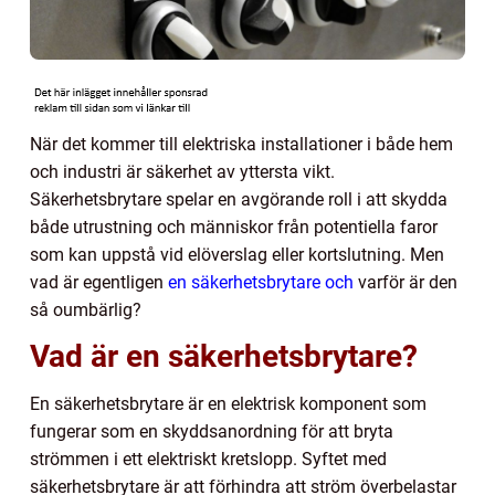
När det kommer till elektriska installationer i både hem
och industri är säkerhet av yttersta vikt.
Säkerhetsbrytare spelar en avgörande roll i att skydda
både utrustning och människor från potentiella faror
som kan uppstå vid elöverslag eller kortslutning. Men
vad är egentligen
en säkerhetsbrytare och
varför är den
så oumbärlig?
Vad är en säkerhetsbrytare?
En säkerhetsbrytare är en elektrisk komponent som
fungerar som en skyddsanordning för att bryta
strömmen i ett elektriskt kretslopp. Syftet med
säkerhetsbrytare är att förhindra att ström överbelastar