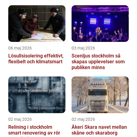
06 maj 2026
03 maj 2026
Lösullsisolering effektivt,
Scenljus stockholm så
flexibelt och klimatsmart
skapas upplevelser som
publiken minns
02 maj 2026
02 maj 2026
Relining i stockholm
Åkeri Skara navet mellan
smart renovering av rör
skåne och skaraborg