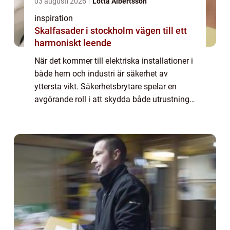
03 augusti 2026
Lotta Albertsson
inspiration
Skalfasader i stockholm vägen till ett
harmoniskt leende
När det kommer till elektriska installationer i
både hem och industri är säkerhet av
yttersta vikt. Säkerhetsbrytare spelar en
avgörande roll i att skydda både utrustning
och människor från potentiella ...