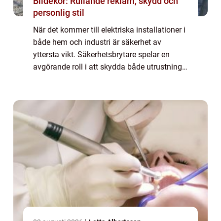
Bildekor: Rullande reklam, skydd och
personlig stil
När det kommer till elektriska installationer i
både hem och industri är säkerhet av
yttersta vikt. Säkerhetsbrytare spelar en
avgörande roll i att skydda både utrustning
och människor från potentiella ...