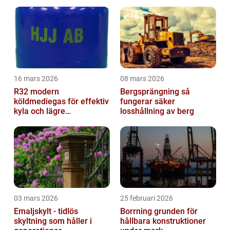
16 mars 2026
08 mars 2026
R32 modern
Bergsprängning så
köldmediegas för effektiv
fungerar säker
kyla och lägre
losshållning av berg
klimatpåverkan
03 mars 2026
25 februari 2026
Emaljskylt - tidlös
Borrning grunden för
skyltning som håller i
hållbara konstruktioner