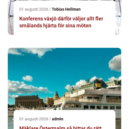
01 augusti 2026
Tobias Hellman
Konferens växjö därför väljer allt fler
smålands hjärta för sina möten
01 augusti 2026
admin
Mäklare Östermalm så hittar du rätt