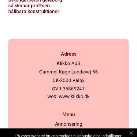
så skapar proffsen
hållbara konstruktioner
Adress
web:
www.klikko.dk
Menu
Annonsering
Om oss
På vores website bruges cookies til at huske dine indstillinger,