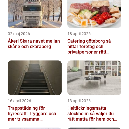
02 maj 2026
18 april 2026
Åkeri Skara navet mellan
Catering göteborg så
skåne och skaraborg
hittar företag och
privatpersoner rätt
lösning
16 april 2026
13 april 2026
Trappstädning för
Heltäckningsmatta i
hyresrätt: Tryggare och
stockholm så väljer du
mer trivsamma
rätt matta för hem och
fastigheter i Stockholm
kontor