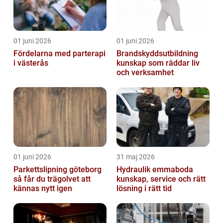
01 juni 2026
01 juni 2026
Fördelarna med parterapi
Brandskyddsutbildning
i västerås
kunskap som räddar liv
och verksamhet
01 juni 2026
31 maj 2026
Parkettslipning göteborg
Hydraulik emmaboda
så får du trägolvet att
kunskap, service och rätt
kännas nytt igen
lösning i rätt tid