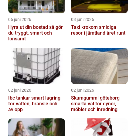
06 juni 2026
03 juni 2026
Hyra ut din bostad så gör
Taxi krokom smidiga
du tryggt, smart och
resor i jämtland året runt
lönsamt
02 juni 2026
02 juni 2026
Ibc tankar smart lagring
Skumgummi göteborg
för vatten, bränsle och
smarta val för dynor,
avlopp
möbler och inredning