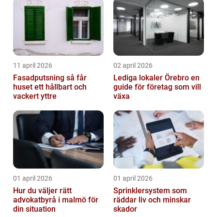
11 april 2026
02 april 2026
Fasadputsning så får
Lediga lokaler Örebro en
huset ett hållbart och
guide för företag som vill
vackert yttre
växa
01 april 2026
01 april 2026
Hur du väljer rätt
Sprinklersystem som
advokatbyrå i malmö för
räddar liv och minskar
din situation
skador