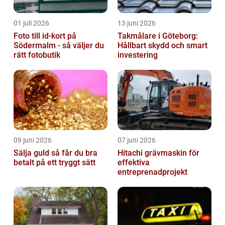
01 juli 2026
13 juni 2026
Foto till id-kort på
Takmålare i Göteborg:
Södermalm - så väljer du
Hållbart skydd och smart
rätt fotobutik
investering
09 juni 2026
07 juni 2026
Sälja guld så får du bra
Hitachi grävmaskin för
betalt på ett tryggt sätt
effektiva
entreprenadprojekt