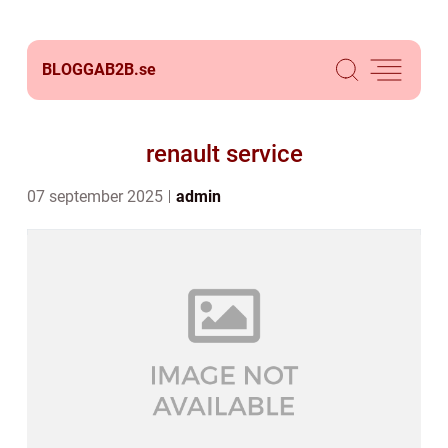
BLOGGAB2B.
se
renault service
07 september 2025
admin