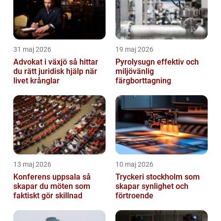
31 maj 2026
19 maj 2026
Advokat i växjö så hittar
Pyrolysugn effektiv och
du rätt juridisk hjälp när
miljövänlig
livet krånglar
färgborttagning
13 maj 2026
10 maj 2026
Konferens uppsala så
Tryckeri stockholm som
skapar du möten som
skapar synlighet och
faktiskt gör skillnad
förtroende