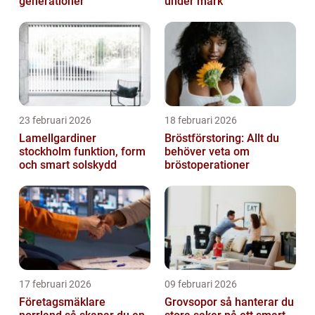
generationer
under mark
23 februari 2026
18 februari 2026
Lamellgardiner
Bröstförstoring: Allt du
stockholm funktion, form
behöver veta om
och smart solskydd
bröstoperationer
17 februari 2026
09 februari 2026
Företagsmäklare
Grovsopor så hanterar du