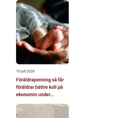
10 juli 2026
Föräldrapenning så får
föräldrar bättre koll på
ekonomin under
ledigheten