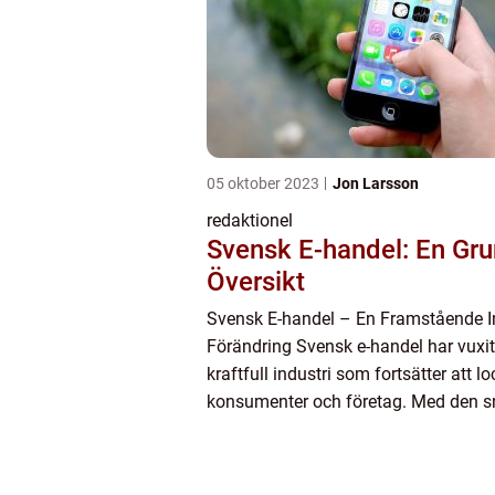
05 oktober 2023
Jon Larsson
redaktionel
Svensk E-handel: En Gru
Översikt
Svensk E-handel – En Framstående In
Förändring Svensk e-handel har vuxit 
kraftfull industri som fortsätter att l
konsumenter och företag. Med den 
teknologiska utvecklingen och den 
användningen av internet ...