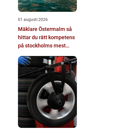
01 augusti 2026
Mäklare Östermalm så
hittar du rätt kompetens
på stockholms mest
eftertraktade adress