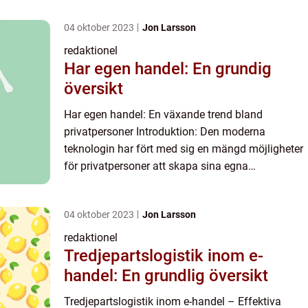
04 oktober 2023
Jon Larsson
redaktionel
Har egen handel: En grundig
översikt
Har egen handel: En växande trend bland
privatpersoner Introduktion: Den moderna
teknologin har fört med sig en mängd möjligheter
för privatpersoner att skapa sina egna
handelsverksamheter. Genom att dra nytta av
internet och digitala plattformar kan...
04 oktober 2023
Jon Larsson
redaktionel
Tredjepartslogistik inom e-
handel: En grundlig översikt
Tredjepartslogistik inom e-handel – Effektiva