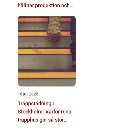
hållbar produktion och
säkra leveranser
18 juli 2026
Trappstädning i
Stockholm: Varför rena
trapphus gör så stor
skillnad