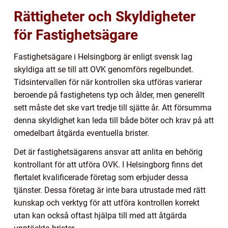
Rättigheter och Skyldigheter
för Fastighetsägare
Fastighetsägare i Helsingborg är enligt svensk lag
skyldiga att se till att OVK genomförs regelbundet.
Tidsintervallen för när kontrollen ska utföras varierar
beroende på fastighetens typ och ålder, men generellt
sett måste det ske vart tredje till sjätte år. Att försumma
denna skyldighet kan leda till både böter och krav på att
omedelbart åtgärda eventuella brister.
Det är fastighetsägarens ansvar att anlita en behörig
kontrollant för att utföra OVK. I Helsingborg finns det
flertalet kvalificerade företag som erbjuder dessa
tjänster. Dessa företag är inte bara utrustade med rätt
kunskap och verktyg för att utföra kontrollen korrekt
utan kan också oftast hjälpa till med att åtgärda