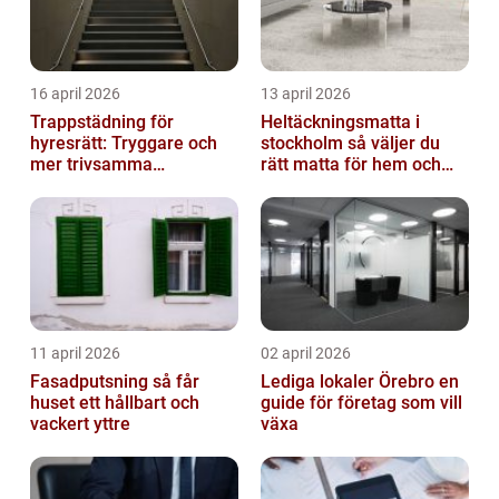
16 april 2026
13 april 2026
Trappstädning för
Heltäckningsmatta i
hyresrätt: Tryggare och
stockholm så väljer du
mer trivsamma
rätt matta för hem och
fastigheter i Stockholm
kontor
11 april 2026
02 april 2026
Fasadputsning så får
Lediga lokaler Örebro en
huset ett hållbart och
guide för företag som vill
vackert yttre
växa