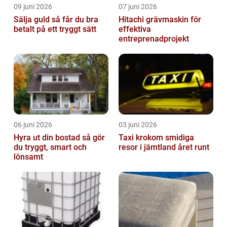
09 juni 2026
07 juni 2026
Sälja guld så får du bra
Hitachi grävmaskin för
betalt på ett tryggt sätt
effektiva
entreprenadprojekt
06 juni 2026
03 juni 2026
Hyra ut din bostad så gör
Taxi krokom smidiga
du tryggt, smart och
resor i jämtland året runt
lönsamt