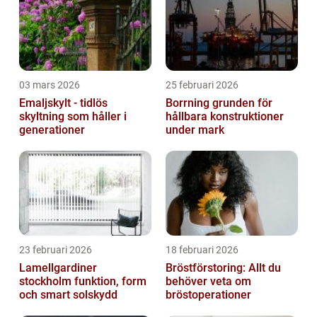
03 mars 2026
25 februari 2026
Emaljskylt - tidlös
Borrning grunden för
skyltning som håller i
hållbara konstruktioner
generationer
under mark
23 februari 2026
18 februari 2026
Lamellgardiner
Bröstförstoring: Allt du
stockholm funktion, form
behöver veta om
och smart solskydd
bröstoperationer