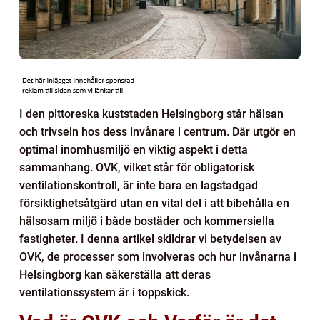
I den pittoreska kuststaden Helsingborg står hälsan
och trivseln hos dess invånare i centrum. Där utgör en
optimal inomhusmiljö en viktig aspekt i detta
sammanhang. OVK, vilket står för obligatorisk
ventilationskontroll, är inte bara en lagstadgad
försiktighetsåtgärd utan en vital del i att bibehålla en
hälsosam miljö i både bostäder och kommersiella
fastigheter. I denna artikel skildrar vi betydelsen av
OVK, de processer som involveras och hur invånarna i
Helsingborg kan säkerställa att deras
ventilationssystem är i toppskick.