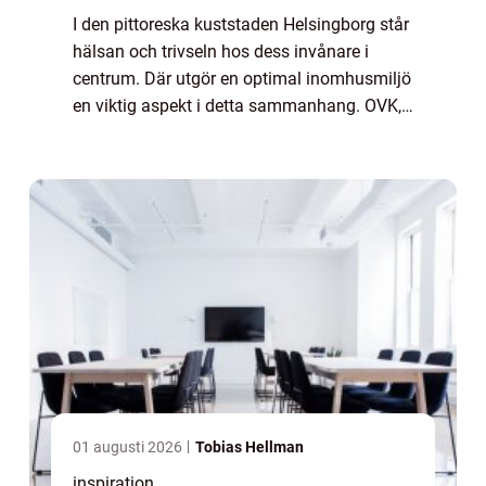
I den pittoreska kuststaden Helsingborg står
hälsan och trivseln hos dess invånare i
centrum. Där utgör en optimal inomhusmiljö
en viktig aspekt i detta sammanhang. OVK,
vilket står för obligatorisk ventilat...
01 augusti 2026
Tobias Hellman
inspiration