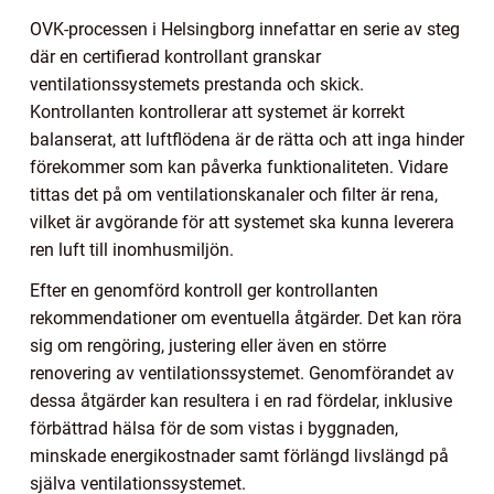
OVK-processen i Helsingborg innefattar en serie av steg
där en certifierad kontrollant granskar
ventilationssystemets prestanda och skick.
Kontrollanten kontrollerar att systemet är korrekt
balanserat, att luftflödena är de rätta och att inga hinder
förekommer som kan påverka funktionaliteten. Vidare
tittas det på om ventilationskanaler och filter är rena,
vilket är avgörande för att systemet ska kunna leverera
ren luft till inomhusmiljön.
Efter en genomförd kontroll ger kontrollanten
rekommendationer om eventuella åtgärder. Det kan röra
sig om rengöring, justering eller även en större
renovering av ventilationssystemet. Genomförandet av
dessa åtgärder kan resultera i en rad fördelar, inklusive
förbättrad hälsa för de som vistas i byggnaden,
minskade energikostnader samt förlängd livslängd på
själva ventilationssystemet.