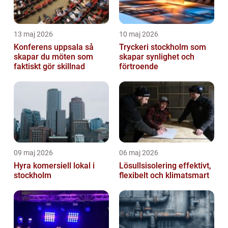
13 maj 2026
10 maj 2026
Konferens uppsala så
Tryckeri stockholm som
skapar du möten som
skapar synlighet och
faktiskt gör skillnad
förtroende
09 maj 2026
06 maj 2026
Hyra komersiell lokal i
Lösullsisolering effektivt,
stockholm
flexibelt och klimatsmart