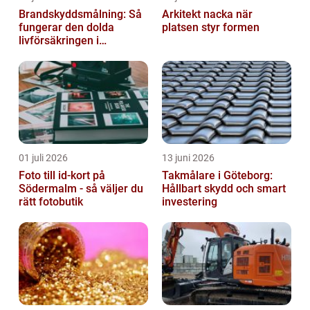
Brandskyddsmålning: Så
Arkitekt nacka när
fungerar den dolda
platsen styr formen
livförsäkringen i
byggnaden
01 juli 2026
13 juni 2026
Foto till id-kort på
Takmålare i Göteborg:
Södermalm - så väljer du
Hållbart skydd och smart
rätt fotobutik
investering