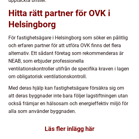
upptäckta brister.
Hitta rätt partner för OVK i
Helsingborg
För fastighetsägare i Helsingborg som söker en pålitlig
och erfaren partner för att utföra OVK finns det flera
alternativ. Ett sådant företag som rekommenderas är
NEAB, som erbjuder professionella
ventilationskontroller utifrån de specifika kraven i lagen
om obligatorisk ventilationskontroll.
Med deras hjälp kan fastighetsägare försäkra sig om
att deras byggnader inte bara följer lagstiftningen utan
också främjar en hälsosam och energieffektiv miljö för
alla som använder byggnaden.
Läs fler inlägg här