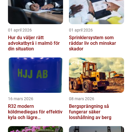
01 april 2026
01 april 2026
Hur du väljer rätt
Sprinklersystem som
advokatbyrå i malmö för
räddar liv och minskar
din situation
skador
16 mars 2026
08 mars 2026
R32 modern
Bergsprängning så
köldmediegas för effektiv
fungerar säker
kyla och lägre
losshållning av berg
klimatpåverkan