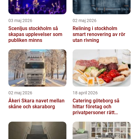
03 maj 2026
02 maj 2026
Scenljus stockholm så
Relining i stockholm
skapas upplevelser som
smart renovering av rör
publiken minns
utan rivning
02 maj 2026
18 april 2026
Åkeri Skara navet mellan
Catering göteborg så
skåne och skaraborg
hittar företag och
privatpersoner rätt
lösning