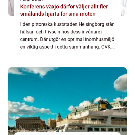
Konferens växjö därför väljer allt fler
smålands hjärta för sina möten
I den pittoreska kuststaden Helsingborg står
hälsan och trivseln hos dess invånare i
centrum. Där utgör en optimal inomhusmiljö
en viktig aspekt i detta sammanhang. OVK,
vilket står för obligatorisk ventilat...