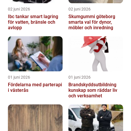
02 juni 2026
02 juni 2026
Ibc tankar smart lagring
Skumgummi göteborg
för vatten, bränsle och
smarta val för dynor,
avlopp
möbler och inredning
01 juni 2026
01 juni 2026
Fördelarna med parterapi
Brandskyddsutbildning
i västerås
kunskap som räddar liv
och verksamhet