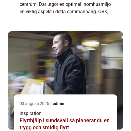
centrum. Där utgör en optimal inomhusmiljö
en viktig aspekt i detta sammanhang. OVK,
vilket står för obligatorisk ventilat...
03 augusti 2026
admin
inspiration
Flytthjälp i sundsvall så planerar du en
trygg och smidig flytt