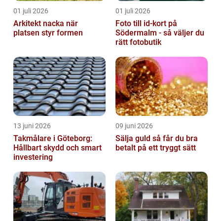
01 juli 2026
01 juli 2026
Arkitekt nacka när
Foto till id-kort på
platsen styr formen
Södermalm - så väljer du
rätt fotobutik
13 juni 2026
09 juni 2026
Takmålare i Göteborg:
Sälja guld så får du bra
Hållbart skydd och smart
betalt på ett tryggt sätt
investering