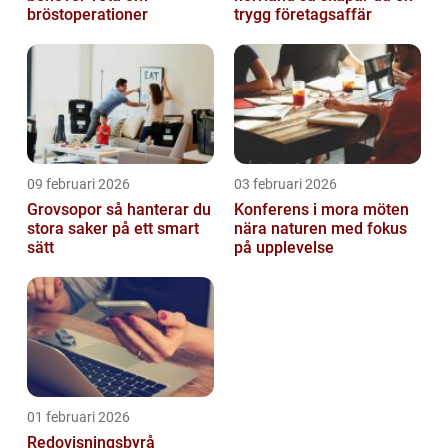
bröstoperationer
trygg företagsaffär
09 februari 2026
03 februari 2026
Grovsopor så hanterar du
Konferens i mora möten
stora saker på ett smart
nära naturen med fokus
sätt
på upplevelse
01 februari 2026
Redovisningsbyrå