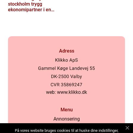
stockholm trygg
ekonomipartner i en
digital vardag
Adress
web:
www.klikko.dk
Menu
Annonsering
Om oss
På vores website bruges cookies til at huske dine indstillinger,