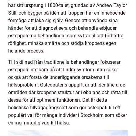
har sitt ursprung i 1800-talet, grundad av Andrew Taylor
Still, och bygger på idén att kroppen har en inneboende
förmåga att läka sig själv. Genom att använda sina
händer för att diagnostisera och behandla erbjuder
osteopaterna behandlingar som syftar till att förbättra
rörlighet, minska smärta och stödja kroppens egen
helande process.
Till skillnad från traditionella behandlingar fokuserar
osteopati inte bara på att lindra symtom utan söker
också att förstå de underliggande orsakerna till
hälsoproblem. Osteopatens uppgift är att identifiera de
områden där kroppens struktur är i obalans och rätta till
dessa för att optimera funktionen. Det är detta
holistiska tillvägagångssätt som gör osteopati till ett
populärt val för många individer i Stockholm som söker
en mer naturlig väg till hälsa.