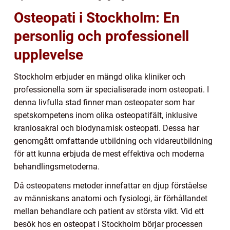
Osteopati i Stockholm: En
personlig och professionell
upplevelse
Stockholm erbjuder en mängd olika kliniker och
professionella som är specialiserade inom osteopati. I
denna livfulla stad finner man osteopater som har
spetskompetens inom olika osteopatifält, inklusive
kraniosakral och biodynamisk osteopati. Dessa har
genomgått omfattande utbildning och vidareutbildning
för att kunna erbjuda de mest effektiva och moderna
behandlingsmetoderna.
Då osteopatens metoder innefattar en djup förståelse
av människans anatomi och fysiologi, är förhållandet
mellan behandlare och patient av största vikt. Vid ett
besök hos en osteopat i Stockholm börjar processen