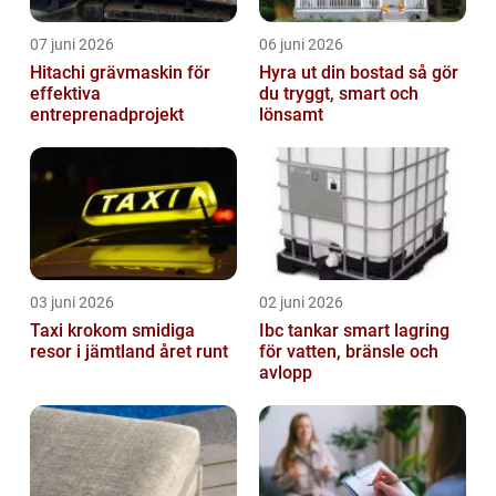
07 juni 2026
06 juni 2026
Hitachi grävmaskin för
Hyra ut din bostad så gör
effektiva
du tryggt, smart och
entreprenadprojekt
lönsamt
03 juni 2026
02 juni 2026
Taxi krokom smidiga
Ibc tankar smart lagring
resor i jämtland året runt
för vatten, bränsle och
avlopp