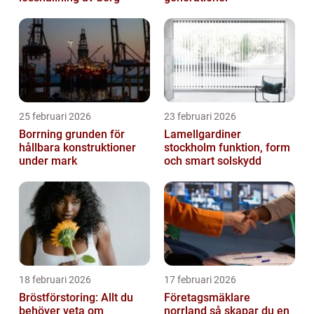
25 februari 2026
23 februari 2026
Borrning grunden för
Lamellgardiner
hållbara konstruktioner
stockholm funktion, form
under mark
och smart solskydd
18 februari 2026
17 februari 2026
Bröstförstoring: Allt du
Företagsmäklare
behöver veta om
norrland så skapar du en