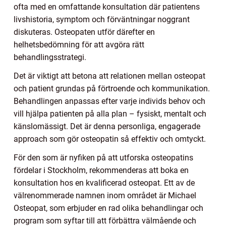
ofta med en omfattande konsultation där patientens
livshistoria, symptom och förväntningar noggrant
diskuteras. Osteopaten utför därefter en
helhetsbedömning för att avgöra rätt
behandlingsstrategi.
Det är viktigt att betona att relationen mellan osteopat
och patient grundas på förtroende och kommunikation.
Behandlingen anpassas efter varje individs behov och
vill hjälpa patienten på alla plan – fysiskt, mentalt och
känslomässigt. Det är denna personliga, engagerade
approach som gör osteopatin så effektiv och omtyckt.
För den som är nyfiken på att utforska osteopatins
fördelar i Stockholm, rekommenderas att boka en
konsultation hos en kvalificerad osteopat. Ett av de
välrenommerade namnen inom området är Michael
Osteopat, som erbjuder en rad olika behandlingar och
program som syftar till att förbättra välmående och