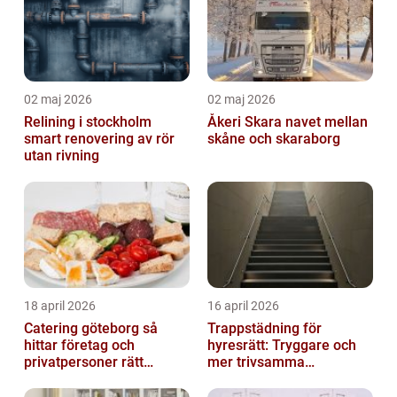
02 maj 2026
02 maj 2026
Relining i stockholm
Åkeri Skara navet mellan
smart renovering av rör
skåne och skaraborg
utan rivning
18 april 2026
16 april 2026
Catering göteborg så
Trappstädning för
hittar företag och
hyresrätt: Tryggare och
privatpersoner rätt
mer trivsamma
lösning
fastigheter i Stockholm