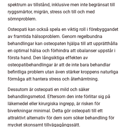
spektrum av tillstånd, inklusive men inte begränsat till
ryggsmärtor, migrän, stress och till och med
sömnproblem.
Osteopati kan också spela en viktig roll i förebyggandet
av framtida hälsoproblem. Genom regelbundna
behandlingar kan osteopaten hjälpa till att upprätthålla
en optimal hälsa och förhindra att obalanser uppstår i
första hand. Den långsiktiga effekten av
osteopatibehandlingar är att de inte bara behandlar
befintliga problem utan även stärker kroppens naturliga
förmåga att hantera stress och återhämtning.
Dessutom är osteopati en mild och säker
behandlingsmetod. Eftersom den inte förlitar sig på
läkemedel eller kirurgiska ingrepp, är risken för
biverkningar minimal. Detta gör osteopati till ett
attraktivt alternativ för dem som söker behandling för
mycket skonsamt tillvägagångssätt.