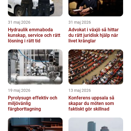
31 maj 2026
31 maj 2026
Hydraulik emmaboda
Advokat i växjö så hittar
kunskap, service och rätt
du rätt juridisk hjälp när
lösning i rätt tid
livet krånglar
19 maj 2026
13 maj 2026
Pyrolysugn effektiv och
Konferens uppsala så
miljövänlig
skapar du möten som
färgborttagning
faktiskt gör skillnad