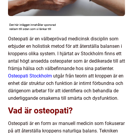
Osteopati är en välbeprövad medicinsk disciplin som
erbjuder en holistisk metod för att återställa balansen i
kroppens olika system. I hjärtat av Stockholm finns ett
antal högt ansedda osteopater som är dedikerade till att
främja hälsa och välbefinnande hos sina patienter.
Osteopati Stockholm
utgår från teorin att kroppen är en
enhet där struktur och funktion är intimt förbundna och
därigenom arbetar för att identifiera och behandla de
underliggande orsakerna till smärta och dysfunktion.
Vad är osteopati?
Osteopati är en form av manuell medicin som fokuserar
på att återställa kroppens naturliga balans. Tekniken