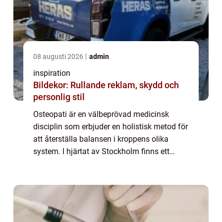
08 augusti 2026
admin
inspiration
Bildekor: Rullande reklam, skydd och
personlig stil
Osteopati är en välbeprövad medicinsk
disciplin som erbjuder en holistisk metod för
att återställa balansen i kroppens olika
system. I hjärtat av Stockholm finns ett
antal högt ansedda osteopater som är d...