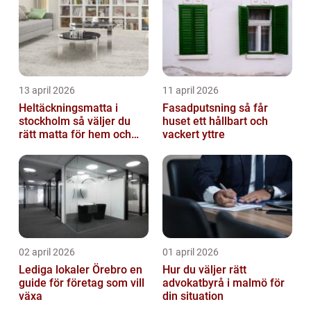
13 april 2026
11 april 2026
Heltäckningsmatta i
Fasadputsning så får
stockholm så väljer du
huset ett hållbart och
rätt matta för hem och
vackert yttre
kontor
02 april 2026
01 april 2026
Lediga lokaler Örebro en
Hur du väljer rätt
guide för företag som vill
advokatbyrå i malmö för
växa
din situation