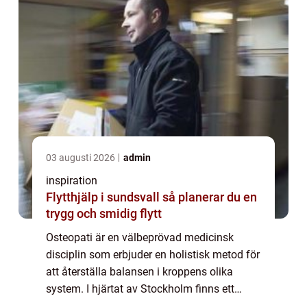
03 augusti 2026
admin
inspiration
Flytthjälp i sundsvall så planerar du en
trygg och smidig flytt
Osteopati är en välbeprövad medicinsk
disciplin som erbjuder en holistisk metod för
att återställa balansen i kroppens olika
system. I hjärtat av Stockholm finns ett
antal högt ansedda osteopater som är d...