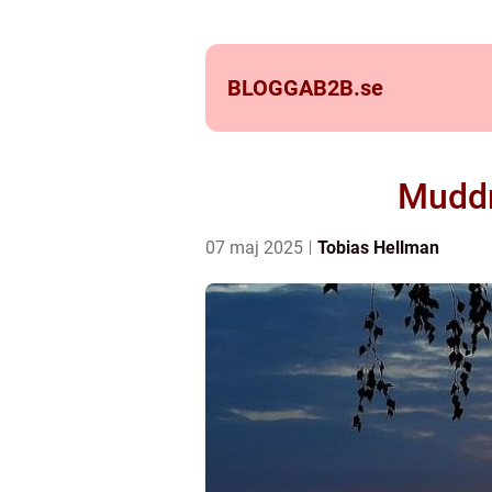
BLOGGAB2B.
se
Muddri
07 maj 2025
Tobias Hellman