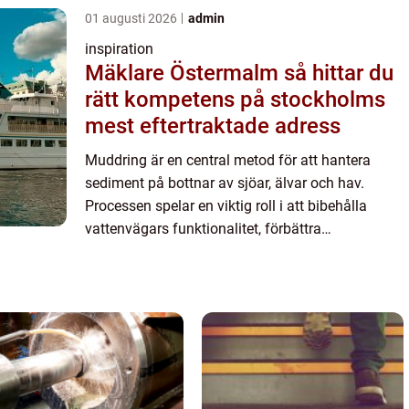
01 augusti 2026
admin
inspiration
Mäklare Östermalm så hittar du
rätt kompetens på stockholms
mest eftertraktade adress
Muddring är en central metod för att hantera
sediment på bottnar av sjöar, älvar och hav.
Processen spelar en viktig roll i att bibehålla
vattenvägars funktionalitet, förbättra
miljökvaliteten och m...