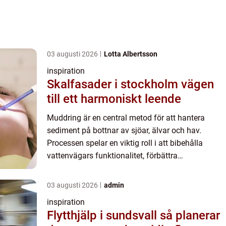
03 augusti 2026
Lotta Albertsson
inspiration
Skalfasader i stockholm vägen
till ett harmoniskt leende
Muddring är en central metod för att hantera
sediment på bottnar av sjöar, älvar och hav.
Processen spelar en viktig roll i att bibehålla
vattenvägars funktionalitet, förbättra
miljökvaliteten och m...
03 augusti 2026
admin
inspiration
Flytthjälp i sundsvall så planerar