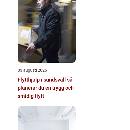
03 augusti 2026
Flytthjälp i sundsvall så
planerar du en trygg och
smidig flytt