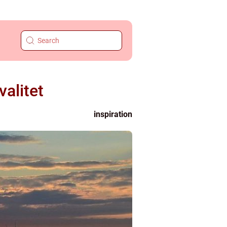
valitet
inspiration