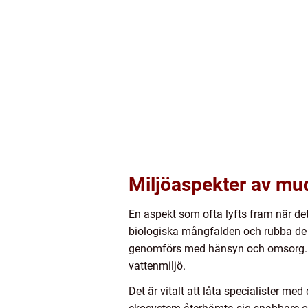
Miljöaspekter av mu
En aspekt som ofta lyfts fram när d
biologiska mångfalden och rubba de n
genomförs med hänsyn och omsorg. Ge
vattenmiljö.
Det är vitalt att låta specialister m