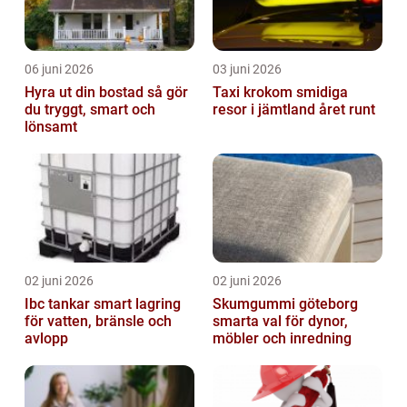
06 juni 2026
03 juni 2026
Hyra ut din bostad så gör
Taxi krokom smidiga
du tryggt, smart och
resor i jämtland året runt
lönsamt
02 juni 2026
02 juni 2026
Ibc tankar smart lagring
Skumgummi göteborg
för vatten, bränsle och
smarta val för dynor,
avlopp
möbler och inredning