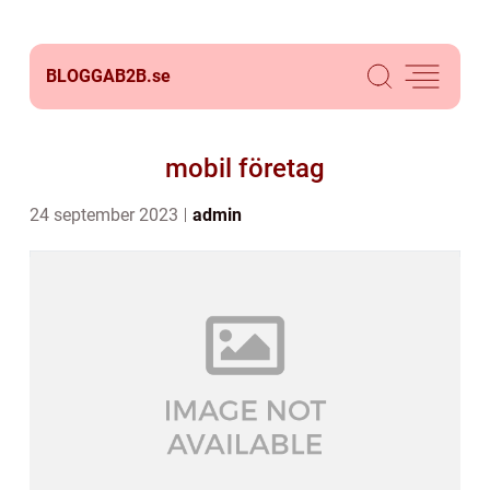
BLOGGAB2B.
se
mobil företag
24 september 2023
admin