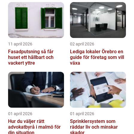
11 april 2026
02 april 2026
Fasadputsning så får
Lediga lokaler Örebro en
huset ett hållbart och
guide för företag som vill
vackert yttre
växa
01 april 2026
01 april 2026
Hur du väljer rätt
Sprinklersystem som
advokatbyrå i malmö för
räddar liv och minskar
din situation
skador