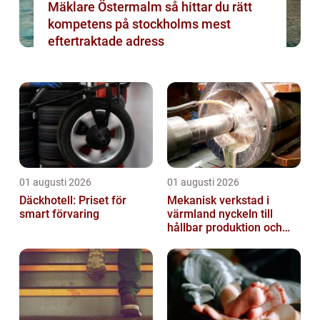
Mäklare Östermalm så hittar du rätt
kompetens på stockholms mest
eftertraktade adress
01 augusti 2026
01 augusti 2026
Däckhotell: Priset för
Mekanisk verkstad i
smart förvaring
värmland nyckeln till
hållbar produktion och
säkra leveranser