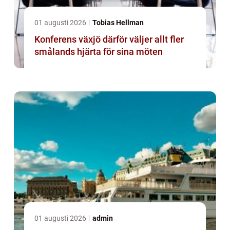
01 augusti 2026
Tobias Hellman
Konferens växjö därför väljer allt fler
smålands hjärta för sina möten
01 augusti 2026
admin