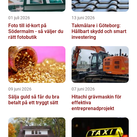
01 juli 2026
13 juni 2026
Foto till id-kort på
Takmålare i Göteborg:
Södermalm - så väljer du
Hållbart skydd och smart
rätt fotobutik
investering
09 juni 2026
07 juni 2026
Sälja guld så får du bra
Hitachi grävmaskin för
betalt på ett tryggt sätt
effektiva
entreprenadprojekt