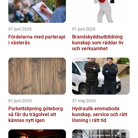
01 juni 2026
01 juni 2026
Fördelarna med parterapi
Brandskyddsutbildning
i västerås
kunskap som räddar liv
och verksamhet
01 juni 2026
31 maj 2026
Parkettslipning göteborg
Hydraulik emmaboda
så får du trägolvet att
kunskap, service och rätt
kännas nytt igen
lösning i rätt tid