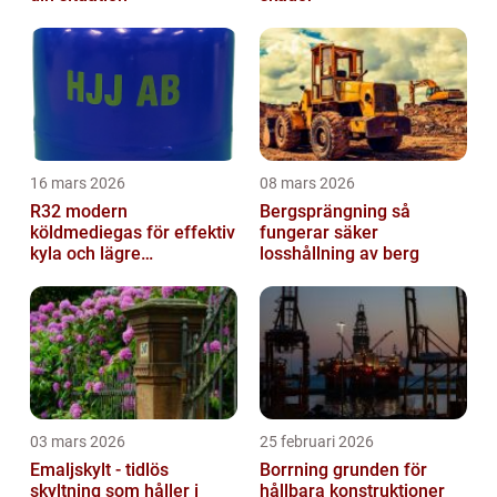
16 mars 2026
08 mars 2026
R32 modern
Bergsprängning så
köldmediegas för effektiv
fungerar säker
kyla och lägre
losshållning av berg
klimatpåverkan
03 mars 2026
25 februari 2026
Emaljskylt - tidlös
Borrning grunden för
skyltning som håller i
hållbara konstruktioner