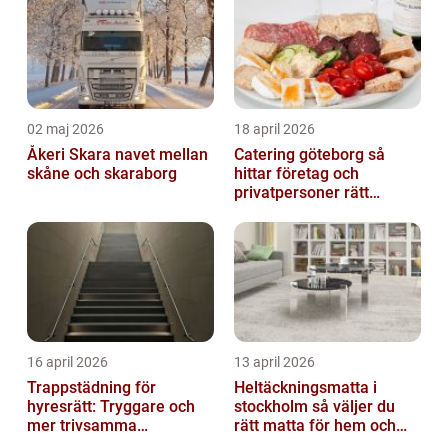
02 maj 2026
18 april 2026
Åkeri Skara navet mellan
Catering göteborg så
skåne och skaraborg
hittar företag och
privatpersoner rätt
lösning
16 april 2026
13 april 2026
Trappstädning för
Heltäckningsmatta i
hyresrätt: Tryggare och
stockholm så väljer du
mer trivsamma
rätt matta för hem och
fastigheter i Stockholm
kontor