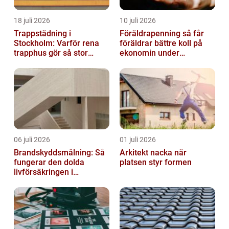
18 juli 2026
10 juli 2026
Trappstädning i
Föräldrapenning så får
Stockholm: Varför rena
föräldrar bättre koll på
trapphus gör så stor
ekonomin under
skillnad
ledigheten
06 juli 2026
01 juli 2026
Brandskyddsmålning: Så
Arkitekt nacka när
fungerar den dolda
platsen styr formen
livförsäkringen i
byggnaden