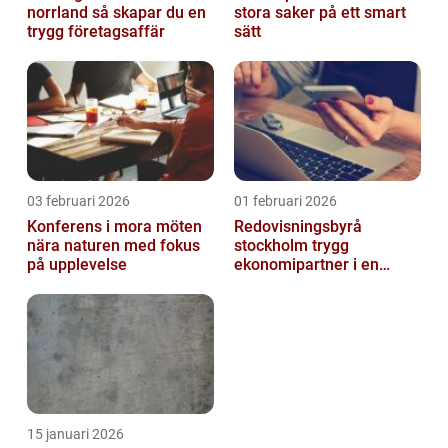
norrland så skapar du en
stora saker på ett smart
trygg företagsaffär
sätt
03 februari 2026
01 februari 2026
Konferens i mora möten
Redovisningsbyrå
nära naturen med fokus
stockholm trygg
på upplevelse
ekonomipartner i en
digital vardag
15 januari 2026