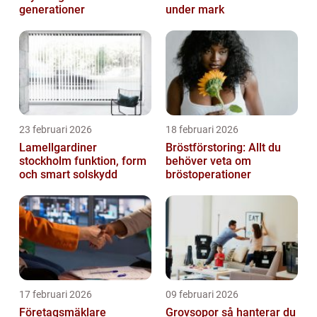
generationer
under mark
23 februari 2026
18 februari 2026
Lamellgardiner
Bröstförstoring: Allt du
stockholm funktion, form
behöver veta om
och smart solskydd
bröstoperationer
17 februari 2026
09 februari 2026
Företagsmäklare
Grovsopor så hanterar du