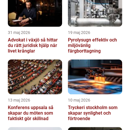
31 maj 2026
19 maj 2026
Advokat i växjö så hittar
Pyrolysugn effektiv och
du rätt juridisk hjälp när
miljövänlig
livet krånglar
färgborttagning
13 maj 2026
10 maj 2026
Konferens uppsala så
Tryckeri stockholm som
skapar du möten som
skapar synlighet och
faktiskt gör skillnad
förtroende