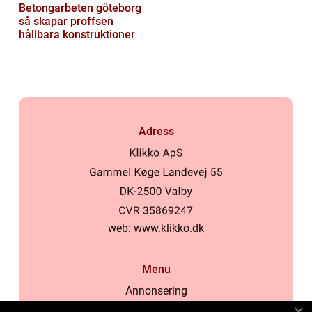
Betongarbeten göteborg
så skapar proffsen
hållbara konstruktioner
Adress
web:
www.klikko.dk
Menu
Annonsering
Om oss