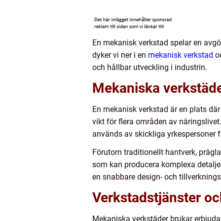
En mekanisk verkstad spelar en avgöran
dyker vi ner i en
mekanisk verkstad
oc
och hållbar utveckling i industrin.
Mekaniska verkstäd
En mekanisk verkstad är en plats där 
vikt för flera områden av näringslive
används av skickliga yrkespersoner f
Förutom traditionellt hantverk, prä
som kan producera komplexa detaljer 
en snabbare design- och tillverknings
Verkstadstjänster oc
Mekaniska verkstäder brukar erbjuda 