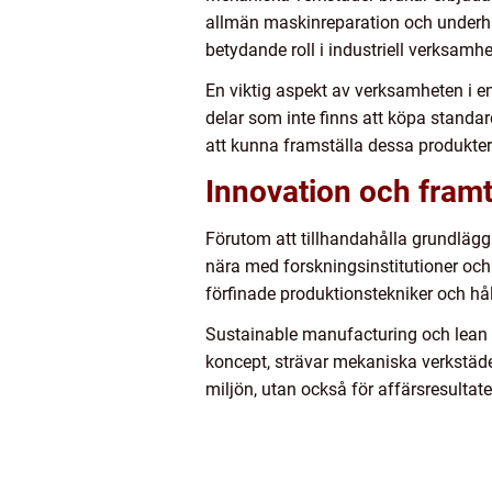
allmän maskinreparation och underhål
betydande roll i industriell verksamhe
En viktig aspekt av verksamheten i e
delar som inte finns att köpa standa
att kunna framställa dessa produkter 
Innovation och fram
Förutom att tillhandahålla grundlägg
nära med forskningsinstitutioner och 
förfinade produktionstekniker och håll
Sustainable manufacturing och lean 
koncept, strävar mekaniska verkstäder 
miljön, utan också för affärsresultate