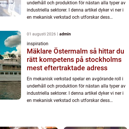
underhåll och produktion för nästan alla typer av
industriella sektorer. I denna artikel dyker vi ner i
en mekanisk verkstad och utforskar dess
essentiella funktioner, tekniker och ...
01 augusti 2026
admin
inspiration
Mäklare Östermalm så hittar du
rätt kompetens på stockholms
mest eftertraktade adress
En mekanisk verkstad spelar en avgörande roll i
underhåll och produktion för nästan alla typer av
industriella sektorer. I denna artikel dyker vi ner i
en mekanisk verkstad och utforskar dess
essentiella funktioner, tekniker och ...