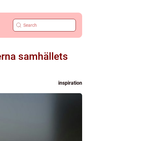
erna samhällets
inspiration