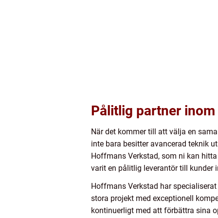
Pålitlig partner ino
När det kommer till att välja en sam
inte bara besitter avancerad teknik u
Hoffmans Verkstad, som ni kan hitta
varit en pålitlig leverantör till kunder
Hoffmans Verkstad har specialiserat s
stora projekt med exceptionell kompet
kontinuerligt med att förbättra sina