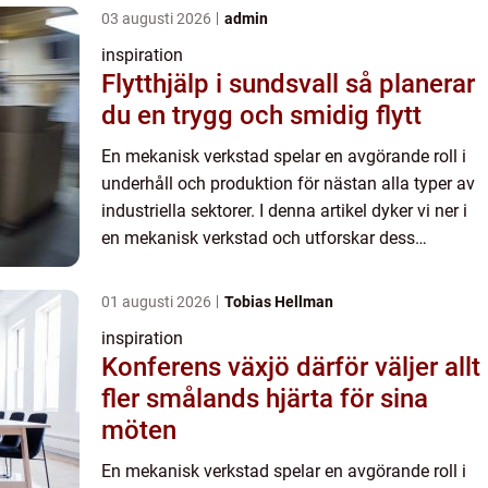
03 augusti 2026
admin
inspiration
Flytthjälp i sundsvall så planerar
du en trygg och smidig flytt
En mekanisk verkstad spelar en avgörande roll i
underhåll och produktion för nästan alla typer av
industriella sektorer. I denna artikel dyker vi ner i
en mekanisk verkstad och utforskar dess
essentiella funktioner, tekniker och ...
01 augusti 2026
Tobias Hellman
inspiration
Konferens växjö därför väljer allt
fler smålands hjärta för sina
möten
En mekanisk verkstad spelar en avgörande roll i