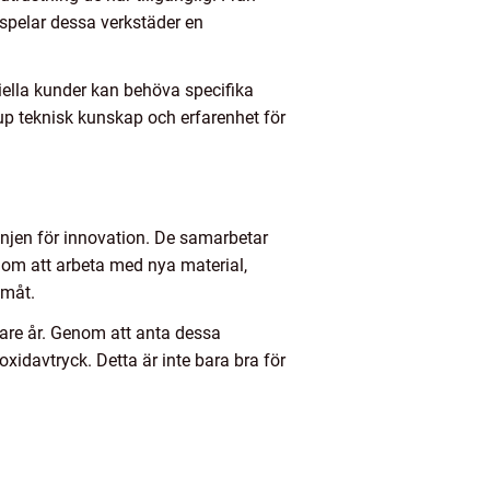
spelar dessa verkstäder en
iella kunder kan behöva specifika
up teknisk kunskap och erfarenhet för
injen för innovation. De samarbetar
enom att arbeta med nya material,
amåt.
are år. Genom att anta dessa
oxidavtryck. Detta är inte bara bra för
.