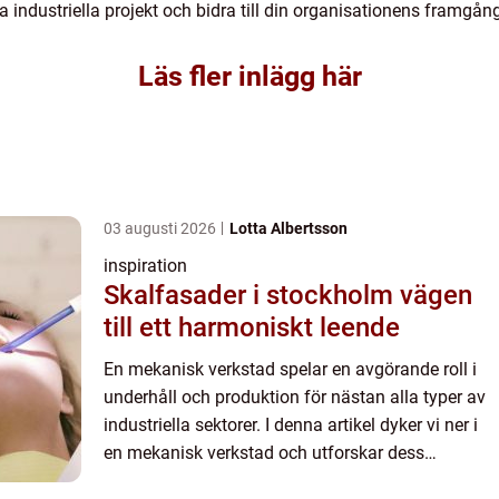
a industriella projekt och bidra till din organisationens framgån
Läs fler inlägg här
03 augusti 2026
Lotta Albertsson
inspiration
Skalfasader i stockholm vägen
till ett harmoniskt leende
En mekanisk verkstad spelar en avgörande roll i
underhåll och produktion för nästan alla typer av
industriella sektorer. I denna artikel dyker vi ner i
en mekanisk verkstad och utforskar dess
essentiella funktioner, tekniker och ...