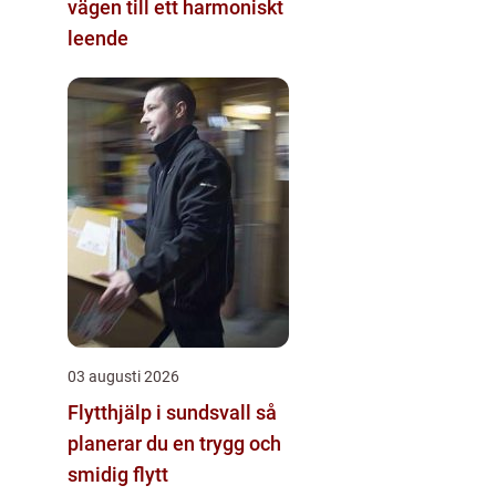
vägen till ett harmoniskt
leende
03 augusti 2026
Flytthjälp i sundsvall så
planerar du en trygg och
smidig flytt