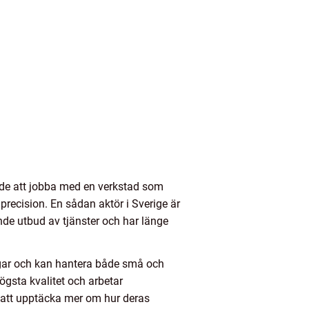
ande att jobba med en verkstad som
precision. En sådan aktör i Sverige är
de utbud av tjänster och har länge
ingar och kan hantera både små och
ögsta kvalitet och arbetar
r att upptäcka mer om hur deras