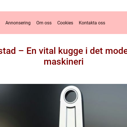
Annonsering
Om oss
Cookies
Kontakta oss
tad – En vital kugge i det mod
maskineri