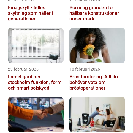
03 mars 2026
25 februari 2026
Emaljskylt - tidlös
Borrning grunden för
skyltning som håller i
hållbara konstruktioner
generationer
under mark
23 februari 2026
18 februari 2026
Lamellgardiner
Bröstförstoring: Allt du
stockholm funktion, form
behöver veta om
och smart solskydd
bröstoperationer