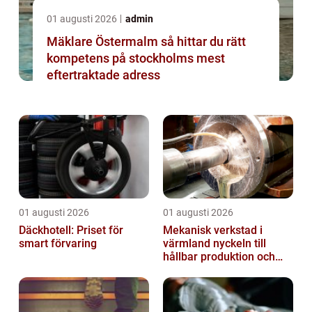
01 augusti 2026
admin
Mäklare Östermalm så hittar du rätt
kompetens på stockholms mest
eftertraktade adress
01 augusti 2026
01 augusti 2026
Däckhotell: Priset för
Mekanisk verkstad i
smart förvaring
värmland nyckeln till
hållbar produktion och
säkra leveranser