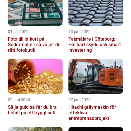
01 juli 2026
13 juni 2026
Foto till id-kort på
Takmålare i Göteborg:
Södermalm - så väljer du
Hållbart skydd och smart
rätt fotobutik
investering
09 juni 2026
07 juni 2026
Sälja guld så får du bra
Hitachi grävmaskin för
betalt på ett tryggt sätt
effektiva
entreprenadprojekt