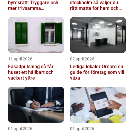
hyresrätt: Tryggare och
stockholm så väljer du
mer trivsamma
rätt matta för hem och
fastigheter i Stockholm
kontor
11 april 2026
02 april 2026
Fasadputsning så får
Lediga lokaler Örebro en
huset ett hållbart och
guide för företag som vill
vackert yttre
växa
01 april 2026
01 april 2026