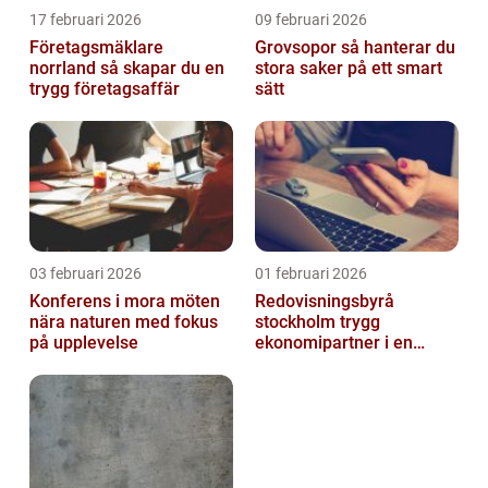
17 februari 2026
09 februari 2026
Företagsmäklare
Grovsopor så hanterar du
norrland så skapar du en
stora saker på ett smart
trygg företagsaffär
sätt
03 februari 2026
01 februari 2026
Konferens i mora möten
Redovisningsbyrå
nära naturen med fokus
stockholm trygg
på upplevelse
ekonomipartner i en
digital vardag