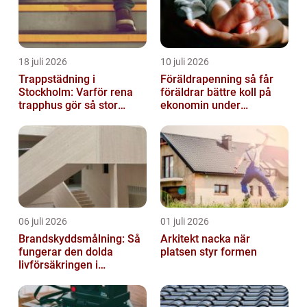
18 juli 2026
10 juli 2026
Trappstädning i
Föräldrapenning så får
Stockholm: Varför rena
föräldrar bättre koll på
trapphus gör så stor
ekonomin under
skillnad
ledigheten
06 juli 2026
01 juli 2026
Brandskyddsmålning: Så
Arkitekt nacka när
fungerar den dolda
platsen styr formen
livförsäkringen i
byggnaden