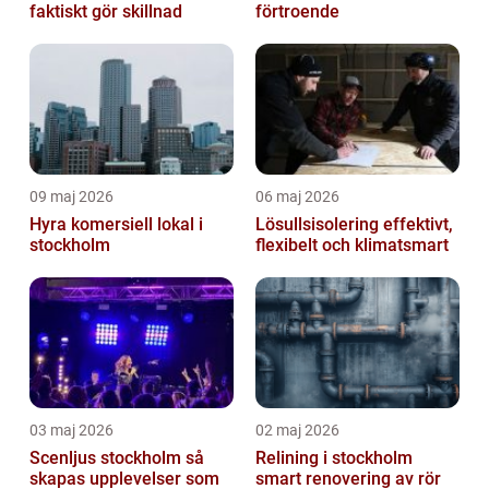
faktiskt gör skillnad
förtroende
09 maj 2026
06 maj 2026
Hyra komersiell lokal i
Lösullsisolering effektivt,
stockholm
flexibelt och klimatsmart
03 maj 2026
02 maj 2026
Scenljus stockholm så
Relining i stockholm
skapas upplevelser som
smart renovering av rör