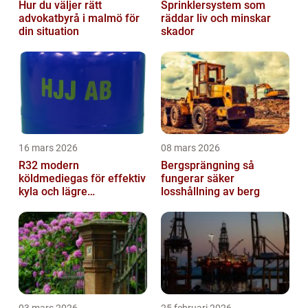
Hur du väljer rätt
Sprinklersystem som
advokatbyrå i malmö för
räddar liv och minskar
din situation
skador
16 mars 2026
08 mars 2026
R32 modern
Bergsprängning så
köldmediegas för effektiv
fungerar säker
kyla och lägre
losshållning av berg
klimatpåverkan