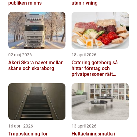
publiken minns
utan rivning
02 maj 2026
18 april 2026
Åkeri Skara navet mellan
Catering göteborg så
skåne och skaraborg
hittar företag och
privatpersoner rätt
lösning
16 april 2026
13 april 2026
Trappstädning för
Heltäckningsmatta i