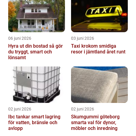
06 juni 2026
03 juni 2026
Hyra ut din bostad så gör
Taxi krokom smidiga
du tryggt, smart och
resor i jämtland året runt
lönsamt
02 juni 2026
02 juni 2026
Ibc tankar smart lagring
Skumgummi göteborg
för vatten, bränsle och
smarta val för dynor,
avlopp
möbler och inredning