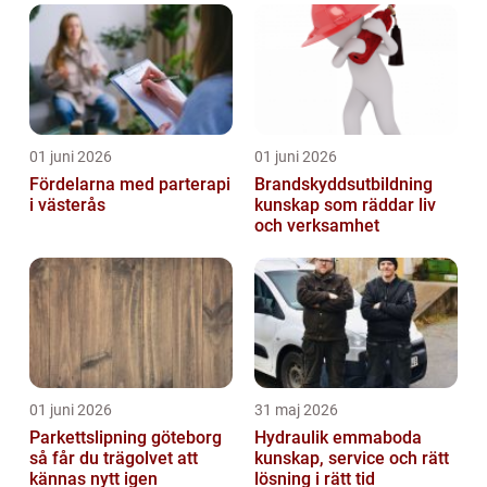
01 juni 2026
01 juni 2026
Fördelarna med parterapi
Brandskyddsutbildning
i västerås
kunskap som räddar liv
och verksamhet
01 juni 2026
31 maj 2026
Parkettslipning göteborg
Hydraulik emmaboda
så får du trägolvet att
kunskap, service och rätt
kännas nytt igen
lösning i rätt tid