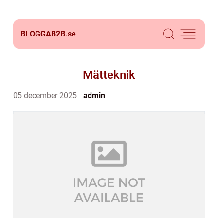
BLOGGAB2B.
se
Mätteknik
05 december 2025
admin