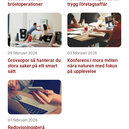
bröstoperationer
trygg företagsaffär
09 februari 2026
03 februari 2026
Grovsopor så hanterar du
Konferens i mora möten
stora saker på ett smart
nära naturen med fokus
sätt
på upplevelse
01 februari 2026
Redovisningsbyrå