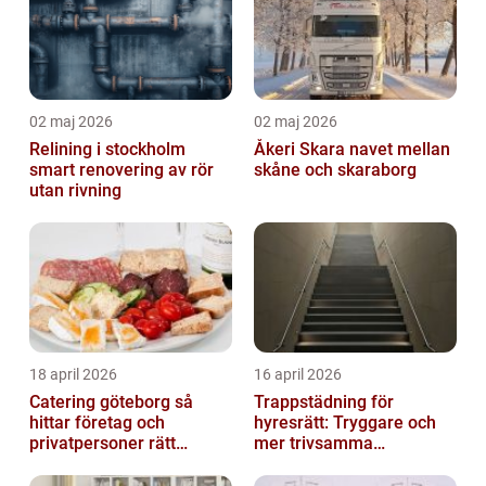
02 maj 2026
02 maj 2026
Relining i stockholm
Åkeri Skara navet mellan
smart renovering av rör
skåne och skaraborg
utan rivning
18 april 2026
16 april 2026
Catering göteborg så
Trappstädning för
hittar företag och
hyresrätt: Tryggare och
privatpersoner rätt
mer trivsamma
lösning
fastigheter i Stockholm