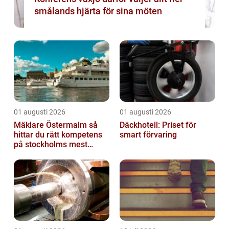
smålands hjärta för sina möten
01 augusti 2026
01 augusti 2026
Mäklare Östermalm så
Däckhotell: Priset för
hittar du rätt kompetens
smart förvaring
på stockholms mest
eftertraktade adress