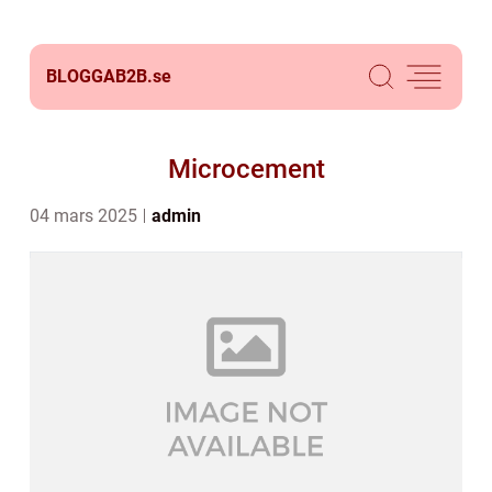
BLOGGAB2B.
se
Microcement
04 mars 2025
admin