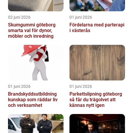
02 juni 2026
01 juni 2026
Skumgummi göteborg
Fördelarna med parterapi
smarta val för dynor,
i västerås
möbler och inredning
01 juni 2026
01 juni 2026
Brandskyddsutbildning
Parkettslipning göteborg
kunskap som räddar liv
så får du trägolvet att
och verksamhet
kännas nytt igen