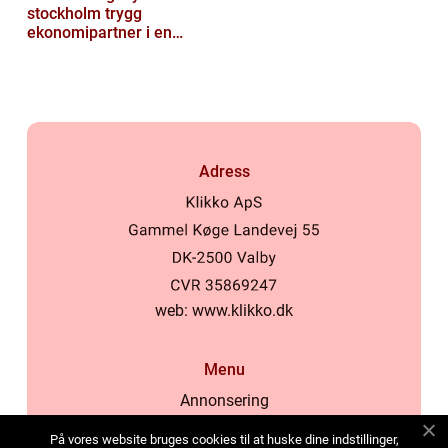
stockholm trygg
ekonomipartner i en
digital vardag
Adress
web:
www.klikko.dk
Menu
Annonsering
Om oss
På vores website bruges cookies til at huske dine indstillinger,