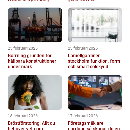
25 februari 2026
23 februari 2026
Borrning grunden för
Lamellgardiner
hållbara konstruktioner
stockholm funktion, form
under mark
och smart solskydd
18 februari 2026
17 februari 2026
Bröstförstoring: Allt du
Företagsmäklare
behöver veta om
norrland så skapar du en