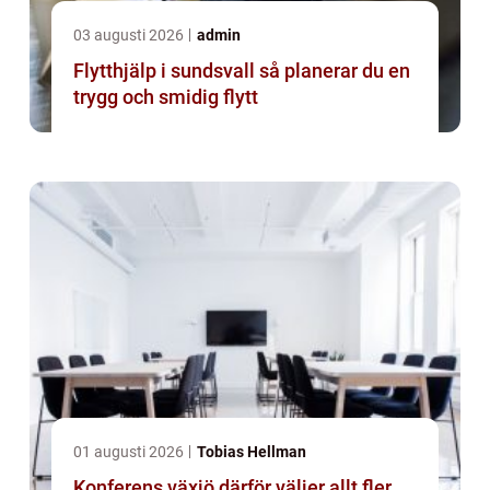
03 augusti 2026
admin
Flytthjälp i sundsvall så planerar du en
trygg och smidig flytt
01 augusti 2026
Tobias Hellman
Konferens växjö därför väljer allt fler