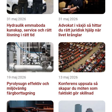
31 maj 2026
31 maj 2026
Hydraulik emmaboda
Advokat i växjö så hittar
kunskap, service och rätt
du rätt juridisk hjälp när
lösning i rätt tid
livet krånglar
19 maj 2026
13 maj 2026
Pyrolysugn effektiv och
Konferens uppsala så
miljövänlig
skapar du möten som
färgborttagning
faktiskt gör skillnad