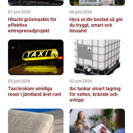
07 juni 2026
06 juni 2026
Hitachi grävmaskin för
Hyra ut din bostad så gör
effektiva
du tryggt, smart och
entreprenadprojekt
lönsamt
03 juni 2026
02 juni 2026
Taxi krokom smidiga
Ibc tankar smart lagring
resor i jämtland året runt
för vatten, bränsle och
avlopp