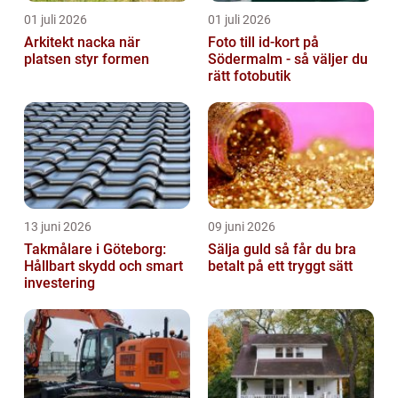
01 juli 2026
01 juli 2026
Arkitekt nacka när
Foto till id-kort på
platsen styr formen
Södermalm - så väljer du
rätt fotobutik
13 juni 2026
09 juni 2026
Takmålare i Göteborg:
Sälja guld så får du bra
Hållbart skydd och smart
betalt på ett tryggt sätt
investering