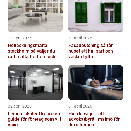
13 april 2026
11 april 2026
Heltäckningsmatta i
Fasadputsning så får
stockholm så väljer du
huset ett hållbart och
rätt matta för hem och
vackert yttre
kontor
02 april 2026
01 april 2026
Lediga lokaler Örebro en
Hur du väljer rätt
guide för företag som vill
advokatbyrå i malmö för
växa
din situation