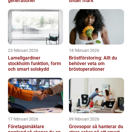
generationer
under mark
23 februari 2026
18 februari 2026
Lamellgardiner
Bröstförstoring: Allt du
stockholm funktion, form
behöver veta om
och smart solskydd
bröstoperationer
17 februari 2026
09 februari 2026
Företagsmäklare
Grovsopor så hanterar du