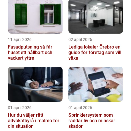
11 april 2026
02 april 2026
Fasadputsning så får
Lediga lokaler Örebro en
huset ett hållbart och
guide för företag som vill
vackert yttre
växa
01 april 2026
01 april 2026
Hur du väljer rätt
Sprinklersystem som
advokatbyrå i malmö för
räddar liv och minskar
din situation
skador