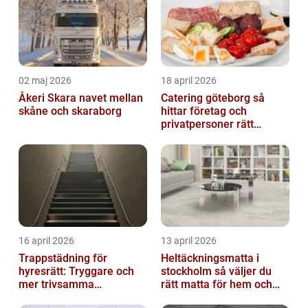
02 maj 2026
18 april 2026
Åkeri Skara navet mellan
Catering göteborg så
skåne och skaraborg
hittar företag och
privatpersoner rätt
lösning
16 april 2026
13 april 2026
Trappstädning för
Heltäckningsmatta i
hyresrätt: Tryggare och
stockholm så väljer du
mer trivsamma
rätt matta för hem och
fastigheter i Stockholm
kontor