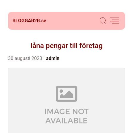
BLOGGAB2B.
se
låna pengar till företag
30 augusti 2023
admin