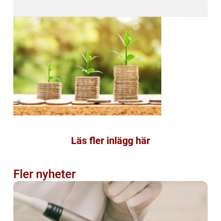
Läs fler inlägg här
Fler nyheter