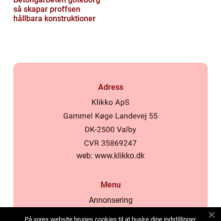
så skapar proffsen
hållbara konstruktioner
Adress
web:
www.klikko.dk
Menu
Annonsering
Om oss
På vores website bruges cookies til at huske dine indstillinger,