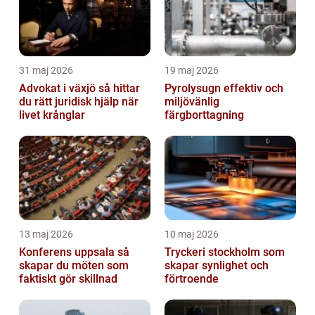
31 maj 2026
19 maj 2026
Advokat i växjö så hittar
Pyrolysugn effektiv och
du rätt juridisk hjälp när
miljövänlig
livet krånglar
färgborttagning
13 maj 2026
10 maj 2026
Konferens uppsala så
Tryckeri stockholm som
skapar du möten som
skapar synlighet och
faktiskt gör skillnad
förtroende