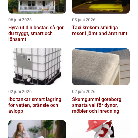
06 juni 2026
03 juni 2026
Hyra ut din bostad så gör
Taxi krokom smidiga
du tryggt, smart och
resor i jämtland året runt
lönsamt
02 juni 2026
02 juni 2026
Ibc tankar smart lagring
Skumgummi göteborg
för vatten, bränsle och
smarta val för dynor,
avlopp
möbler och inredning