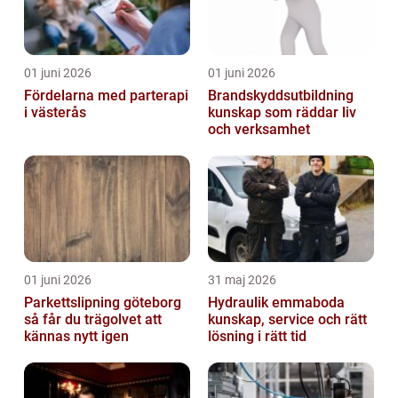
01 juni 2026
01 juni 2026
Fördelarna med parterapi
Brandskyddsutbildning
i västerås
kunskap som räddar liv
och verksamhet
01 juni 2026
31 maj 2026
Parkettslipning göteborg
Hydraulik emmaboda
så får du trägolvet att
kunskap, service och rätt
kännas nytt igen
lösning i rätt tid