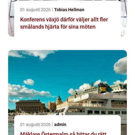
01 augusti 2026
Tobias Hellman
Konferens växjö därför väljer allt fler
smålands hjärta för sina möten
01 augusti 2026
admin
Mäklare Östermalm så hittar du rätt