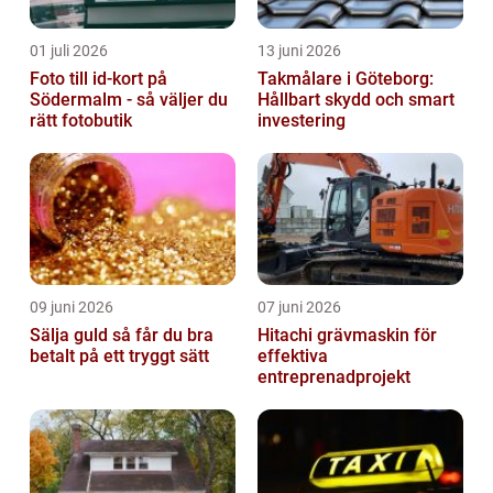
01 juli 2026
13 juni 2026
Foto till id-kort på
Takmålare i Göteborg:
Södermalm - så väljer du
Hållbart skydd och smart
rätt fotobutik
investering
09 juni 2026
07 juni 2026
Sälja guld så får du bra
Hitachi grävmaskin för
betalt på ett tryggt sätt
effektiva
entreprenadprojekt