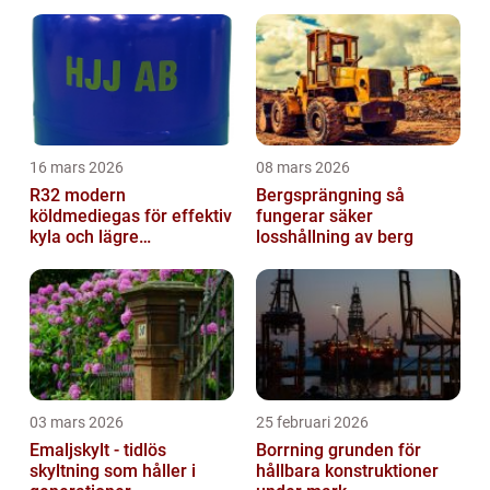
16 mars 2026
08 mars 2026
R32 modern
Bergsprängning så
köldmediegas för effektiv
fungerar säker
kyla och lägre
losshållning av berg
klimatpåverkan
03 mars 2026
25 februari 2026
Emaljskylt - tidlös
Borrning grunden för
skyltning som håller i
hållbara konstruktioner