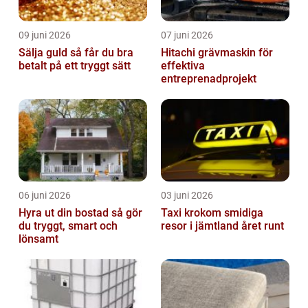
09 juni 2026
07 juni 2026
Sälja guld så får du bra
Hitachi grävmaskin för
betalt på ett tryggt sätt
effektiva
entreprenadprojekt
06 juni 2026
03 juni 2026
Hyra ut din bostad så gör
Taxi krokom smidiga
du tryggt, smart och
resor i jämtland året runt
lönsamt