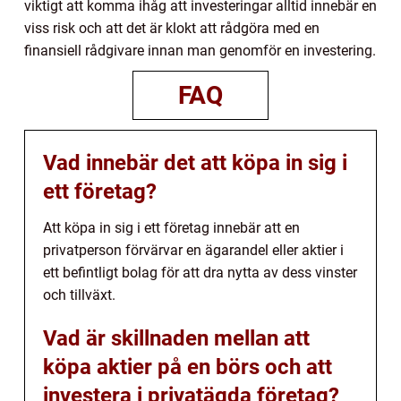
viktigt att komma ihåg att investeringar alltid innebär en
viss risk och att det är klokt att rådgöra med en
finansiell rådgivare innan man genomför en investering.
FAQ
Vad innebär det att köpa in sig i
ett företag?
Att köpa in sig i ett företag innebär att en
privatperson förvärvar en ägarandel eller aktier i
ett befintligt bolag för att dra nytta av dess vinster
och tillväxt.
Vad är skillnaden mellan att
köpa aktier på en börs och att
investera i privatägda företag?