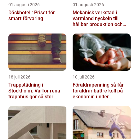
01 augusti 2026
01 augusti 2026
Däckhotell: Priset för
Mekanisk verkstad i
smart förvaring
värmland nyckeln till
hållbar produktion och
säkra leveranser
18 juli 2026
10 juli 2026
Trappstädning i
Föräldrapenning så får
Stockholm: Varför rena
föräldrar bättre koll på
trapphus gör så stor
ekonomin under
skillnad
ledigheten