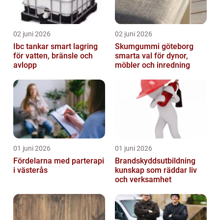
02 juni 2026
02 juni 2026
Ibc tankar smart lagring
Skumgummi göteborg
för vatten, bränsle och
smarta val för dynor,
avlopp
möbler och inredning
01 juni 2026
01 juni 2026
Fördelarna med parterapi
Brandskyddsutbildning
i västerås
kunskap som räddar liv
och verksamhet