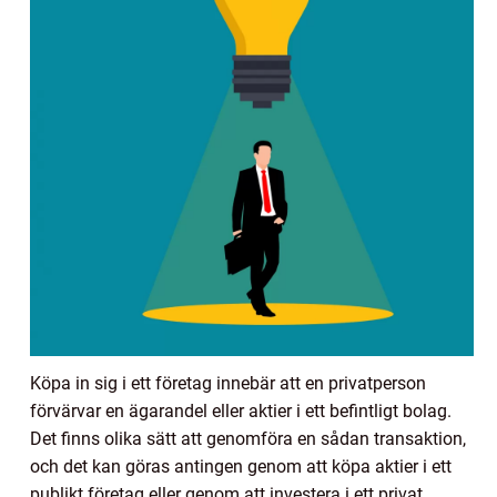
Köpa in sig i ett företag innebär att en privatperson
förvärvar en ägarandel eller aktier i ett befintligt bolag.
Det finns olika sätt att genomföra en sådan transaktion,
och det kan göras antingen genom att köpa aktier i ett
publikt företag eller genom att investera i ett privat