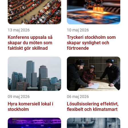
13 maj 2026
10 maj 2026
Konferens uppsala så
Tryckeri stockholm som
skapar du möten som
skapar synlighet och
faktiskt gör skillnad
förtroende
09 maj 2026
06 maj 2026
Hyra komersiell lokal i
Lösullsisolering effektivt,
stockholm
flexibelt och klimatsmart