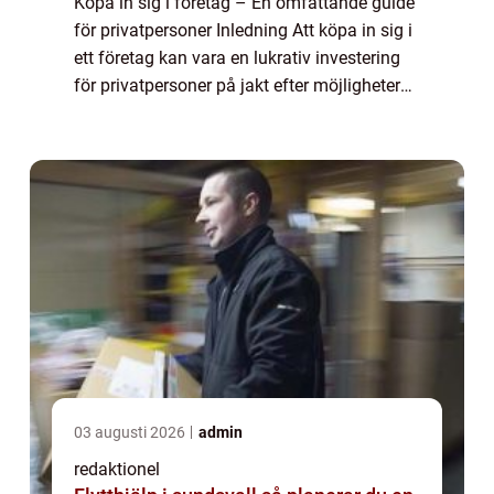
Köpa in sig i företag – En omfattande guide
för privatpersoner Inledning Att köpa in sig i
ett företag kan vara en lukrativ investering
för privatpersoner på jakt efter möjligheter
att öka sin förmögenhet. Det innebär att
man förvärvar en andel...
03 augusti 2026
admin
redaktionel