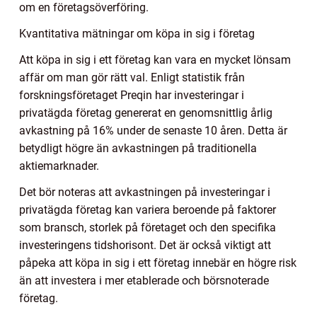
om en företagsöverföring.
Kvantitativa mätningar om köpa in sig i företag
Att köpa in sig i ett företag kan vara en mycket lönsam
affär om man gör rätt val. Enligt statistik från
forskningsföretaget Preqin har investeringar i
privatägda företag genererat en genomsnittlig årlig
avkastning på 16% under de senaste 10 åren. Detta är
betydligt högre än avkastningen på traditionella
aktiemarknader.
Det bör noteras att avkastningen på investeringar i
privatägda företag kan variera beroende på faktorer
som bransch, storlek på företaget och den specifika
investeringens tidshorisont. Det är också viktigt att
påpeka att köpa in sig i ett företag innebär en högre risk
än att investera i mer etablerade och börsnoterade
företag.