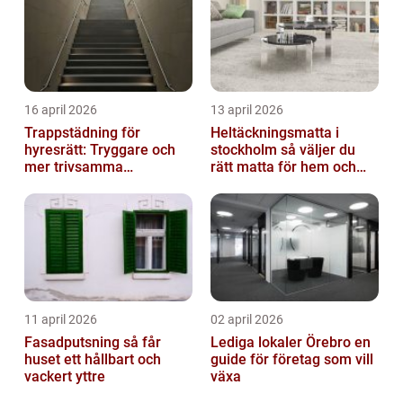
16 april 2026
13 april 2026
Trappstädning för
Heltäckningsmatta i
hyresrätt: Tryggare och
stockholm så väljer du
mer trivsamma
rätt matta för hem och
fastigheter i Stockholm
kontor
11 april 2026
02 april 2026
Fasadputsning så får
Lediga lokaler Örebro en
huset ett hållbart och
guide för företag som vill
vackert yttre
växa