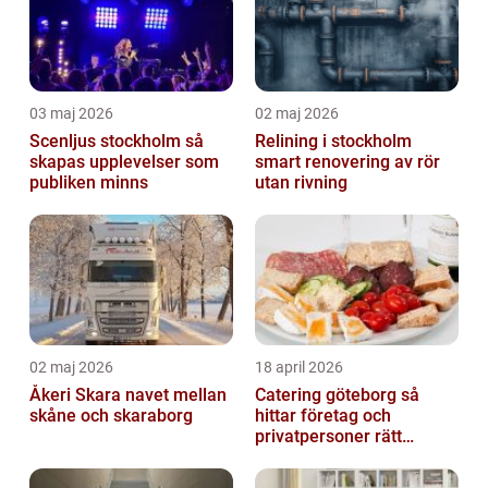
03 maj 2026
02 maj 2026
Scenljus stockholm så
Relining i stockholm
skapas upplevelser som
smart renovering av rör
publiken minns
utan rivning
02 maj 2026
18 april 2026
Åkeri Skara navet mellan
Catering göteborg så
skåne och skaraborg
hittar företag och
privatpersoner rätt
lösning