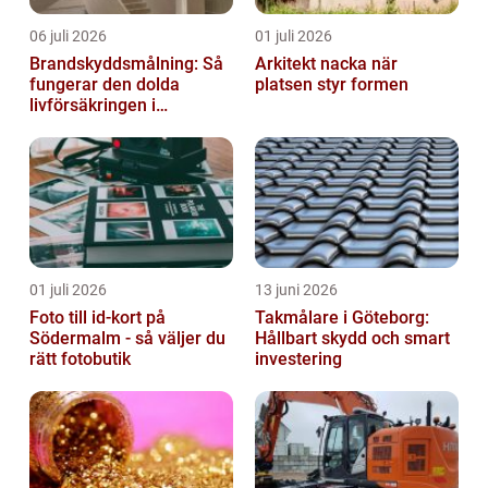
06 juli 2026
01 juli 2026
Brandskyddsmålning: Så
Arkitekt nacka när
fungerar den dolda
platsen styr formen
livförsäkringen i
byggnaden
01 juli 2026
13 juni 2026
Foto till id-kort på
Takmålare i Göteborg:
Södermalm - så väljer du
Hållbart skydd och smart
rätt fotobutik
investering