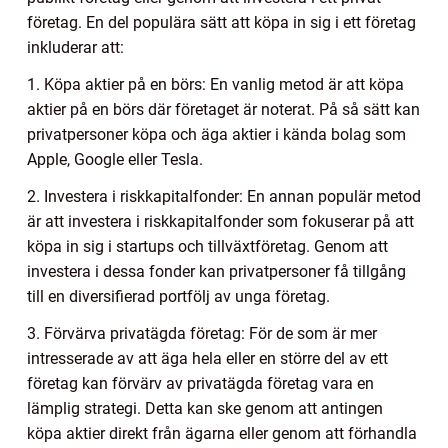
företag. En del populära sätt att köpa in sig i ett företag
inkluderar att:
1. Köpa aktier på en börs: En vanlig metod är att köpa
aktier på en börs där företaget är noterat. På så sätt kan
privatpersoner köpa och äga aktier i kända bolag som
Apple, Google eller Tesla.
2. Investera i riskkapitalfonder: En annan populär metod
är att investera i riskkapitalfonder som fokuserar på att
köpa in sig i startups och tillväxtföretag. Genom att
investera i dessa fonder kan privatpersoner få tillgång
till en diversifierad portfölj av unga företag.
3. Förvärva privatägda företag: För de som är mer
intresserade av att äga hela eller en större del av ett
företag kan förvärv av privatägda företag vara en
lämplig strategi. Detta kan ske genom att antingen
köpa aktier direkt från ägarna eller genom att förhandla