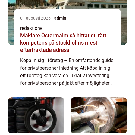
01 augusti 2026
admin
redaktionel
Mäklare Östermalm så hittar du rätt
kompetens på stockholms mest
eftertraktade adress
Köpa in sig i företag – En omfattande guide
för privatpersoner Inledning Att köpa in sig i
ett företag kan vara en lukrativ investering
för privatpersoner på jakt efter möjligheter
att öka sin förmögenhet. Det innebär att
man förvärvar en andel...