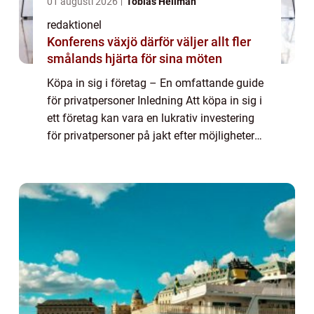
01 augusti 2026
Tobias Hellman
redaktionel
Konferens växjö därför väljer allt fler
smålands hjärta för sina möten
Köpa in sig i företag – En omfattande guide
för privatpersoner Inledning Att köpa in sig i
ett företag kan vara en lukrativ investering
för privatpersoner på jakt efter möjligheter
att öka sin förmögenhet. Det innebär att
man förvärvar en andel...