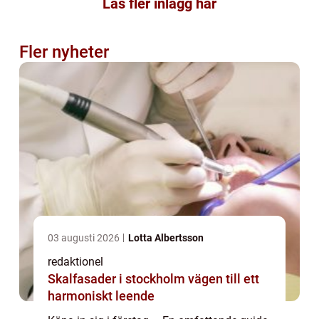
Läs fler inlägg här
Fler nyheter
03 augusti 2026
Lotta Albertsson
redaktionel
Skalfasader i stockholm vägen till ett
harmoniskt leende