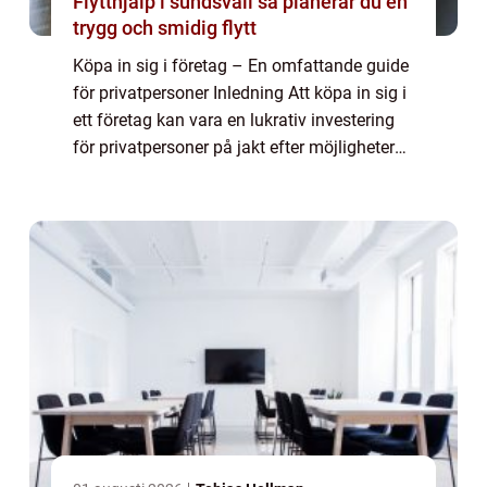
Flytthjälp i sundsvall så planerar du en
trygg och smidig flytt
Köpa in sig i företag – En omfattande guide
för privatpersoner Inledning Att köpa in sig i
ett företag kan vara en lukrativ investering
för privatpersoner på jakt efter möjligheter
att öka sin förmögenhet. Det innebär att
man förvärvar en andel...