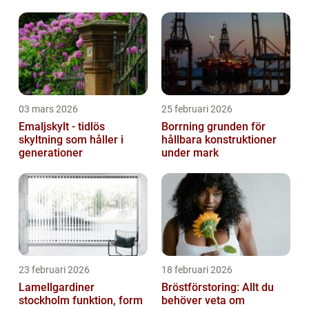
klimatpåverkan
03 mars 2026
25 februari 2026
Emaljskylt - tidlös
Borrning grunden för
skyltning som håller i
hållbara konstruktioner
generationer
under mark
23 februari 2026
18 februari 2026
Lamellgardiner
Bröstförstoring: Allt du
stockholm funktion, form
behöver veta om