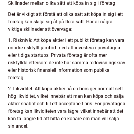
Skillnader mellan olika sätt att köpa in sig i företag
Det är viktigt att förstå att olika sätt att köpa in sig i ett
företag kan skilja sig åt på flera sätt. Här är några
viktiga skillnader att överväga:
1. Risknivå: Att köpa aktier i ett publikt företag kan vara
mindre riskfyllt jämfört med att investera i privatägda
eller tidiga startups. Privata företag är ofta mer
riskfyllda eftersom de inte har samma redovisningskrav
eller historisk finansiell information som publika
företag.
2. Likviditet: Att köpa aktier på en börs ger normalt sett
hög likviditet, vilket innebär att man kan köpa och sälja
aktier snabbt och till ett acceptabelt pris. För privatägda
företag kan likviditeten vara lägre, vilket innebär att det
kan ta längre tid att hitta en köpare om man vill sälja
sin andel.