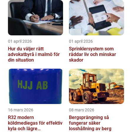
01 april 2026
01 april 2026
Hur du väljer rätt
Sprinklersystem som
advokatbyrå i malmö för
räddar liv och minskar
din situation
skador
16 mars 2026
08 mars 2026
R32 modern
Bergsprängning så
köldmediegas för effektiv
fungerar säker
kyla och lägre
losshållning av berg