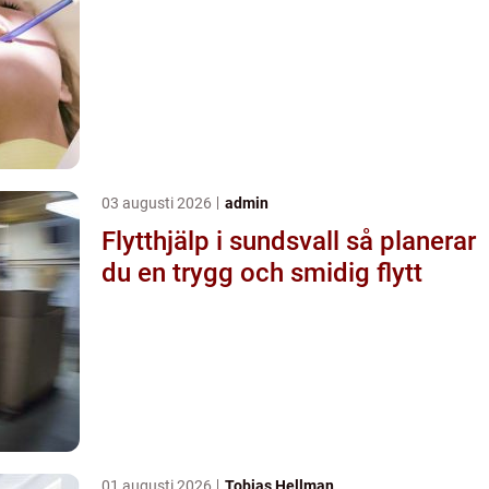
03 augusti 2026
admin
Flytthjälp i sundsvall så planerar
du en trygg och smidig flytt
01 augusti 2026
Tobias Hellman