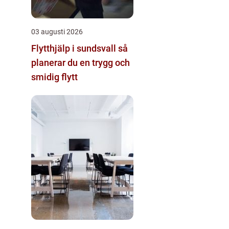
03 augusti 2026
Flytthjälp i sundsvall så
planerar du en trygg och
smidig flytt