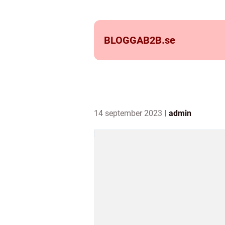
BLOGGAB2B.
se
14 september 2023
admin