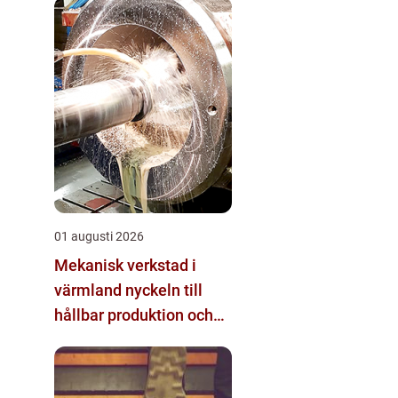
01 augusti 2026
Mekanisk verkstad i
värmland nyckeln till
hållbar produktion och
säkra leveranser