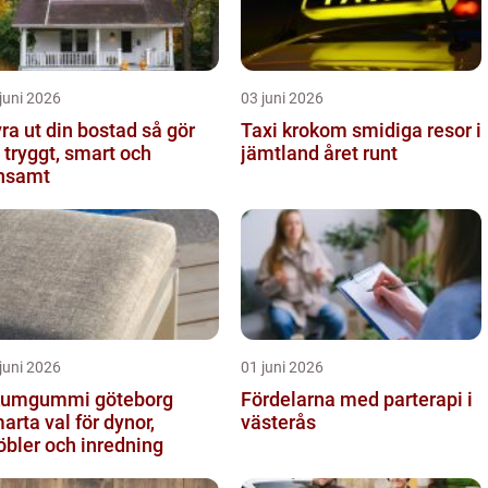
juni 2026
03 juni 2026
a ut din bostad så gör
Taxi krokom smidiga resor i
 tryggt, smart och
jämtland året runt
nsamt
juni 2026
01 juni 2026
umgummi göteborg
Fördelarna med parterapi i
arta val för dynor,
västerås
bler och inredning