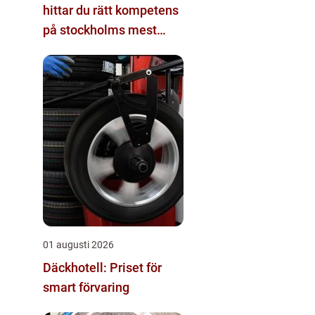
hittar du rätt kompetens
på stockholms mest
eftertraktade adress
01 augusti 2026
Däckhotell: Priset för
smart förvaring