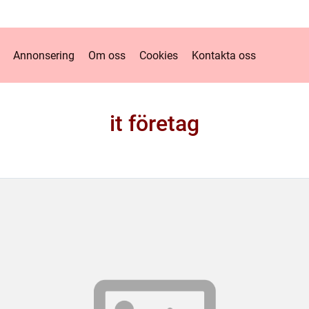
Annonsering
Om oss
Cookies
Kontakta oss
it företag