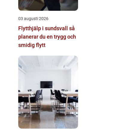
03 augusti 2026
Flytthjälp i sundsvall så
planerar du en trygg och
smidig flytt