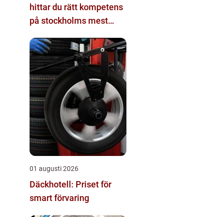
hittar du rätt kompetens
på stockholms mest
eftertraktade adress
01 augusti 2026
Däckhotell: Priset för
smart förvaring