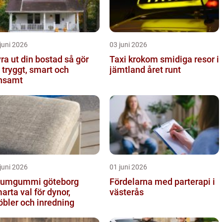
juni 2026
03 juni 2026
a ut din bostad så gör
Taxi krokom smidiga resor i
 tryggt, smart och
jämtland året runt
nsamt
juni 2026
01 juni 2026
umgummi göteborg
Fördelarna med parterapi i
arta val för dynor,
västerås
bler och inredning