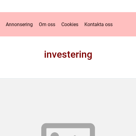
Annonsering
Om oss
Cookies
Kontakta oss
investering