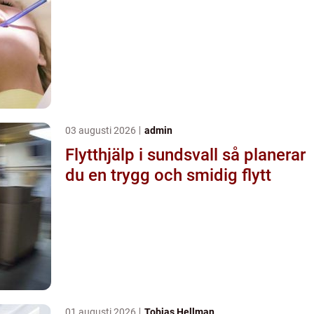
03 augusti 2026
admin
Flytthjälp i sundsvall så planerar
du en trygg och smidig flytt
01 augusti 2026
Tobias Hellman