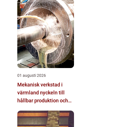
01 augusti 2026
Mekanisk verkstad i
värmland nyckeln till
hållbar produktion och
säkra leveranser