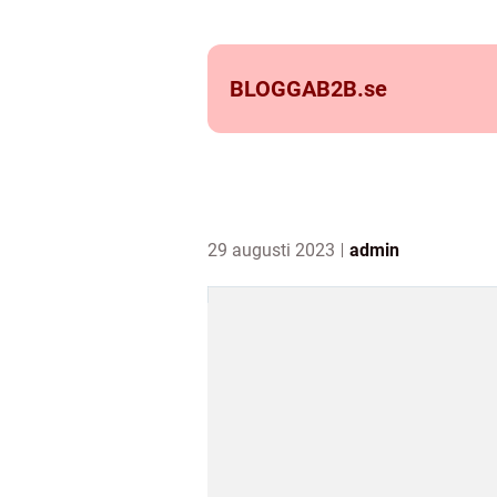
BLOGGAB2B.
se
29 augusti 2023
admin