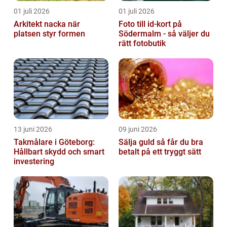
01 juli 2026
01 juli 2026
Arkitekt nacka när
Foto till id-kort på
platsen styr formen
Södermalm - så väljer du
rätt fotobutik
13 juni 2026
09 juni 2026
Takmålare i Göteborg:
Sälja guld så får du bra
Hållbart skydd och smart
betalt på ett tryggt sätt
investering