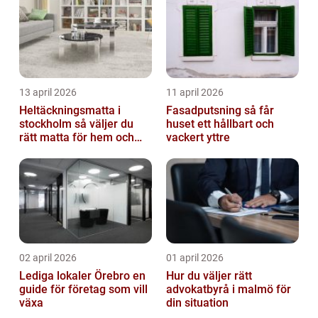
13 april 2026
11 april 2026
Heltäckningsmatta i
Fasadputsning så får
stockholm så väljer du
huset ett hållbart och
rätt matta för hem och
vackert yttre
kontor
02 april 2026
01 april 2026
Lediga lokaler Örebro en
Hur du väljer rätt
guide för företag som vill
advokatbyrå i malmö för
växa
din situation