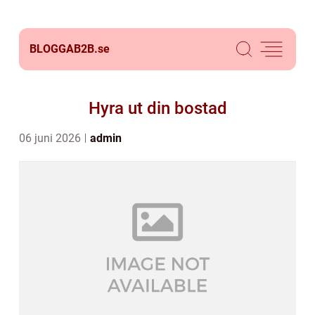
BLOGGAB2B.
se
Hyra ut din bostad
06 juni 2026
admin