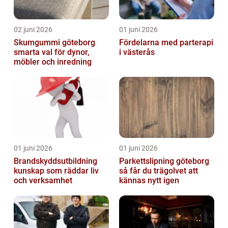
02 juni 2026
01 juni 2026
Skumgummi göteborg
Fördelarna med parterapi
smarta val för dynor,
i västerås
möbler och inredning
01 juni 2026
01 juni 2026
Brandskyddsutbildning
Parkettslipning göteborg
kunskap som räddar liv
så får du trägolvet att
och verksamhet
kännas nytt igen