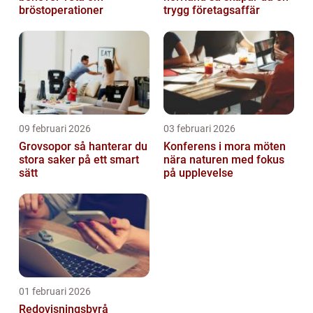
bröstoperationer
trygg företagsaffär
09 februari 2026
03 februari 2026
Grovsopor så hanterar du
Konferens i mora möten
stora saker på ett smart
nära naturen med fokus
sätt
på upplevelse
01 februari 2026
Redovisningsbyrå