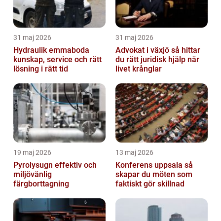
31 maj 2026
31 maj 2026
Hydraulik emmaboda
Advokat i växjö så hittar
kunskap, service och rätt
du rätt juridisk hjälp när
lösning i rätt tid
livet krånglar
19 maj 2026
13 maj 2026
Pyrolysugn effektiv och
Konferens uppsala så
miljövänlig
skapar du möten som
färgborttagning
faktiskt gör skillnad