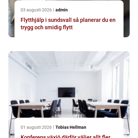
03 augusti 2026
admin
Flytthjälp i sundsvall så planerar du en
trygg och smidig flytt
01 augusti 2026
Tobias Hellman
Konferens växjö därför väljer allt fler