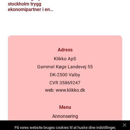
stockholm trygg
ekonomipartner i en
digital vardag
Adress
web:
www.klikko.dk
Menu
Annonsering
Om oss
På vores website bruges cookies til at huske dine indstillinger,