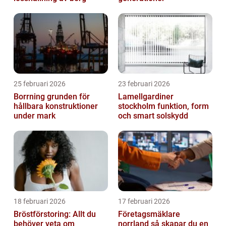
25 februari 2026
23 februari 2026
Borrning grunden för
Lamellgardiner
hållbara konstruktioner
stockholm funktion, form
under mark
och smart solskydd
18 februari 2026
17 februari 2026
Bröstförstoring: Allt du
Företagsmäklare
behöver veta om
norrland så skapar du en