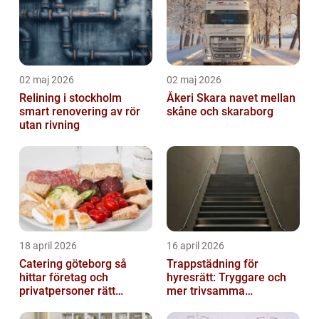
02 maj 2026
02 maj 2026
Relining i stockholm
Åkeri Skara navet mellan
smart renovering av rör
skåne och skaraborg
utan rivning
18 april 2026
16 april 2026
Catering göteborg så
Trappstädning för
hittar företag och
hyresrätt: Tryggare och
privatpersoner rätt
mer trivsamma
lösning
fastigheter i Stockholm