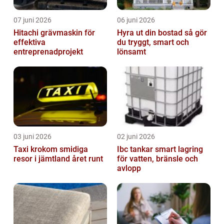
07 juni 2026
06 juni 2026
Hitachi grävmaskin för
Hyra ut din bostad så gör
effektiva
du tryggt, smart och
entreprenadprojekt
lönsamt
03 juni 2026
02 juni 2026
Taxi krokom smidiga
Ibc tankar smart lagring
resor i jämtland året runt
för vatten, bränsle och
avlopp