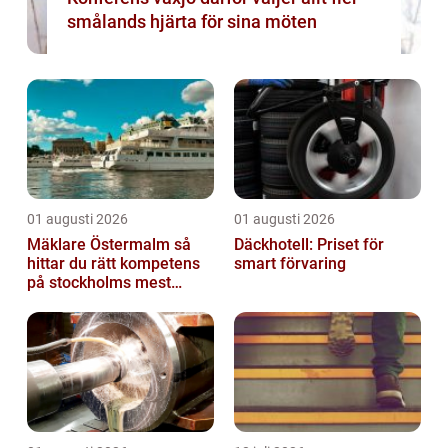
smålands hjärta för sina möten
01 augusti 2026
01 augusti 2026
Mäklare Östermalm så
Däckhotell: Priset för
hittar du rätt kompetens
smart förvaring
på stockholms mest
eftertraktade adress