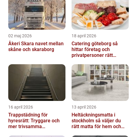
02 maj 2026
18 april 2026
Åkeri Skara navet mellan
Catering göteborg så
skåne och skaraborg
hittar företag och
privatpersoner rätt
lösning
16 april 2026
13 april 2026
Trappstädning för
Heltäckningsmatta i
hyresrätt: Tryggare och
stockholm så väljer du
mer trivsamma
rätt matta för hem och
fastigheter i Stockholm
kontor