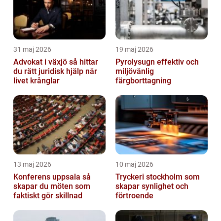
31 maj 2026
19 maj 2026
Advokat i växjö så hittar
Pyrolysugn effektiv och
du rätt juridisk hjälp när
miljövänlig
livet krånglar
färgborttagning
13 maj 2026
10 maj 2026
Konferens uppsala så
Tryckeri stockholm som
skapar du möten som
skapar synlighet och
faktiskt gör skillnad
förtroende