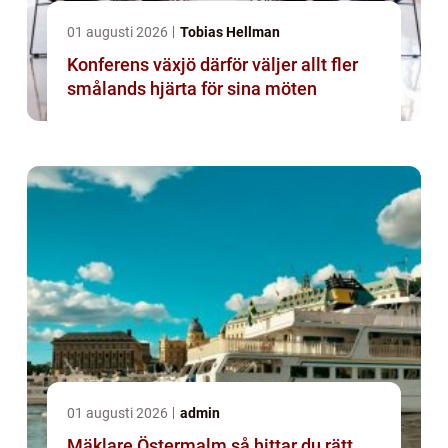
01 augusti 2026
Tobias Hellman
Konferens växjö därför väljer allt fler
smålands hjärta för sina möten
01 augusti 2026
admin
Mäklare Östermalm så hittar du rätt