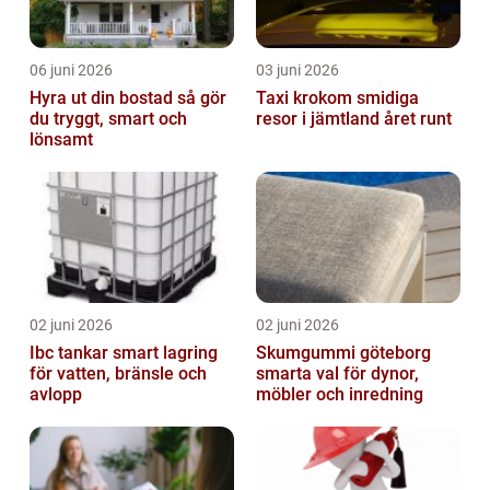
06 juni 2026
03 juni 2026
Hyra ut din bostad så gör
Taxi krokom smidiga
du tryggt, smart och
resor i jämtland året runt
lönsamt
02 juni 2026
02 juni 2026
Ibc tankar smart lagring
Skumgummi göteborg
för vatten, bränsle och
smarta val för dynor,
avlopp
möbler och inredning