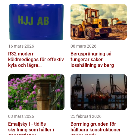
16 mars 2026
08 mars 2026
R32 modern
Bergsprängning så
köldmediegas för effektiv
fungerar säker
kyla och lägre
losshållning av berg
klimatpåverkan
03 mars 2026
25 februari 2026
Emaljskylt - tidlös
Borrning grunden för
skyltning som håller i
hållbara konstruktioner