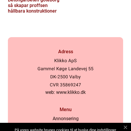
så skapar proffsen
hållbara konstruktioner
Adress
web:
www.klikko.dk
Menu
Annonsering
Om oss
På vores website bruges cookies til at huske dine indstillinger,