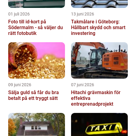
01 juli 2026
13 juni 2026
Foto till id-kort på
Takmålare i Göteborg:
Södermalm - så väljer du
Hållbart skydd och smart
rätt fotobutik
investering
09 juni 2026
07 juni 2026
Sälja guld så får du bra
Hitachi grävmaskin för
betalt på ett tryggt sätt
effektiva
entreprenadprojekt