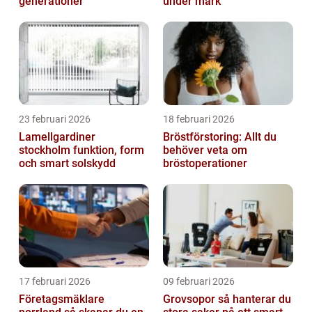
generationer
under mark
23 februari 2026
18 februari 2026
Lamellgardiner
Bröstförstoring: Allt du
stockholm funktion, form
behöver veta om
och smart solskydd
bröstoperationer
17 februari 2026
09 februari 2026
Företagsmäklare
Grovsopor så hanterar du