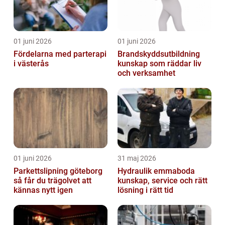
01 juni 2026
01 juni 2026
Fördelarna med parterapi
Brandskyddsutbildning
i västerås
kunskap som räddar liv
och verksamhet
01 juni 2026
31 maj 2026
Parkettslipning göteborg
Hydraulik emmaboda
så får du trägolvet att
kunskap, service och rätt
kännas nytt igen
lösning i rätt tid