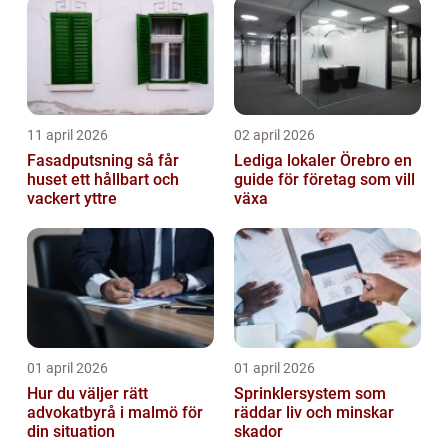
11 april 2026
02 april 2026
Fasadputsning så får
Lediga lokaler Örebro en
huset ett hållbart och
guide för företag som vill
vackert yttre
växa
01 april 2026
01 april 2026
Hur du väljer rätt
Sprinklersystem som
advokatbyrå i malmö för
räddar liv och minskar
din situation
skador