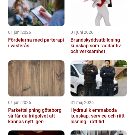
01 juni 2026
01 juni 2026
Fördelarna med parterapi
Brandskyddsutbildning
i västerås
kunskap som räddar liv
och verksamhet
01 juni 2026
31 maj 2026
Parkettslipning göteborg
Hydraulik emmaboda
så får du trägolvet att
kunskap, service och rätt
kännas nytt igen
lösning i rätt tid