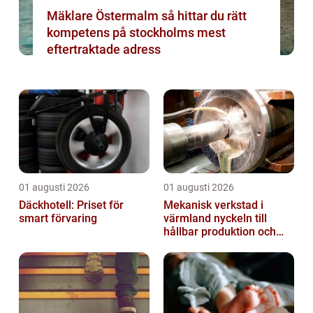
Mäklare Östermalm så hittar du rätt
kompetens på stockholms mest
eftertraktade adress
01 augusti 2026
01 augusti 2026
Däckhotell: Priset för
Mekanisk verkstad i
smart förvaring
värmland nyckeln till
hållbar produktion och
säkra leveranser