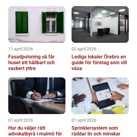
fastigheter i Stockholm
kontor
11 april 2026
02 april 2026
Fasadputsning så får
Lediga lokaler Örebro en
huset ett hållbart och
guide för företag som vill
vackert yttre
växa
01 april 2026
01 april 2026
Hur du väljer rätt
Sprinklersystem som
advokatbyrå i malmö för
räddar liv och minskar