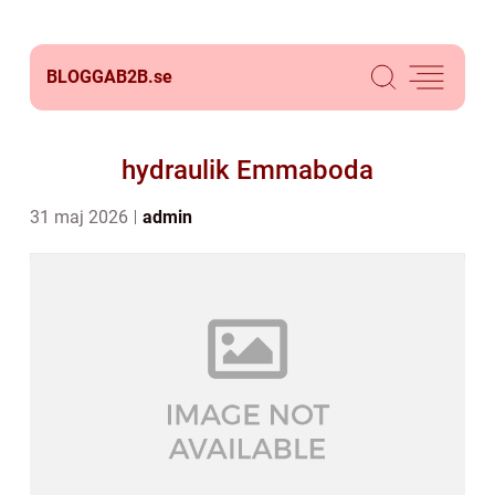
BLOGGAB2B.
se
hydraulik Emmaboda
31 maj 2026
admin