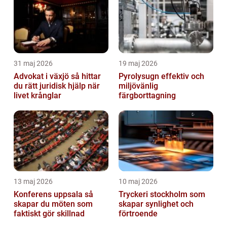
31 maj 2026
19 maj 2026
Advokat i växjö så hittar
Pyrolysugn effektiv och
du rätt juridisk hjälp när
miljövänlig
livet krånglar
färgborttagning
13 maj 2026
10 maj 2026
Konferens uppsala så
Tryckeri stockholm som
skapar du möten som
skapar synlighet och
faktiskt gör skillnad
förtroende