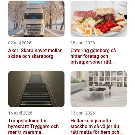
02 maj 2026
18 april 2026
Åkeri Skara navet mellan
Catering göteborg så
skåne och skaraborg
hittar företag och
privatpersoner rätt
lösning
16 april 2026
13 april 2026
Trappstädning för
Heltäckningsmatta i
hyresrätt: Tryggare och
stockholm så väljer du
mer trivsamma
rätt matta för hem och