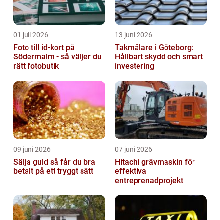
01 juli 2026
13 juni 2026
Foto till id-kort på
Takmålare i Göteborg:
Södermalm - så väljer du
Hållbart skydd och smart
rätt fotobutik
investering
09 juni 2026
07 juni 2026
Sälja guld så får du bra
Hitachi grävmaskin för
betalt på ett tryggt sätt
effektiva
entreprenadprojekt