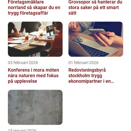
Företagsmäklare
Grovsopor så hanterar du
norrland så skapar du en
stora saker på ett smart
trygg företagsaffär
sätt
03 februari 2026
01 februari 2026
Konferens i mora möten
Redovisningsbyrå
nära naturen med fokus
stockholm trygg
på upplevelse
ekonomipartner i en
digital vardag
15 januari 2026