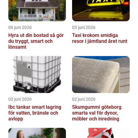
06 juni 2026
03 juni 2026
Hyra ut din bostad så gör
Taxi krokom smidiga
du tryggt, smart och
resor i jämtland året runt
lönsamt
02 juni 2026
02 juni 2026
Ibc tankar smart lagring
Skumgummi göteborg
för vatten, bränsle och
smarta val för dynor,
avlopp
möbler och inredning