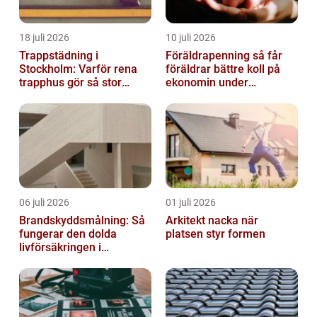
18 juli 2026
10 juli 2026
Trappstädning i
Föräldrapenning så får
Stockholm: Varför rena
föräldrar bättre koll på
trapphus gör så stor
ekonomin under
skillnad
ledigheten
06 juli 2026
01 juli 2026
Brandskyddsmålning: Så
Arkitekt nacka när
fungerar den dolda
platsen styr formen
livförsäkringen i
byggnaden