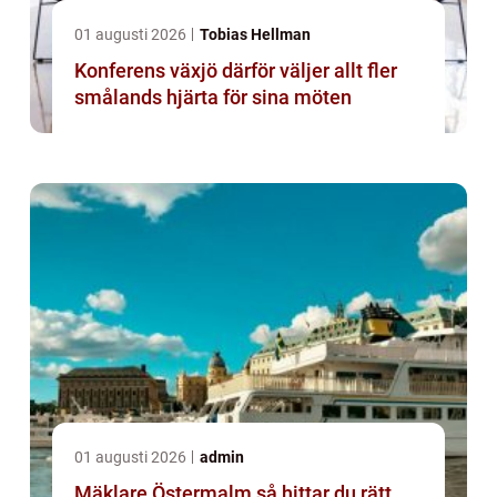
01 augusti 2026
Tobias Hellman
Konferens växjö därför väljer allt fler
smålands hjärta för sina möten
01 augusti 2026
admin
Mäklare Östermalm så hittar du rätt