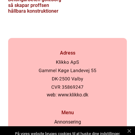
så skapar proffsen
hållbara konstruktioner
Adress
web:
www.klikko.dk
Menu
Annonsering
Om oss
På vores website bruges cookies til at huske dine indstillinger,