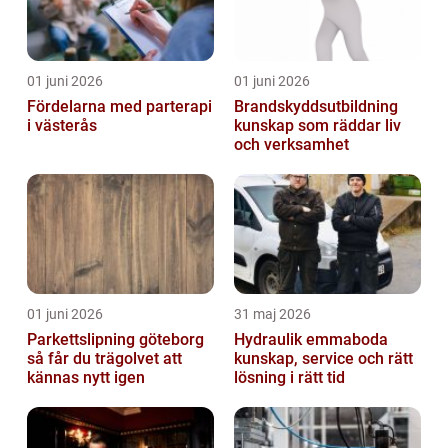
01 juni 2026
01 juni 2026
Fördelarna med parterapi
Brandskyddsutbildning
i västerås
kunskap som räddar liv
och verksamhet
01 juni 2026
31 maj 2026
Parkettslipning göteborg
Hydraulik emmaboda
så får du trägolvet att
kunskap, service och rätt
kännas nytt igen
lösning i rätt tid