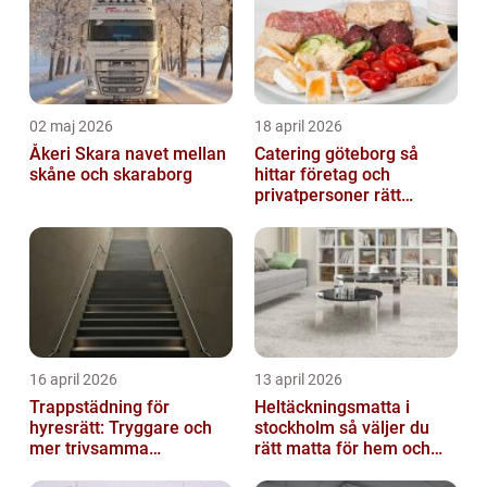
02 maj 2026
18 april 2026
Åkeri Skara navet mellan
Catering göteborg så
skåne och skaraborg
hittar företag och
privatpersoner rätt
lösning
16 april 2026
13 april 2026
Trappstädning för
Heltäckningsmatta i
hyresrätt: Tryggare och
stockholm så väljer du
mer trivsamma
rätt matta för hem och
fastigheter i Stockholm
kontor