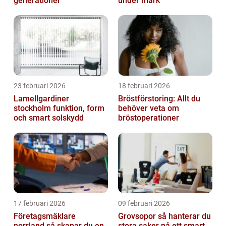
generationer
under mark
23 februari 2026
18 februari 2026
Lamellgardiner
Bröstförstoring: Allt du
stockholm funktion, form
behöver veta om
och smart solskydd
bröstoperationer
17 februari 2026
09 februari 2026
Företagsmäklare
Grovsopor så hanterar du
norrland så skapar du en
stora saker på ett smart