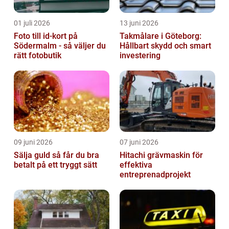
01 juli 2026
13 juni 2026
Foto till id-kort på
Takmålare i Göteborg:
Södermalm - så väljer du
Hållbart skydd och smart
rätt fotobutik
investering
09 juni 2026
07 juni 2026
Sälja guld så får du bra
Hitachi grävmaskin för
betalt på ett tryggt sätt
effektiva
entreprenadprojekt