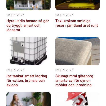
06 juni 2026
03 juni 2026
Hyra ut din bostad så gör
Taxi krokom smidiga
du tryggt, smart och
resor i jämtland året runt
lönsamt
02 juni 2026
02 juni 2026
Ibc tankar smart lagring
Skumgummi göteborg
för vatten, bränsle och
smarta val för dynor,
avlopp
möbler och inredning