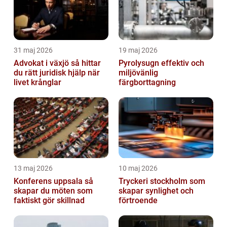
31 maj 2026
19 maj 2026
Advokat i växjö så hittar
Pyrolysugn effektiv och
du rätt juridisk hjälp när
miljövänlig
livet krånglar
färgborttagning
13 maj 2026
10 maj 2026
Konferens uppsala så
Tryckeri stockholm som
skapar du möten som
skapar synlighet och
faktiskt gör skillnad
förtroende