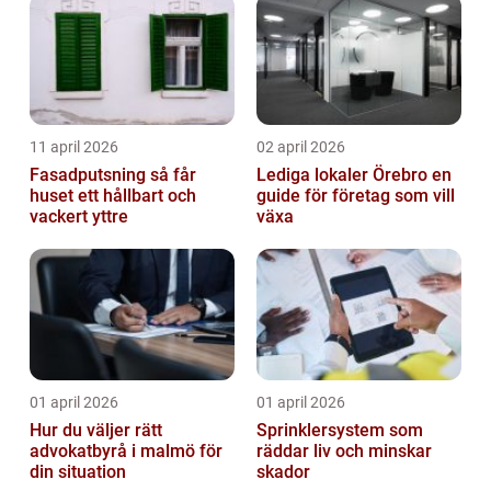
11 april 2026
02 april 2026
Fasadputsning så får
Lediga lokaler Örebro en
huset ett hållbart och
guide för företag som vill
vackert yttre
växa
01 april 2026
01 april 2026
Hur du väljer rätt
Sprinklersystem som
advokatbyrå i malmö för
räddar liv och minskar
din situation
skador