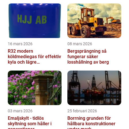
16 mars 2026
08 mars 2026
R32 modern
Bergsprängning så
köldmediegas för effektiv
fungerar säker
kyla och lägre
losshållning av berg
klimatpåverkan
03 mars 2026
25 februari 2026
Emaljskylt - tidlös
Borrning grunden för
skyltning som håller i
hållbara konstruktioner