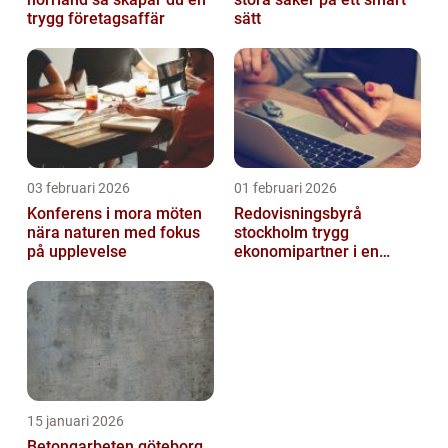
trygg företagsaffär
sätt
03 februari 2026
01 februari 2026
Konferens i mora möten
Redovisningsbyrå
nära naturen med fokus
stockholm trygg
på upplevelse
ekonomipartner i en
digital vardag
15 januari 2026
Betongarbeten göteborg