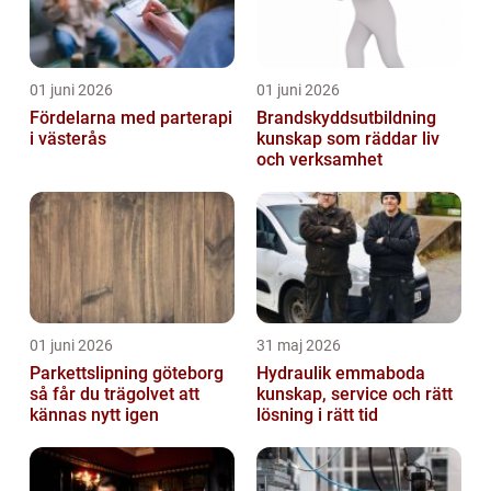
01 juni 2026
01 juni 2026
Fördelarna med parterapi
Brandskyddsutbildning
i västerås
kunskap som räddar liv
och verksamhet
01 juni 2026
31 maj 2026
Parkettslipning göteborg
Hydraulik emmaboda
så får du trägolvet att
kunskap, service och rätt
kännas nytt igen
lösning i rätt tid