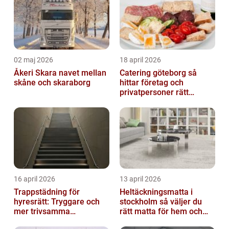
02 maj 2026
18 april 2026
Åkeri Skara navet mellan
Catering göteborg så
skåne och skaraborg
hittar företag och
privatpersoner rätt
lösning
16 april 2026
13 april 2026
Trappstädning för
Heltäckningsmatta i
hyresrätt: Tryggare och
stockholm så väljer du
mer trivsamma
rätt matta för hem och
fastigheter i Stockholm
kontor