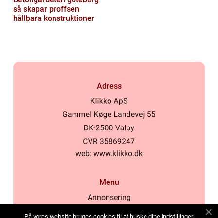
så skapar proffsen
hållbara konstruktioner
Adress
web:
www.klikko.dk
Menu
Annonsering
Om oss
På vores website bruges cookies til at huske dine indstillinger,