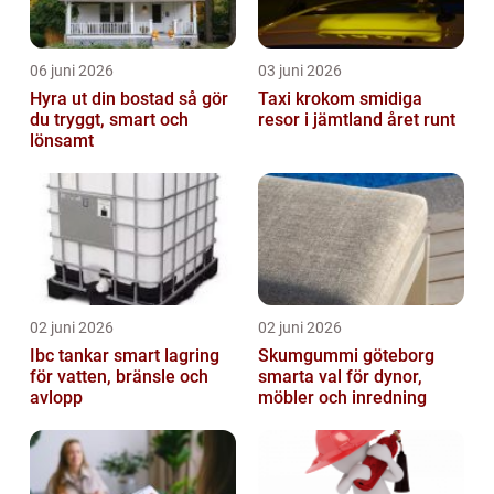
06 juni 2026
03 juni 2026
Hyra ut din bostad så gör
Taxi krokom smidiga
du tryggt, smart och
resor i jämtland året runt
lönsamt
02 juni 2026
02 juni 2026
Ibc tankar smart lagring
Skumgummi göteborg
för vatten, bränsle och
smarta val för dynor,
avlopp
möbler och inredning