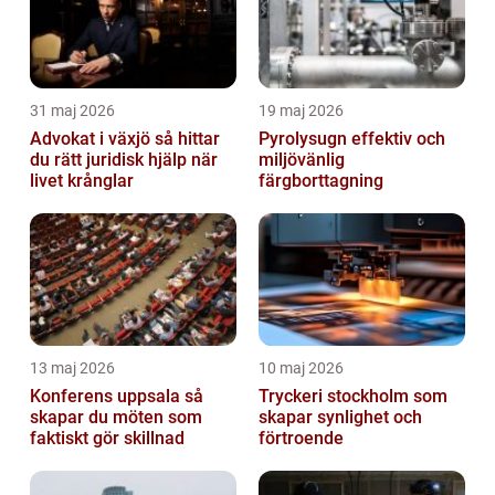
31 maj 2026
19 maj 2026
Advokat i växjö så hittar
Pyrolysugn effektiv och
du rätt juridisk hjälp när
miljövänlig
livet krånglar
färgborttagning
13 maj 2026
10 maj 2026
Konferens uppsala så
Tryckeri stockholm som
skapar du möten som
skapar synlighet och
faktiskt gör skillnad
förtroende