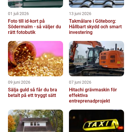
01 juli 2026
13 juni 2026
Foto till id-kort på
Takmålare i Göteborg:
Södermalm - så väljer du
Hållbart skydd och smart
rätt fotobutik
investering
09 juni 2026
07 juni 2026
Sälja guld så får du bra
Hitachi grävmaskin för
betalt på ett tryggt sätt
effektiva
entreprenadprojekt