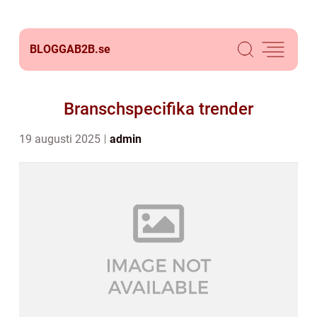
BLOGGAB2B.
se
Branschspecifika trender
19 augusti 2025
admin