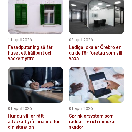
11 april 2026
02 april 2026
Fasadputsning så får
Lediga lokaler Örebro en
huset ett hållbart och
guide för företag som vill
vackert yttre
växa
01 april 2026
01 april 2026
Hur du väljer rätt
Sprinklersystem som
advokatbyrå i malmö för
räddar liv och minskar
din situation
skador