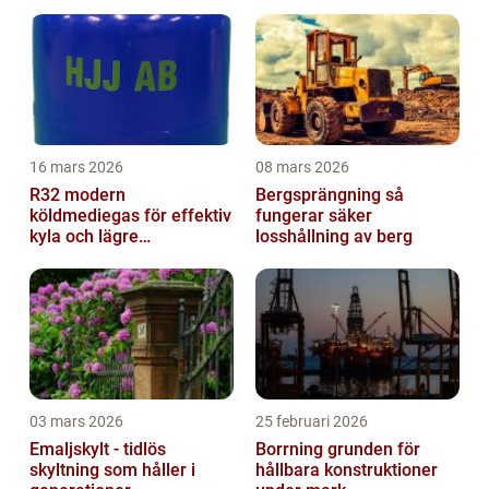
16 mars 2026
08 mars 2026
R32 modern
Bergsprängning så
köldmediegas för effektiv
fungerar säker
kyla och lägre
losshållning av berg
klimatpåverkan
03 mars 2026
25 februari 2026
Emaljskylt - tidlös
Borrning grunden för
skyltning som håller i
hållbara konstruktioner