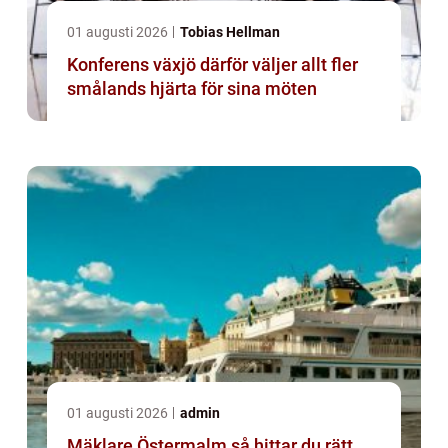
01 augusti 2026
Tobias Hellman
Konferens växjö därför väljer allt fler
smålands hjärta för sina möten
01 augusti 2026
admin
Mäklare Östermalm så hittar du rätt