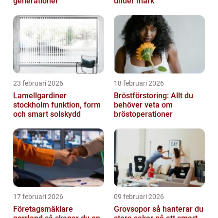
generationer
under mark
23 februari 2026
18 februari 2026
Lamellgardiner
Bröstförstoring: Allt du
stockholm funktion, form
behöver veta om
och smart solskydd
bröstoperationer
17 februari 2026
09 februari 2026
Företagsmäklare
Grovsopor så hanterar du