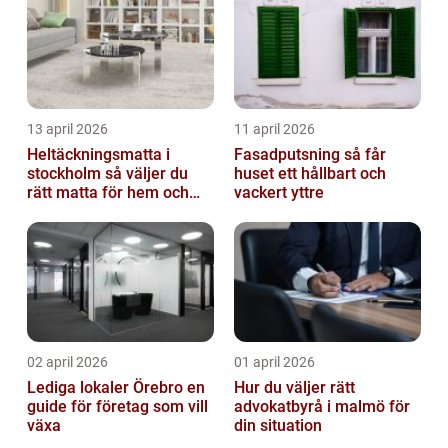
13 april 2026
11 april 2026
Heltäckningsmatta i
Fasadputsning så får
stockholm så väljer du
huset ett hållbart och
rätt matta för hem och
vackert yttre
kontor
02 april 2026
01 april 2026
Lediga lokaler Örebro en
Hur du väljer rätt
guide för företag som vill
advokatbyrå i malmö för
växa
din situation