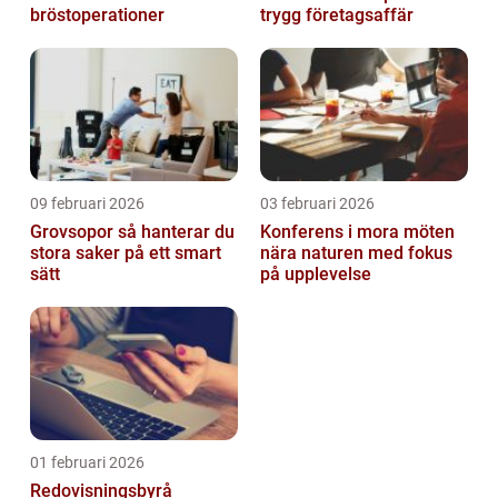
bröstoperationer
trygg företagsaffär
09 februari 2026
03 februari 2026
Grovsopor så hanterar du
Konferens i mora möten
stora saker på ett smart
nära naturen med fokus
sätt
på upplevelse
01 februari 2026
Redovisningsbyrå