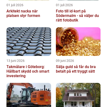
01 juli 2026
01 juli 2026
Arkitekt nacka när
Foto till id-kort på
platsen styr formen
Södermalm - så väljer du
rätt fotobutik
13 juni 2026
09 juni 2026
Takmålare i Göteborg:
Sälja guld så får du bra
Hållbart skydd och smart
betalt på ett tryggt sätt
investering