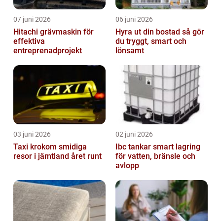
07 juni 2026
06 juni 2026
Hitachi grävmaskin för
Hyra ut din bostad så gör
effektiva
du tryggt, smart och
entreprenadprojekt
lönsamt
03 juni 2026
02 juni 2026
Taxi krokom smidiga
Ibc tankar smart lagring
resor i jämtland året runt
för vatten, bränsle och
avlopp