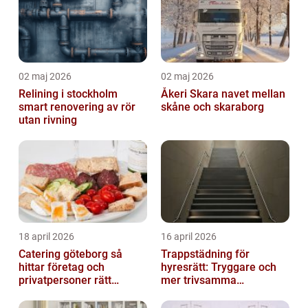
02 maj 2026
02 maj 2026
Relining i stockholm
Åkeri Skara navet mellan
smart renovering av rör
skåne och skaraborg
utan rivning
18 april 2026
16 april 2026
Catering göteborg så
Trappstädning för
hittar företag och
hyresrätt: Tryggare och
privatpersoner rätt
mer trivsamma
lösning
fastigheter i Stockholm