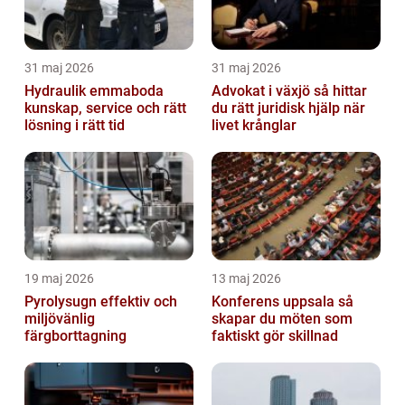
31 maj 2026
31 maj 2026
Hydraulik emmaboda
Advokat i växjö så hittar
kunskap, service och rätt
du rätt juridisk hjälp när
lösning i rätt tid
livet krånglar
19 maj 2026
13 maj 2026
Pyrolysugn effektiv och
Konferens uppsala så
miljövänlig
skapar du möten som
färgborttagning
faktiskt gör skillnad