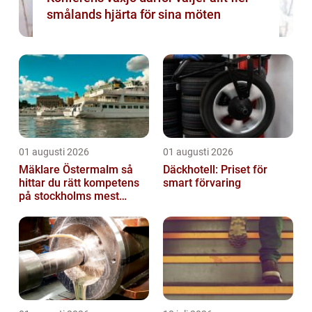
smålands hjärta för sina möten
01 augusti 2026
01 augusti 2026
Mäklare Östermalm så
Däckhotell: Priset för
hittar du rätt kompetens
smart förvaring
på stockholms mest
eftertraktade adress