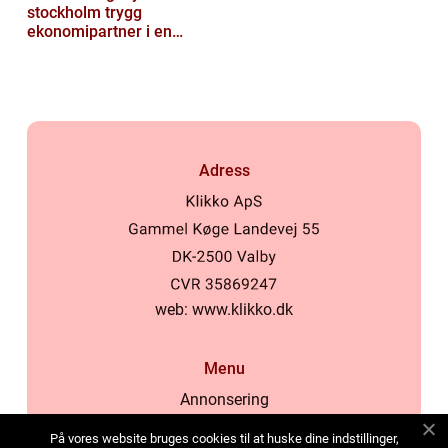
stockholm trygg
ekonomipartner i en
digital vardag
Adress
web:
www.klikko.dk
Menu
Annonsering
Om oss
På vores website bruges cookies til at huske dine indstillinger,