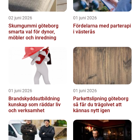
02 juni 2026
01 juni 2026
Skumgummi göteborg
Fördelarna med parterapi
smarta val för dynor,
i västerås
möbler och inredning
01 juni 2026
01 juni 2026
Brandskyddsutbildning
Parkettslipning göteborg
kunskap som räddar liv
så får du trägolvet att
och verksamhet
kännas nytt igen