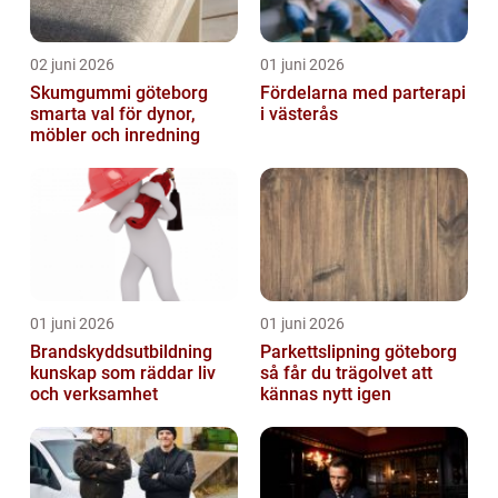
02 juni 2026
01 juni 2026
Skumgummi göteborg
Fördelarna med parterapi
smarta val för dynor,
i västerås
möbler och inredning
01 juni 2026
01 juni 2026
Brandskyddsutbildning
Parkettslipning göteborg
kunskap som räddar liv
så får du trägolvet att
och verksamhet
kännas nytt igen