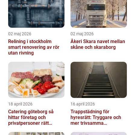
02 maj 2026
02 maj 2026
Relining i stockholm
Åkeri Skara navet mellan
smart renovering av rör
skåne och skaraborg
utan rivning
18 april 2026
16 april 2026
Catering göteborg så
Trappstädning för
hittar företag och
hyresrätt: Tryggare och
privatpersoner rätt
mer trivsamma
lösning
fastigheter i Stockholm