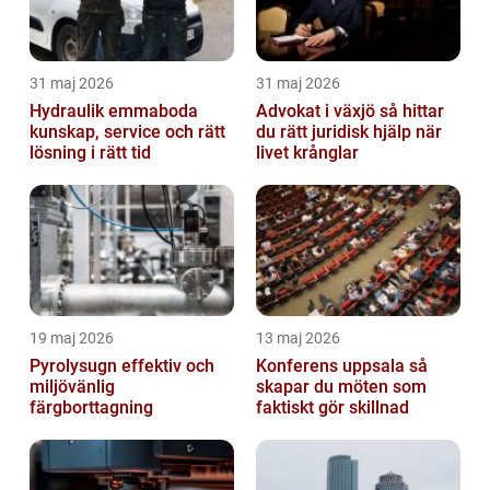
31 maj 2026
31 maj 2026
Hydraulik emmaboda
Advokat i växjö så hittar
kunskap, service och rätt
du rätt juridisk hjälp när
lösning i rätt tid
livet krånglar
19 maj 2026
13 maj 2026
Pyrolysugn effektiv och
Konferens uppsala så
miljövänlig
skapar du möten som
färgborttagning
faktiskt gör skillnad