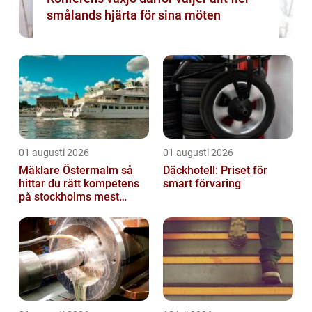
smålands hjärta för sina möten
01 augusti 2026
01 augusti 2026
Mäklare Östermalm så
Däckhotell: Priset för
hittar du rätt kompetens
smart förvaring
på stockholms mest
eftertraktade adress