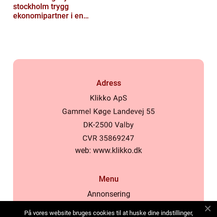
stockholm trygg
ekonomipartner i en
digital vardag
Adress
web:
www.klikko.dk
Menu
Annonsering
Om oss
På vores website bruges cookies til at huske dine indstillinger,