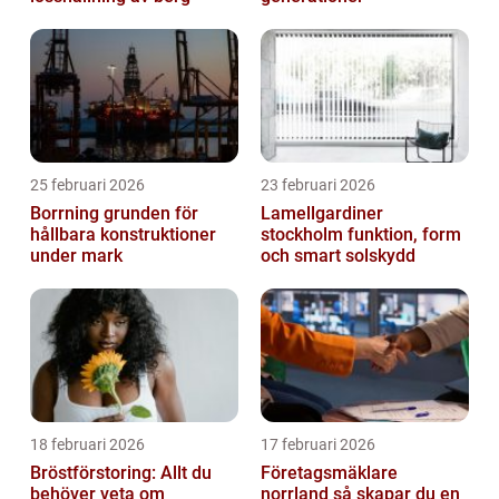
25 februari 2026
23 februari 2026
Borrning grunden för
Lamellgardiner
hållbara konstruktioner
stockholm funktion, form
under mark
och smart solskydd
18 februari 2026
17 februari 2026
Bröstförstoring: Allt du
Företagsmäklare
behöver veta om
norrland så skapar du en