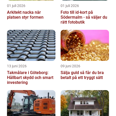
01 juli 2026
01 juli 2026
Arkitekt nacka när
Foto till id-kort på
platsen styr formen
Södermalm - så väljer du
rätt fotobutik
13 juni 2026
09 juni 2026
Takmålare i Göteborg:
Sälja guld så får du bra
Hållbart skydd och smart
betalt på ett tryggt sätt
investering