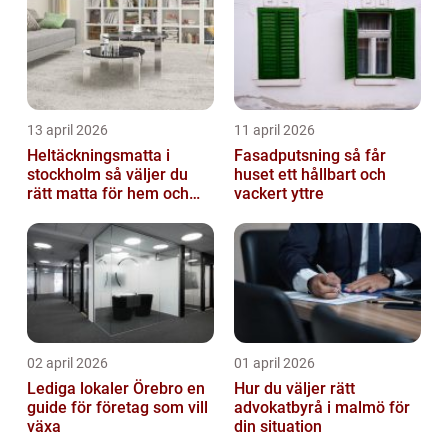
13 april 2026
11 april 2026
Heltäckningsmatta i
Fasadputsning så får
stockholm så väljer du
huset ett hållbart och
rätt matta för hem och
vackert yttre
kontor
02 april 2026
01 april 2026
Lediga lokaler Örebro en
Hur du väljer rätt
guide för företag som vill
advokatbyrå i malmö för
växa
din situation