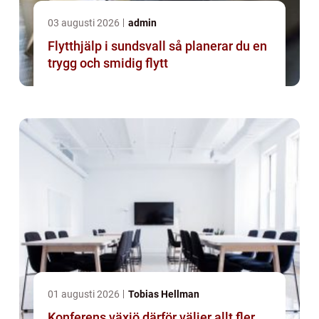
03 augusti 2026
admin
Flytthjälp i sundsvall så planerar du en
trygg och smidig flytt
01 augusti 2026
Tobias Hellman
Konferens växjö därför väljer allt fler