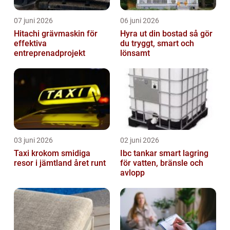
07 juni 2026
06 juni 2026
Hitachi grävmaskin för
Hyra ut din bostad så gör
effektiva
du tryggt, smart och
entreprenadprojekt
lönsamt
03 juni 2026
02 juni 2026
Taxi krokom smidiga
Ibc tankar smart lagring
resor i jämtland året runt
för vatten, bränsle och
avlopp