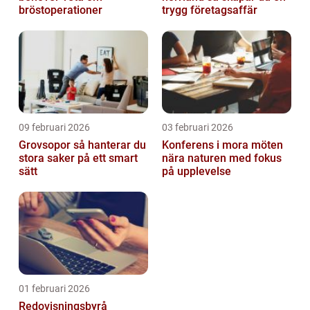
bröstoperationer
trygg företagsaffär
09 februari 2026
03 februari 2026
Grovsopor så hanterar du
Konferens i mora möten
stora saker på ett smart
nära naturen med fokus
sätt
på upplevelse
01 februari 2026
Redovisningsbyrå