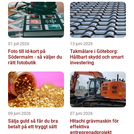
01 juli 2026
13 juni 2026
Foto till id-kort på
Takmålare i Göteborg:
Södermalm - så väljer du
Hållbart skydd och smart
rätt fotobutik
investering
09 juni 2026
07 juni 2026
Sälja guld så får du bra
Hitachi grävmaskin för
betalt på ett tryggt sätt
effektiva
entreprenadprojekt