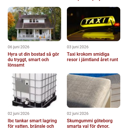
06 juni 2026
03 juni 2026
Hyra ut din bostad så gör
Taxi krokom smidiga
du tryggt, smart och
resor i jämtland året runt
lönsamt
02 juni 2026
02 juni 2026
Ibc tankar smart lagring
Skumgummi göteborg
för vatten, bränsle och
smarta val för dynor,