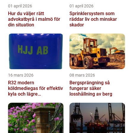
01 april 2026
01 april 2026
Hur du väljer rätt
Sprinklersystem som
advokatbyrå i malmö för
räddar liv och minskar
din situation
skador
16 mars 2026
08 mars 2026
R32 modern
Bergsprängning så
köldmediegas för effektiv
fungerar säker
kyla och lägre
losshållning av berg
klimatpåverkan