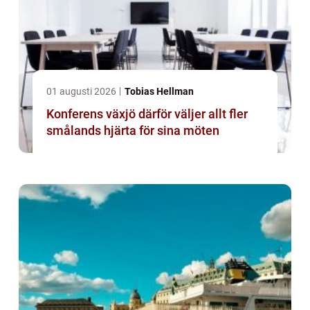
01 augusti 2026
Tobias Hellman
Konferens växjö därför väljer allt fler
smålands hjärta för sina möten