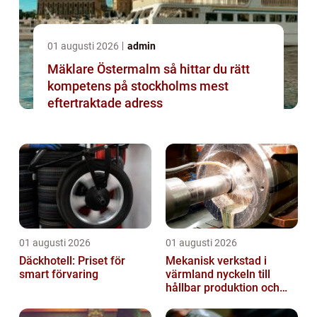
01 augusti 2026
admin
Mäklare Östermalm så hittar du rätt
kompetens på stockholms mest
eftertraktade adress
01 augusti 2026
01 augusti 2026
Däckhotell: Priset för
Mekanisk verkstad i
smart förvaring
värmland nyckeln till
hållbar produktion och
säkra leveranser