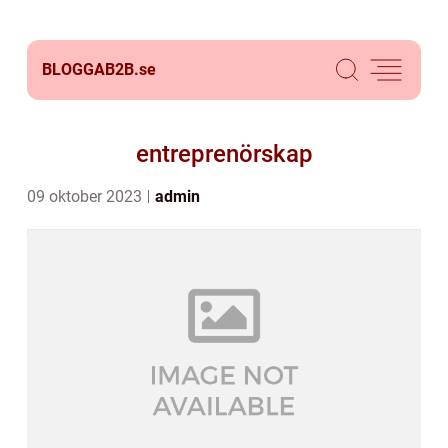
BLOGGAB2B.
se
entreprenörskap
09 oktober 2023
admin