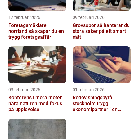
17 februari 2026
09 februari 2026
Företagsmäklare
Grovsopor så hanterar du
norrland så skapar du en
stora saker på ett smart
trygg företagsaffär
sätt
03 februari 2026
01 februari 2026
Konferens i mora möten
Redovisningsbyrå
nära naturen med fokus
stockholm trygg
på upplevelse
ekonomipartner i en
digital vardag