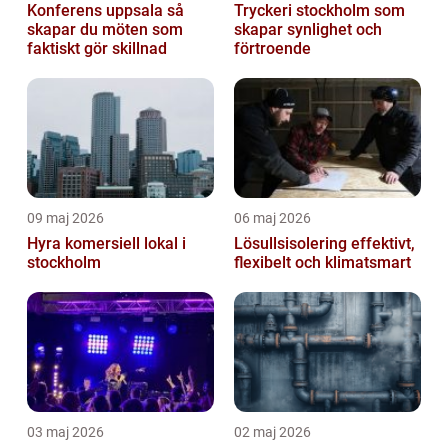
Konferens uppsala så
Tryckeri stockholm som
skapar du möten som
skapar synlighet och
faktiskt gör skillnad
förtroende
09 maj 2026
06 maj 2026
Hyra komersiell lokal i
Lösullsisolering effektivt,
stockholm
flexibelt och klimatsmart
03 maj 2026
02 maj 2026