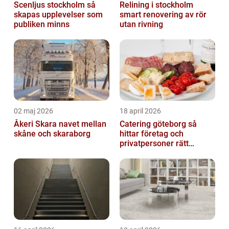
Scenljus stockholm så
Relining i stockholm
skapas upplevelser som
smart renovering av rör
publiken minns
utan rivning
02 maj 2026
18 april 2026
Åkeri Skara navet mellan
Catering göteborg så
skåne och skaraborg
hittar företag och
privatpersoner rätt
lösning