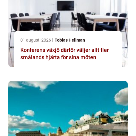
01 augusti 2026
Tobias Hellman
Konferens växjö därför väljer allt fler
smålands hjärta för sina möten