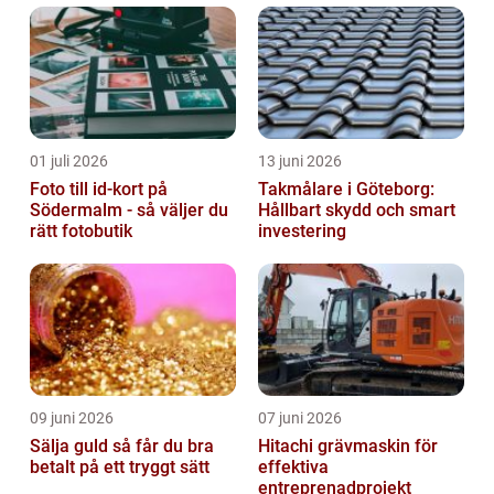
01 juli 2026
13 juni 2026
Foto till id-kort på
Takmålare i Göteborg:
Södermalm - så väljer du
Hållbart skydd och smart
rätt fotobutik
investering
09 juni 2026
07 juni 2026
Sälja guld så får du bra
Hitachi grävmaskin för
betalt på ett tryggt sätt
effektiva
entreprenadprojekt