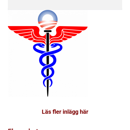
Läs fler inlägg här