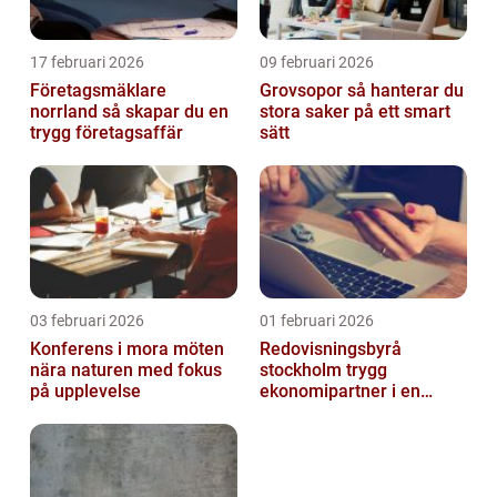
17 februari 2026
09 februari 2026
Företagsmäklare
Grovsopor så hanterar du
norrland så skapar du en
stora saker på ett smart
trygg företagsaffär
sätt
03 februari 2026
01 februari 2026
Konferens i mora möten
Redovisningsbyrå
nära naturen med fokus
stockholm trygg
på upplevelse
ekonomipartner i en
digital vardag