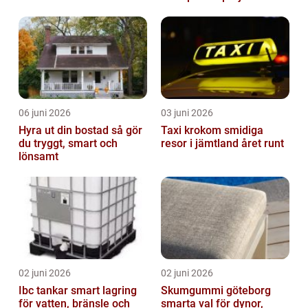
06 juni 2026
03 juni 2026
Hyra ut din bostad så gör
Taxi krokom smidiga
du tryggt, smart och
resor i jämtland året runt
lönsamt
02 juni 2026
02 juni 2026
Ibc tankar smart lagring
Skumgummi göteborg
för vatten, bränsle och
smarta val för dynor,