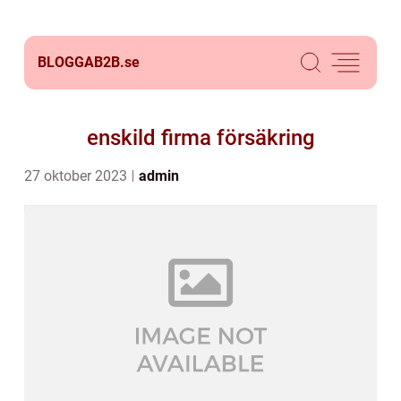
BLOGGAB2B.
se
enskild firma försäkring
27 oktober 2023
admin