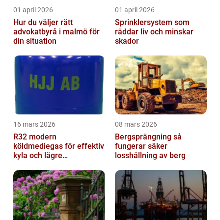
01 april 2026
01 april 2026
Hur du väljer rätt
Sprinklersystem som
advokatbyrå i malmö för
räddar liv och minskar
din situation
skador
16 mars 2026
08 mars 2026
R32 modern
Bergsprängning så
köldmediegas för effektiv
fungerar säker
kyla och lägre
losshållning av berg
klimatpåverkan