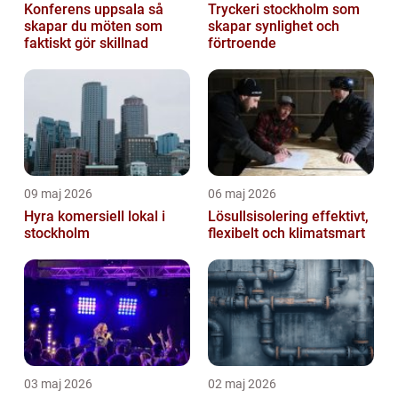
Konferens uppsala så
Tryckeri stockholm som
skapar du möten som
skapar synlighet och
faktiskt gör skillnad
förtroende
09 maj 2026
06 maj 2026
Hyra komersiell lokal i
Lösullsisolering effektivt,
stockholm
flexibelt och klimatsmart
03 maj 2026
02 maj 2026