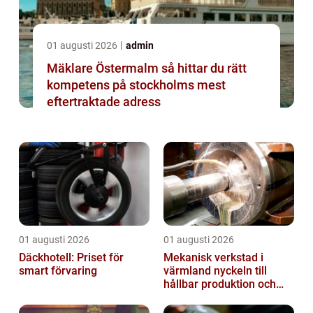
01 augusti 2026
admin
Mäklare Östermalm så hittar du rätt
kompetens på stockholms mest
eftertraktade adress
01 augusti 2026
01 augusti 2026
Däckhotell: Priset för
Mekanisk verkstad i
smart förvaring
värmland nyckeln till
hållbar produktion och
säkra leveranser