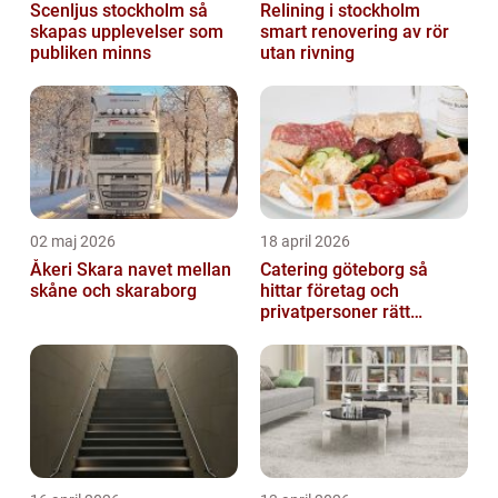
Scenljus stockholm så
Relining i stockholm
skapas upplevelser som
smart renovering av rör
publiken minns
utan rivning
02 maj 2026
18 april 2026
Åkeri Skara navet mellan
Catering göteborg så
skåne och skaraborg
hittar företag och
privatpersoner rätt
lösning