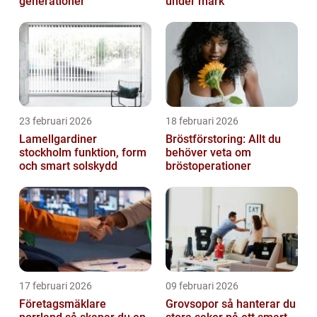
generationer
under mark
23 februari 2026
18 februari 2026
Lamellgardiner
Bröstförstoring: Allt du
stockholm funktion, form
behöver veta om
och smart solskydd
bröstoperationer
17 februari 2026
09 februari 2026
Företagsmäklare
Grovsopor så hanterar du