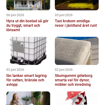
06 juni 2026
03 juni 2026
Hyra ut din bostad så gör
Taxi krokom smidiga
du tryggt, smart och
resor i jämtland året runt
lönsamt
02 juni 2026
02 juni 2026
Ibc tankar smart lagring
Skumgummi göteborg
för vatten, bränsle och
smarta val för dynor,
avlopp
möbler och inredning