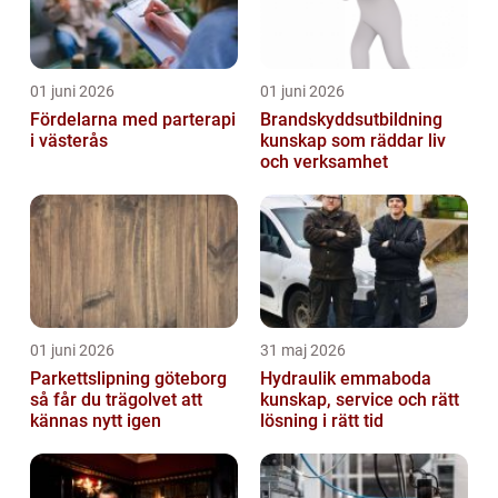
01 juni 2026
01 juni 2026
Fördelarna med parterapi
Brandskyddsutbildning
i västerås
kunskap som räddar liv
och verksamhet
01 juni 2026
31 maj 2026
Parkettslipning göteborg
Hydraulik emmaboda
så får du trägolvet att
kunskap, service och rätt
kännas nytt igen
lösning i rätt tid