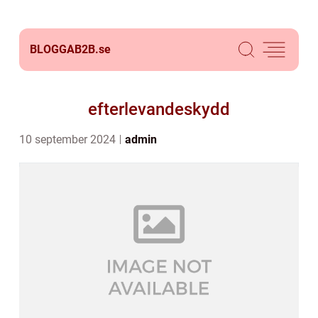
BLOGGAB2B.
se
efterlevandeskydd
10 september 2024
admin