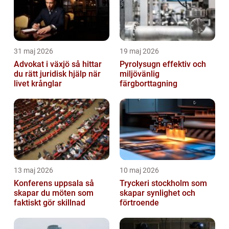
31 maj 2026
19 maj 2026
Advokat i växjö så hittar
Pyrolysugn effektiv och
du rätt juridisk hjälp när
miljövänlig
livet krånglar
färgborttagning
13 maj 2026
10 maj 2026
Konferens uppsala så
Tryckeri stockholm som
skapar du möten som
skapar synlighet och
faktiskt gör skillnad
förtroende