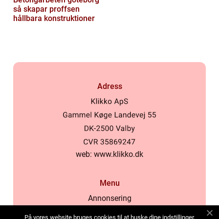
så skapar proffsen
hållbara konstruktioner
Adress
web:
www.klikko.dk
Menu
Annonsering
Om oss
På vores website bruges cookies til at huske dine indstillinger,