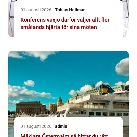
01 augusti 2026
Tobias Hellman
Konferens växjö därför väljer allt fler
smålands hjärta för sina möten
01 augusti 2026
admin
Mäklare Östermalm så hittar du rätt