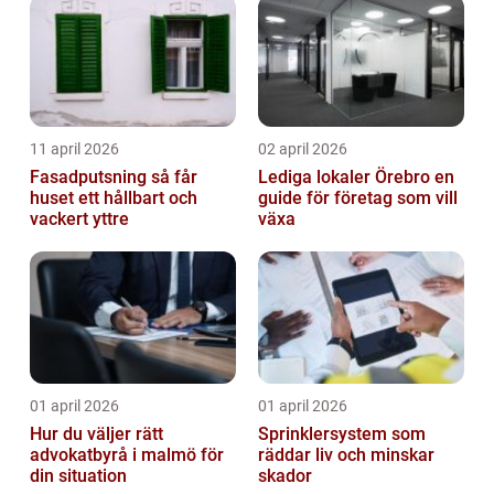
11 april 2026
02 april 2026
Fasadputsning så får
Lediga lokaler Örebro en
huset ett hållbart och
guide för företag som vill
vackert yttre
växa
01 april 2026
01 april 2026
Hur du väljer rätt
Sprinklersystem som
advokatbyrå i malmö för
räddar liv och minskar
din situation
skador