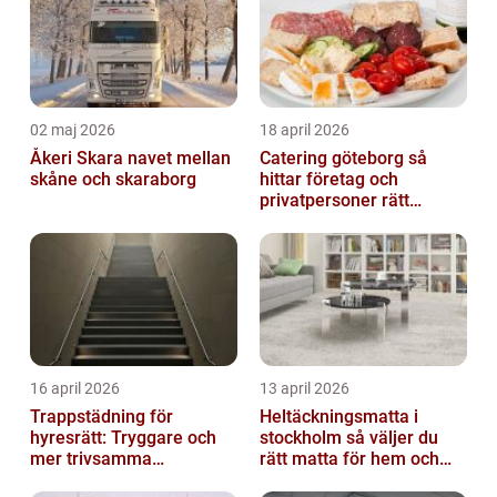
02 maj 2026
18 april 2026
Åkeri Skara navet mellan
Catering göteborg så
skåne och skaraborg
hittar företag och
privatpersoner rätt
lösning
16 april 2026
13 april 2026
Trappstädning för
Heltäckningsmatta i
hyresrätt: Tryggare och
stockholm så väljer du
mer trivsamma
rätt matta för hem och
fastigheter i Stockholm
kontor