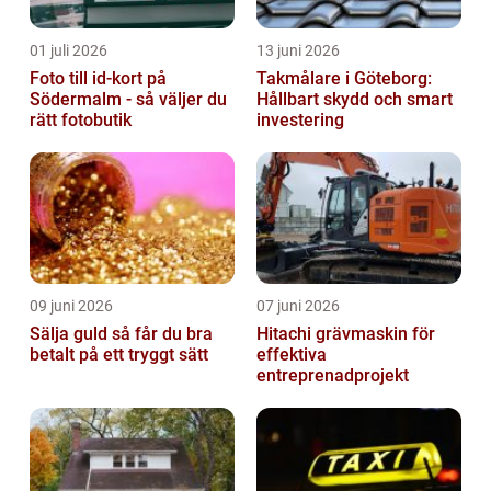
01 juli 2026
13 juni 2026
Foto till id-kort på
Takmålare i Göteborg:
Södermalm - så väljer du
Hållbart skydd och smart
rätt fotobutik
investering
09 juni 2026
07 juni 2026
Sälja guld så får du bra
Hitachi grävmaskin för
betalt på ett tryggt sätt
effektiva
entreprenadprojekt