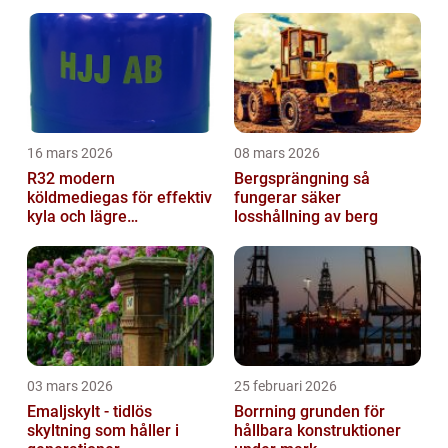
16 mars 2026
08 mars 2026
R32 modern
Bergsprängning så
köldmediegas för effektiv
fungerar säker
kyla och lägre
losshållning av berg
klimatpåverkan
03 mars 2026
25 februari 2026
Emaljskylt - tidlös
Borrning grunden för
skyltning som håller i
hållbara konstruktioner