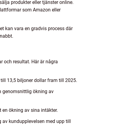
lja produkter eller tjänster online.
plattformar som Amazon eller
Det kan vara en gradvis process där
snabbt.
ar och resultat. Här är några
l 13,5 biljoner dollar fram till 2025.
en genomsnittlig ökning av
t en ökning av sina intäkter.
ng av kundupplevelsen med upp till