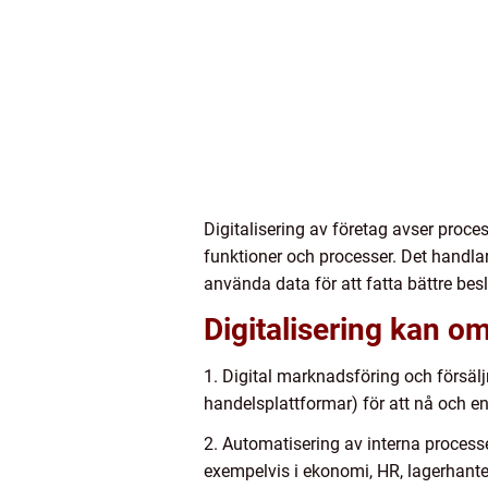
Digitalisering av företag avser proce
funktioner och processer. Det handlar
använda data för att fatta bättre besl
Digitalisering kan o
1. Digital marknadsföring och försälj
handelsplattformar) för att nå och e
2. Automatisering av interna processe
exempelvis i ekonomi, HR, lagerhante