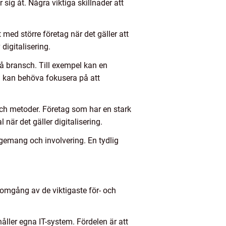
 sig åt. Några viktiga skillnader att
ed större företag när det gäller att
digitalisering.
å bransch. Till exempel kan en
n kan behöva fokusera på att
r och metoder. Företag som har en stark
när det gäller digitalisering.
gemang och involvering. En tydlig
enomgång av de viktigaste för- och
håller egna IT-system. Fördelen är att