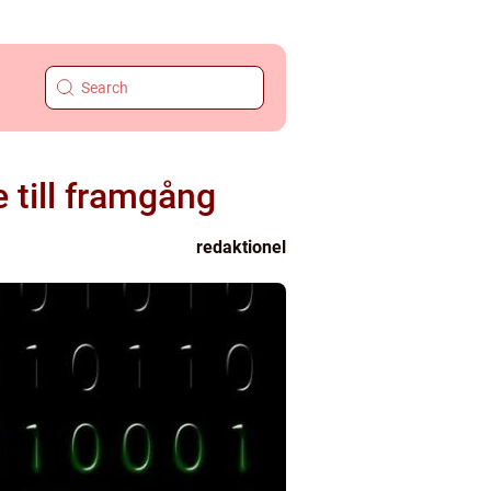
e till framgång
redaktionel