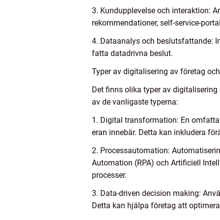
3. Kundupplevelse och interaktion: A
rekommendationer, self-service-portal
4. Dataanalys och beslutsfattande: I
fatta datadrivna beslut.
Typer av digitalisering av företag oc
Det finns olika typer av digitaliser
av de vanligaste typerna:
1. Digital transformation: En omfatt
eran innebär. Detta kan inkludera fö
2. Processautomation: Automatiserin
Automation (RPA) och Artificiell Intel
processer.
3. Data-driven decision making: Använ
Detta kan hjälpa företag att optimera