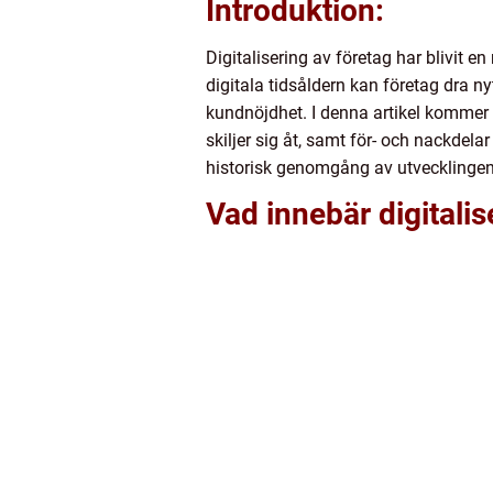
Introduktion:
Digitalisering av företag har blivit 
digitala tidsåldern kan företag dra ny
kundnöjdhet. I denna artikel kommer vi
skiljer sig åt, samt för- och nackdel
historisk genomgång av utvecklingen 
Vad innebär digitalis