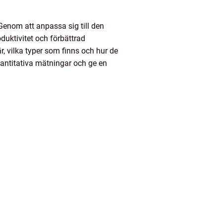
 Genom att anpassa sig till den
oduktivitet och förbättrad
r, vilka typer som finns och hur de
vantitativa mätningar och ge en