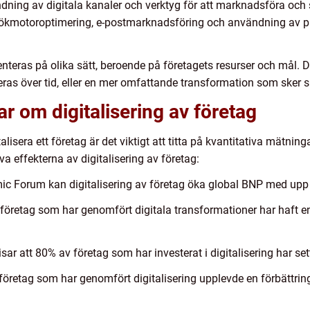
dning av digitala kanaler och verktyg för att marknadsföra och sä
 sökmotoroptimering, e-postmarknadsföring och användning av 
nteras på olika sätt, beroende på företagets resurser och mål. 
eras över tid, eller en mer omfattande transformation som sker 
r om digitalisering av företag
alisera ett företag är det viktigt att titta på kvantitativa mätning
va effekterna av digitalisering av företag:
ic Forum kan digitalisering av företag öka global BNP med upp til
t företag som har genomfört digitala transformationer har haft 
ar att 80% av företag som har investerat i digitalisering har set
 företag som har genomfört digitalisering upplevde en förbättri