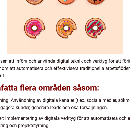
ssen att införa och använda digital teknik och verktyg för att för
 om att automatisera och effektivisera traditionella arbetsflöden
ut.
mfatta flera områden såsom:
ning: Användning av digitala kanaler (t.ex. sociala medier, sök
ngagera kunder, generera leads och öka försäljningen.
r: Implementering av digitala verktyg för att automatisera och ef
ring och projektstyrning.