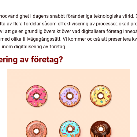
en nödvändighet i dagens snabbt föränderliga teknologiska värld.
tta av flera fördelar såsom effektivisering av processer, ökad pr
 att ge en grundlig översikt över vad digitalisera företag innebä
ar med olika tillvägagångssätt. Vi kommer också att presentera k
inom digitalisering av företag.
ering av företag?