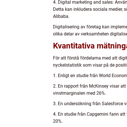
4. Digital marketing and sales: Använ
Detta kan inkludera sociala medier,
Alibaba.
Digitalisering av företag kan impleme
olika delar av verksamheten digitalis
Kvantitativa mätninga
För att förstå fördelarna med att digit
nyckelstatistik som visar på de positi
1. Enligt en studie från World Econom
2. En rapport från McKinsey visar at
vinstmarginalen med 26%.
3. En undersökning från Salesforce vis
4. En studie från Capgemini fann att
20%.