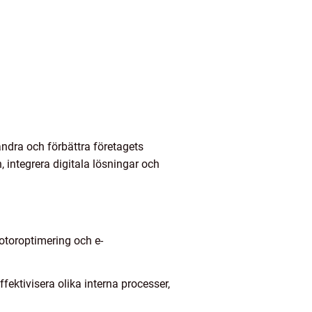
ändra och förbättra företagets
, integrera digitala lösningar och
motoroptimering och e-
fektivisera olika interna processer,