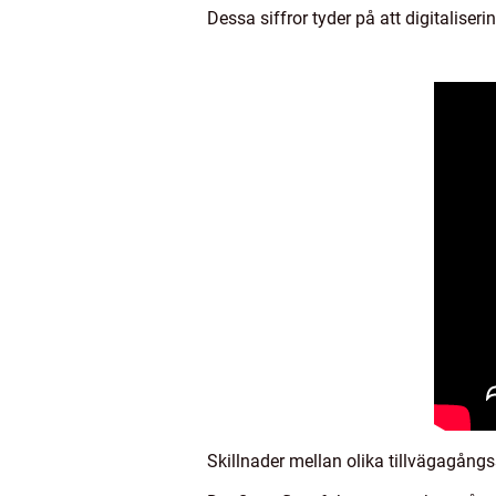
Dessa siffror tyder på att digitaliseri
Skillnader mellan olika tillvägagångss