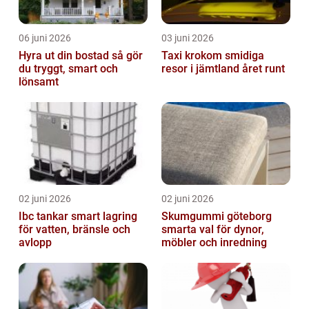
06 juni 2026
03 juni 2026
Hyra ut din bostad så gör
Taxi krokom smidiga
du tryggt, smart och
resor i jämtland året runt
lönsamt
02 juni 2026
02 juni 2026
Ibc tankar smart lagring
Skumgummi göteborg
för vatten, bränsle och
smarta val för dynor,
avlopp
möbler och inredning