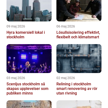
09 maj 2026
06 maj 2026
Hyra komersiell lokal i
Lösullsisolering effektivt,
stockholm
flexibelt och klimatsmart
03 maj 2026
02 maj 2026
Scenljus stockholm så
Relining i stockholm
skapas upplevelser som
smart renovering av rör
publiken minns
utan rivning