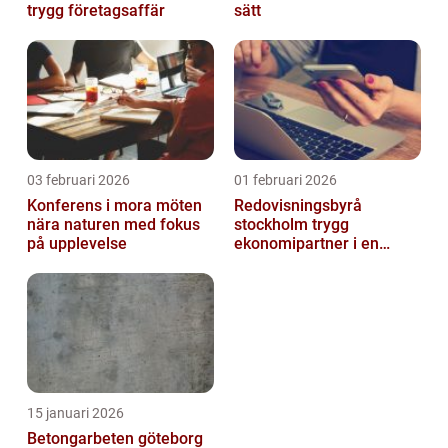
trygg företagsaffär
sätt
03 februari 2026
01 februari 2026
Konferens i mora möten
Redovisningsbyrå
nära naturen med fokus
stockholm trygg
på upplevelse
ekonomipartner i en
digital vardag
15 januari 2026
Betongarbeten göteborg