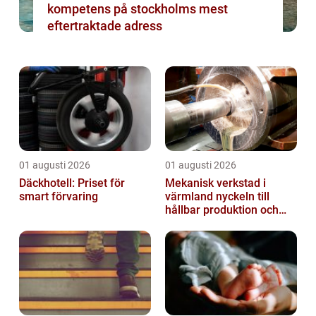
kompetens på stockholms mest
eftertraktade adress
01 augusti 2026
01 augusti 2026
Däckhotell: Priset för
Mekanisk verkstad i
smart förvaring
värmland nyckeln till
hållbar produktion och
säkra leveranser