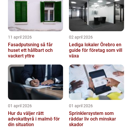
11 april 2026
02 april 2026
Fasadputsning så får
Lediga lokaler Örebro en
huset ett hållbart och
guide för företag som vill
vackert yttre
växa
01 april 2026
01 april 2026
Hur du väljer rätt
Sprinklersystem som
advokatbyrå i malmö för
räddar liv och minskar
din situation
skador