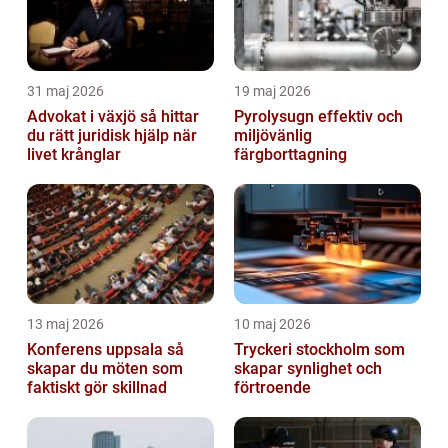
31 maj 2026
19 maj 2026
Advokat i växjö så hittar
Pyrolysugn effektiv och
du rätt juridisk hjälp när
miljövänlig
livet krånglar
färgborttagning
13 maj 2026
10 maj 2026
Konferens uppsala så
Tryckeri stockholm som
skapar du möten som
skapar synlighet och
faktiskt gör skillnad
förtroende