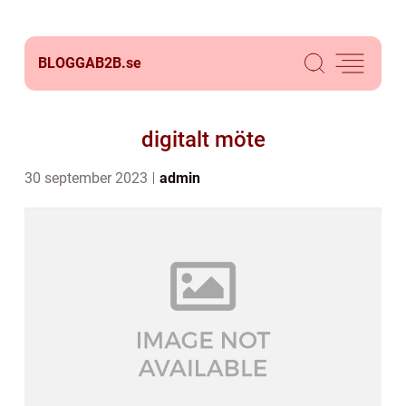
BLOGGAB2B.
se
digitalt möte
30 september 2023
admin