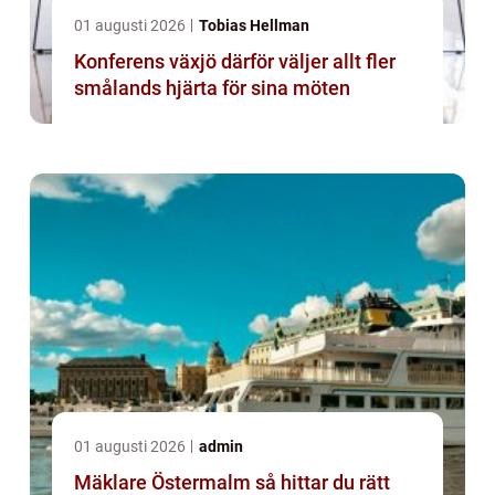
01 augusti 2026
Tobias Hellman
Konferens växjö därför väljer allt fler
smålands hjärta för sina möten
01 augusti 2026
admin
Mäklare Östermalm så hittar du rätt