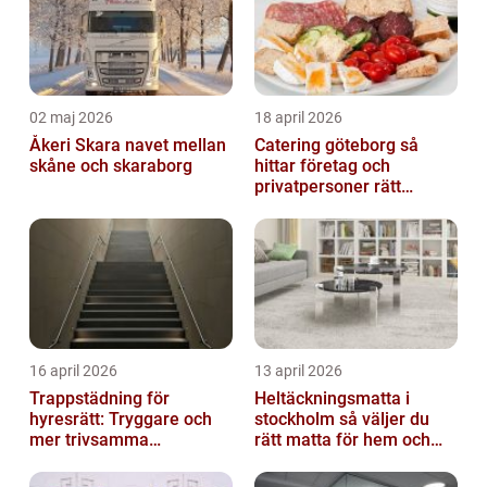
02 maj 2026
18 april 2026
Åkeri Skara navet mellan
Catering göteborg så
skåne och skaraborg
hittar företag och
privatpersoner rätt
lösning
16 april 2026
13 april 2026
Trappstädning för
Heltäckningsmatta i
hyresrätt: Tryggare och
stockholm så väljer du
mer trivsamma
rätt matta för hem och
fastigheter i Stockholm
kontor