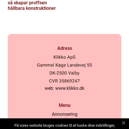
så skapar proffsen
hållbara konstruktioner
Adress
web:
www.klikko.dk
Menu
Annonsering
Om oss
På vores website bruges cookies til at huske dine indstillinger,