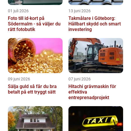
01 juli 2026
13 juni 2026
Foto till id-kort på
Takmålare i Göteborg:
Södermalm - så väljer du
Hållbart skydd och smart
rätt fotobutik
investering
09 juni 2026
07 juni 2026
Sälja guld så får du bra
Hitachi grävmaskin för
betalt på ett tryggt sätt
effektiva
entreprenadprojekt