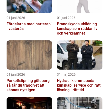
01 juni 2026
01 juni 2026
Fördelarna med parterapi
Brandskyddsutbildning
i västerås
kunskap som räddar liv
och verksamhet
01 juni 2026
31 maj 2026
Parkettslipning göteborg
Hydraulik emmaboda
så får du trägolvet att
kunskap, service och rätt
kännas nytt igen
lösning i rätt tid