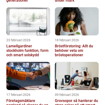
generationer
under mark
23 februari 2026
18 februari 2026
Lamellgardiner
Bröstförstoring: Allt du
stockholm funktion, form
behöver veta om
och smart solskydd
bröstoperationer
17 februari 2026
09 februari 2026
Företagsmäklare
Grovsopor så hanterar du