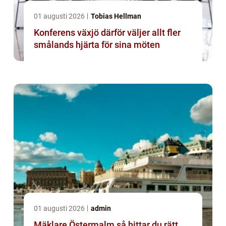
01 augusti 2026
Tobias Hellman
Konferens växjö därför väljer allt fler
smålands hjärta för sina möten
01 augusti 2026
admin
Mäklare Östermalm så hittar du rätt