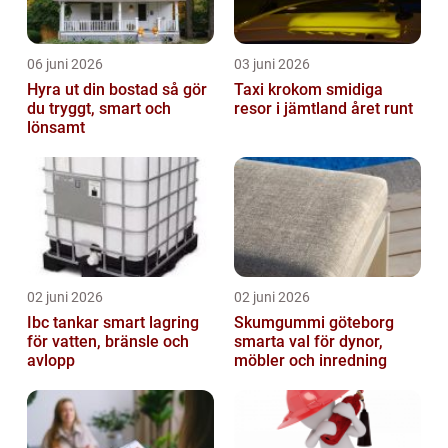
06 juni 2026
03 juni 2026
Hyra ut din bostad så gör
Taxi krokom smidiga
du tryggt, smart och
resor i jämtland året runt
lönsamt
02 juni 2026
02 juni 2026
Ibc tankar smart lagring
Skumgummi göteborg
för vatten, bränsle och
smarta val för dynor,
avlopp
möbler och inredning