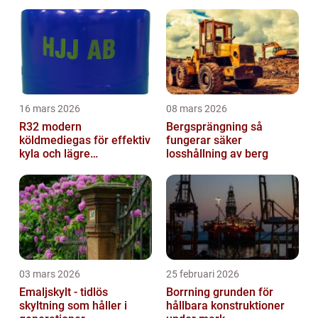
16 mars 2026
08 mars 2026
R32 modern
Bergsprängning så
köldmediegas för effektiv
fungerar säker
kyla och lägre
losshållning av berg
klimatpåverkan
03 mars 2026
25 februari 2026
Emaljskylt - tidlös
Borrning grunden för
skyltning som håller i
hållbara konstruktioner