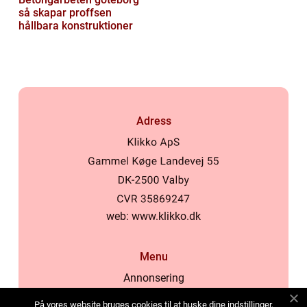
så skapar proffsen
hållbara konstruktioner
Adress
web:
www.klikko.dk
Menu
Annonsering
Om oss
På vores website bruges cookies til at huske dine indstillinger,