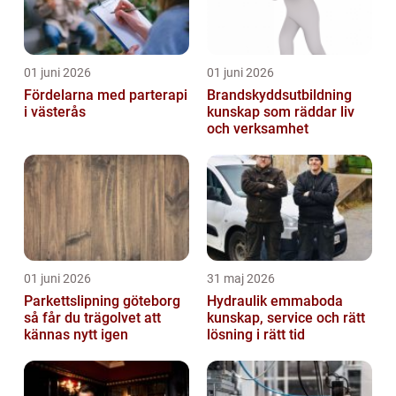
01 juni 2026
01 juni 2026
Fördelarna med parterapi
Brandskyddsutbildning
i västerås
kunskap som räddar liv
och verksamhet
01 juni 2026
31 maj 2026
Parkettslipning göteborg
Hydraulik emmaboda
så får du trägolvet att
kunskap, service och rätt
kännas nytt igen
lösning i rätt tid