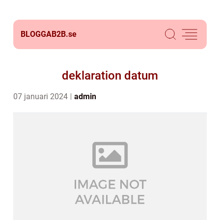
BLOGGAB2B.
se
deklaration datum
07 januari 2024
admin