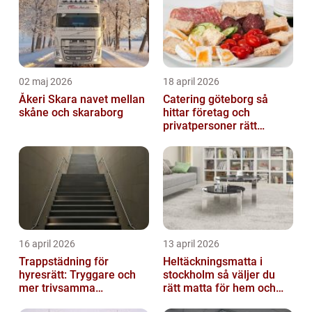
02 maj 2026
18 april 2026
Åkeri Skara navet mellan
Catering göteborg så
skåne och skaraborg
hittar företag och
privatpersoner rätt
lösning
16 april 2026
13 april 2026
Trappstädning för
Heltäckningsmatta i
hyresrätt: Tryggare och
stockholm så väljer du
mer trivsamma
rätt matta för hem och
fastigheter i Stockholm
kontor