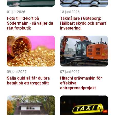
01 juli 2026
13 juni 2026
Foto till id-kort på
Takmålare i Göteborg:
Södermalm - så väljer du
Hållbart skydd och smart
rätt fotobutik
investering
09 juni 2026
07 juni 2026
Sälja guld så får du bra
Hitachi grävmaskin för
betalt på ett tryggt sätt
effektiva
entreprenadprojekt