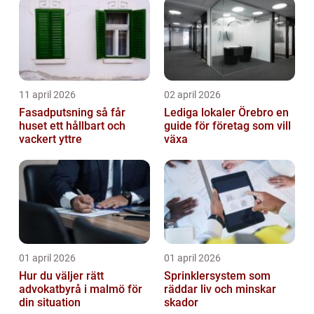
11 april 2026
02 april 2026
Fasadputsning så får
Lediga lokaler Örebro en
huset ett hållbart och
guide för företag som vill
vackert yttre
växa
01 april 2026
01 april 2026
Hur du väljer rätt
Sprinklersystem som
advokatbyrå i malmö för
räddar liv och minskar
din situation
skador