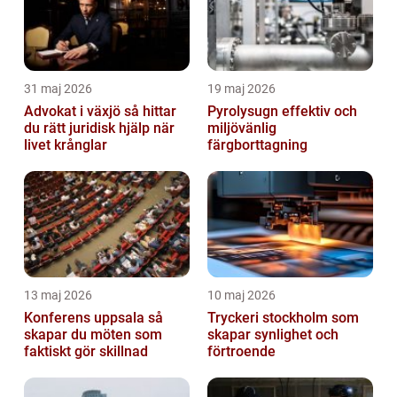
31 maj 2026
19 maj 2026
Advokat i växjö så hittar
Pyrolysugn effektiv och
du rätt juridisk hjälp när
miljövänlig
livet krånglar
färgborttagning
13 maj 2026
10 maj 2026
Konferens uppsala så
Tryckeri stockholm som
skapar du möten som
skapar synlighet och
faktiskt gör skillnad
förtroende