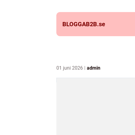
BLOGGAB2B.
se
01 juni 2026
admin