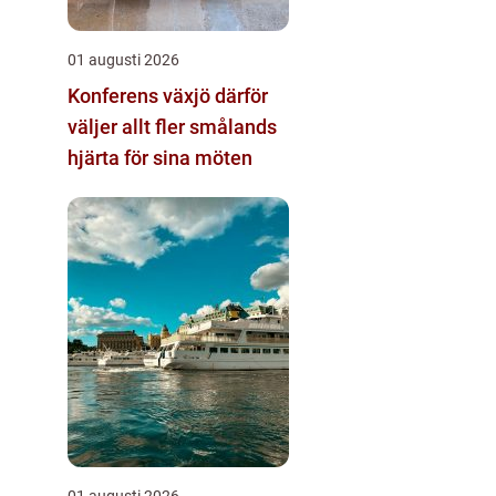
01 augusti 2026
Konferens växjö därför
väljer allt fler smålands
hjärta för sina möten
01 augusti 2026