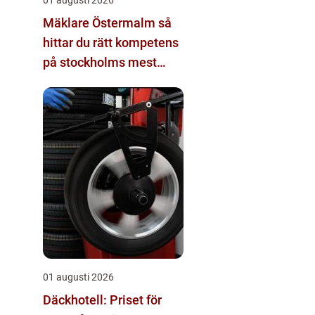
Mäklare Östermalm så
hittar du rätt kompetens
på stockholms mest
eftertraktade adress
01 augusti 2026
Däckhotell: Priset för