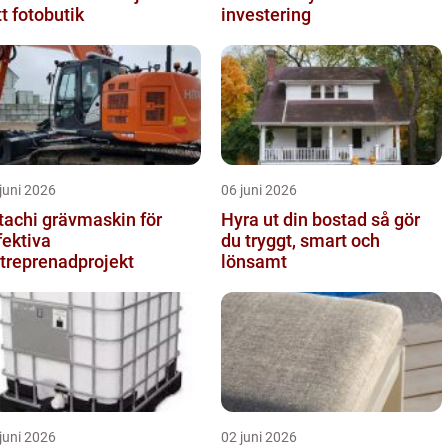
tt fotobutik
investering
juni 2026
06 juni 2026
tachi grävmaskin för
Hyra ut din bostad så gör
fektiva
du tryggt, smart och
treprenadprojekt
lönsamt
juni 2026
02 juni 2026