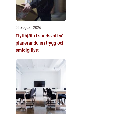
03 augusti 2026
Flytthjälp i sundsvall så
planerar du en trygg och
smidig flytt