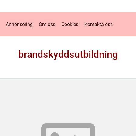
Annonsering
Om oss
Cookies
Kontakta oss
brandskyddsutbildning