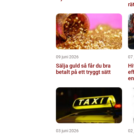
rä
09 juni 2026
07 
Sälja guld så får du bra
Hi
betalt på ett tryggt sätt
ef
en
03 juni 2026
02 