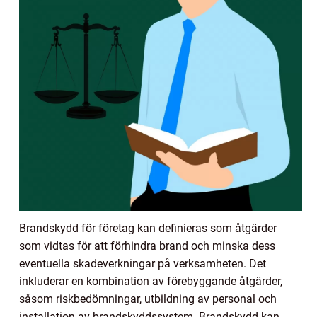
Brandskydd för företag kan definieras som åtgärder
som vidtas för att förhindra brand och minska dess
eventuella skadeverkningar på verksamheten. Det
inkluderar en kombination av förebyggande åtgärder,
såsom riskbedömningar, utbildning av personal och
installation av brandskyddssystem. Brandskydd kan