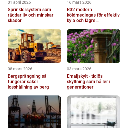
01 april 2026
16 mars 2026
Sprinklersystem som
R32 modern
räddar liv och minskar
köldmediegas för effektiv
skador
kyla och lägre
klimatpåverkan
08 mars 2026
03 mars 2026
Bergsprängning så
Emaljskylt - tidlös
fungerar säker
skyltning som håller i
losshållning av berg
generationer