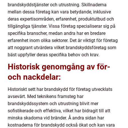
brandskyddstjänster och utrustning. Skillnaderna
mellan dessa företag kan vara betydande, inklusive
deras expertisområden, erfarenhet, produktutbud och
tillgängliga tjänster. Vissa företag specialiserar sig på
specifika branscher, medan andra har en bredare
erfarenhet inom olika sektorer. Det är viktigt för företag
att noggrant utvärdera vilket brandskyddsföretag som
bäst uppfyller deras specifika behov och krav.
Historisk genomgång av för-
och nackdelar:
Historiskt sett har brandskydd för företag utvecklats
avsevärt. Med teknikens framsteg har
brandskyddssystem och utrustning blivit mer
sofistikerade och effektiva, vilket har bidragit till att
minska skadorna vid bränder. Å andra sidan har
kostnaderna för brandskydd också ökat och kan vara