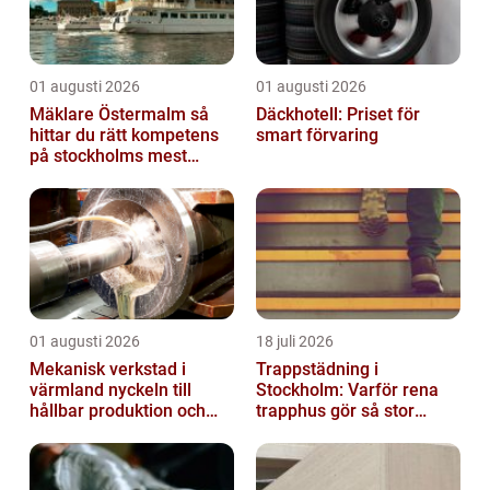
01 augusti 2026
01 augusti 2026
Mäklare Östermalm så
Däckhotell: Priset för
hittar du rätt kompetens
smart förvaring
på stockholms mest
eftertraktade adress
01 augusti 2026
18 juli 2026
Mekanisk verkstad i
Trappstädning i
värmland nyckeln till
Stockholm: Varför rena
hållbar produktion och
trapphus gör så stor
säkra leveranser
skillnad