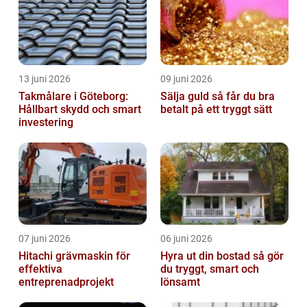
13 juni 2026
09 juni 2026
Takmålare i Göteborg:
Sälja guld så får du bra
Hållbart skydd och smart
betalt på ett tryggt sätt
investering
07 juni 2026
06 juni 2026
Hitachi grävmaskin för
Hyra ut din bostad så gör
effektiva
du tryggt, smart och
entreprenadprojekt
lönsamt