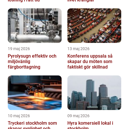
19 maj 2026
13 maj 2026
Pyrolysugn effektiv och
Konferens uppsala så
miljövänlig
skapar du möten som
färgborttagning
faktiskt gör skillnad
10 maj 2026
09 maj 2026
Tryckeri stockholm som
Hyra komersiell lokal i
skapar synlighet och
stockholm