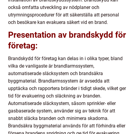
också omfatta utveckling av nödplaner och
utrymningsprocedurer för att säkerställa att personal
och besökare kan evakuera säkert vid en brand.
Presentation av brandskydd för
företag:
Brandskydd för företag kan delas in i olika typer, bland
vilka de vanligaste är brandlarmssystem,
automatiserade släcksystem och brandsäkra
byggmaterial. Brandlarmssystem är avsedda att
upptäcka och rapportera bränder i tidigt skede, vilket ger
tid för evakuering och släckning av branden.
Automatiserade släcksystem, såsom sprinkler- eller
gasbaserade system, använder sig av teknik för att
snabbt släcka branden och minimera skadorna.
Brandsäkra byggmaterial används för att förhindra eller
försena brandens spridning och ge tid för evakuering.