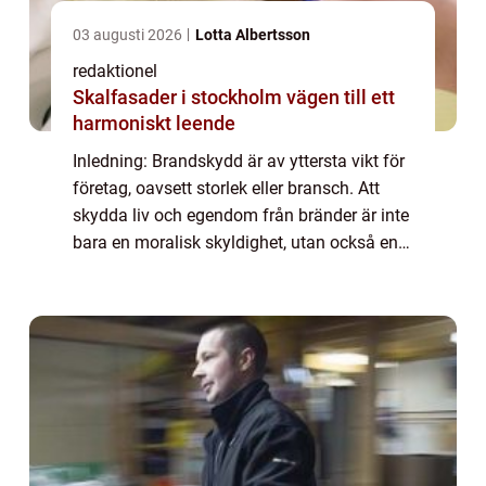
03 augusti 2026
Lotta Albertsson
redaktionel
Skalfasader i stockholm vägen till ett
harmoniskt leende
Inledning: Brandskydd är av yttersta vikt för
företag, oavsett storlek eller bransch. Att
skydda liv och egendom från bränder är inte
bara en moralisk skyldighet, utan också en
juridisk och ekonomisk nödvändighet. I
denna artikel kommer vi att utfors...