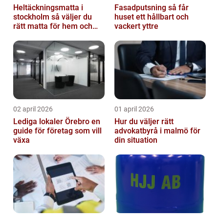
Heltäckningsmatta i
Fasadputsning så får
stockholm så väljer du
huset ett hållbart och
rätt matta för hem och
vackert yttre
kontor
02 april 2026
01 april 2026
Lediga lokaler Örebro en
Hur du väljer rätt
guide för företag som vill
advokatbyrå i malmö för
växa
din situation