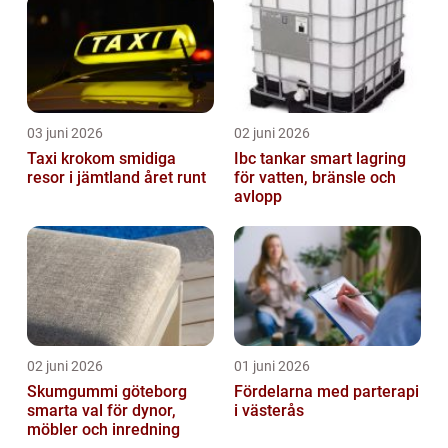
03 juni 2026
02 juni 2026
Taxi krokom smidiga
Ibc tankar smart lagring
resor i jämtland året runt
för vatten, bränsle och
avlopp
02 juni 2026
01 juni 2026
Skumgummi göteborg
Fördelarna med parterapi
smarta val för dynor,
i västerås
möbler och inredning