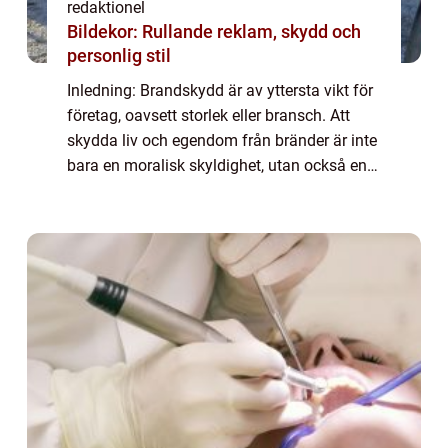
redaktionel
Bildekor: Rullande reklam, skydd och
personlig stil
Inledning: Brandskydd är av yttersta vikt för
företag, oavsett storlek eller bransch. Att
skydda liv och egendom från bränder är inte
bara en moralisk skyldighet, utan också en
juridisk och ekonomisk nödvändighet. I
denna artikel kommer vi att utfors...