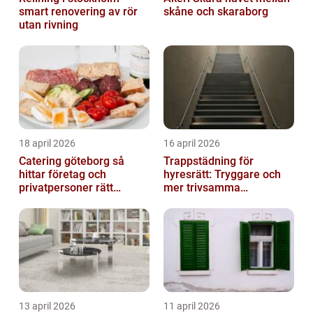
smart renovering av rör
skåne och skaraborg
utan rivning
18 april 2026
16 april 2026
Catering göteborg så
Trappstädning för
hittar företag och
hyresrätt: Tryggare och
privatpersoner rätt
mer trivsamma
lösning
fastigheter i Stockholm
13 april 2026
11 april 2026