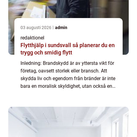
03 augusti 2026
admin
redaktionel
Flytthjälp i sundsvall så planerar du en
trygg och smidig flytt
Inledning: Brandskydd är av yttersta vikt för
företag, oavsett storlek eller bransch. Att
skydda liv och egendom från bränder är inte
bara en moralisk skyldighet, utan också en
juridisk och ekonomisk nödvändighet. I
denna artikel kommer vi att utfors...