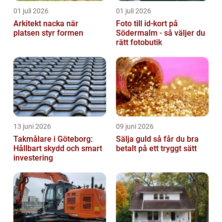
01 juli 2026
01 juli 2026
Arkitekt nacka när
Foto till id-kort på
platsen styr formen
Södermalm - så väljer du
rätt fotobutik
13 juni 2026
09 juni 2026
Takmålare i Göteborg:
Sälja guld så får du bra
Hållbart skydd och smart
betalt på ett tryggt sätt
investering