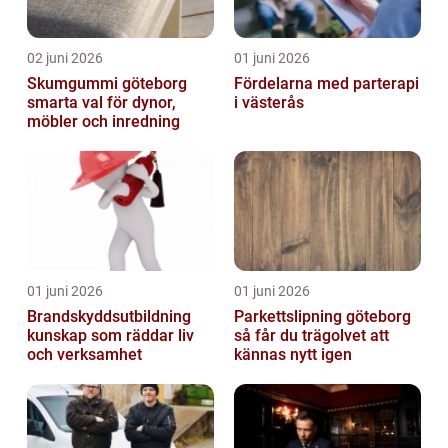
02 juni 2026
01 juni 2026
Skumgummi göteborg
Fördelarna med parterapi
smarta val för dynor,
i västerås
möbler och inredning
01 juni 2026
01 juni 2026
Brandskyddsutbildning
Parkettslipning göteborg
kunskap som räddar liv
så får du trägolvet att
och verksamhet
kännas nytt igen