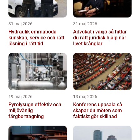
31 maj 2026
31 maj 2026
Hydraulik emmaboda
Advokat i växjö så hittar
kunskap, service och rätt
du rätt juridisk hjälp när
lösning i rätt tid
livet krånglar
19 maj 2026
13 maj 2026
Pyrolysugn effektiv och
Konferens uppsala så
miljövänlig
skapar du möten som
färgborttagning
faktiskt gör skillnad