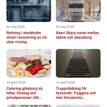
02 maj 2026
02 maj 2026
Relining i stockholm
Åkeri Skara navet mellan
smart renovering av rör
skåne och skaraborg
utan rivning
18 april 2026
16 april 2026
Catering göteborg så
Trappstädning för
hittar företag och
hyresrätt: Tryggare och
privatpersoner rätt
mer trivsamma
lösning
fastigheter i Stockholm