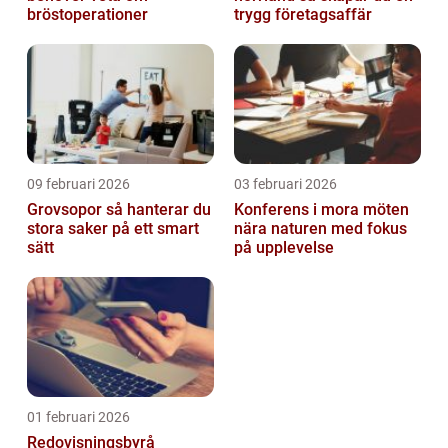
bröstoperationer
trygg företagsaffär
09 februari 2026
03 februari 2026
Grovsopor så hanterar du
Konferens i mora möten
stora saker på ett smart
nära naturen med fokus
sätt
på upplevelse
01 februari 2026
Redovisningsbyrå