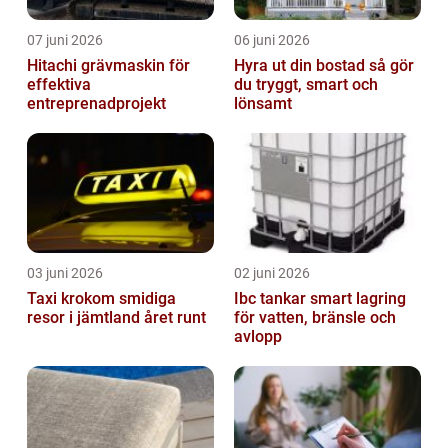
07 juni 2026
06 juni 2026
Hitachi grävmaskin för
Hyra ut din bostad så gör
effektiva
du tryggt, smart och
entreprenadprojekt
lönsamt
03 juni 2026
02 juni 2026
Taxi krokom smidiga
Ibc tankar smart lagring
resor i jämtland året runt
för vatten, bränsle och
avlopp