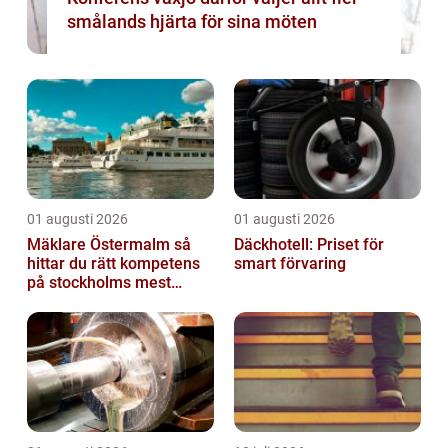
smålands hjärta för sina möten
01 augusti 2026
01 augusti 2026
Mäklare Östermalm så
Däckhotell: Priset för
hittar du rätt kompetens
smart förvaring
på stockholms mest
eftertraktade adress