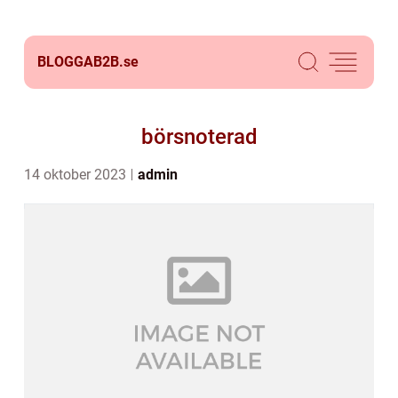
BLOGGAB2B.
se
börsnoterad
14 oktober 2023
admin