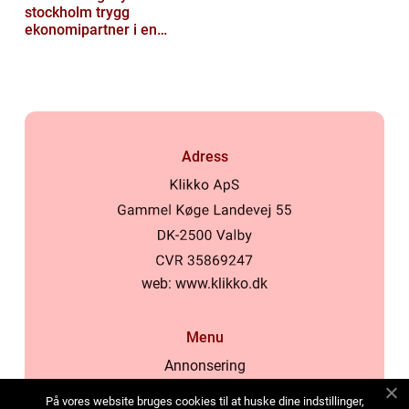
stockholm trygg
ekonomipartner i en
digital vardag
Adress
web:
www.klikko.dk
Menu
Annonsering
Om oss
På vores website bruges cookies til at huske dine indstillinger,