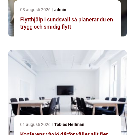
03 augusti 2026
admin
Flytthjälp i sundsvall så planerar du en
trygg och smidig flytt
01 augusti 2026
Tobias Hellman
Konferens växjö därför väljer allt fler