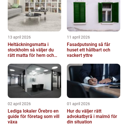
13 april 2026
11 april 2026
Heltäckningsmatta i
Fasadputsning så får
stockholm så väljer du
huset ett hållbart och
rätt matta för hem och
vackert yttre
kontor
02 april 2026
01 april 2026
Lediga lokaler Örebro en
Hur du väljer rätt
guide för företag som vill
advokatbyrå i malmö för
växa
din situation