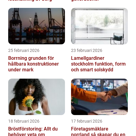
25 februari 2026
23 februari 2026
Borrning grunden för
Lamellgardiner
hållbara konstruktioner
stockholm funktion, form
under mark
och smart solskydd
18 februari 2026
17 februari 2026
Bröstförstoring: Allt du
Företagsmäklare
behöver veta om
norrland så skapar du en