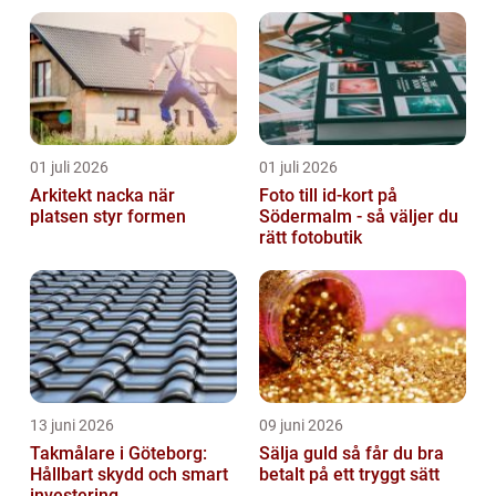
ledigheten
byggnaden
01 juli 2026
01 juli 2026
Arkitekt nacka när
Foto till id-kort på
platsen styr formen
Södermalm - så väljer du
rätt fotobutik
13 juni 2026
09 juni 2026
Takmålare i Göteborg:
Sälja guld så får du bra
Hållbart skydd och smart
betalt på ett tryggt sätt
investering