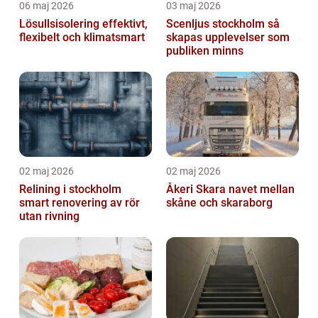
06 maj 2026
03 maj 2026
Lösullsisolering effektivt,
Scenljus stockholm så
flexibelt och klimatsmart
skapas upplevelser som
publiken minns
02 maj 2026
02 maj 2026
Relining i stockholm
Åkeri Skara navet mellan
smart renovering av rör
skåne och skaraborg
utan rivning