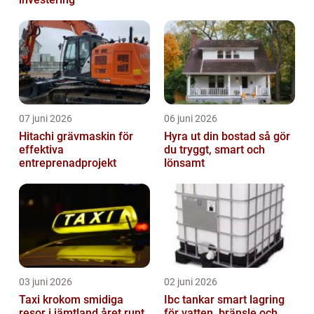
07 juni 2026
06 juni 2026
Hitachi grävmaskin för
Hyra ut din bostad så gör
effektiva
du tryggt, smart och
entreprenadprojekt
lönsamt
03 juni 2026
02 juni 2026
Taxi krokom smidiga
Ibc tankar smart lagring
resor i jämtland året runt
för vatten, bränsle och