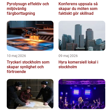
Pyrolysugn effektiv och
Konferens uppsala så
miljövänlig
skapar du möten som
färgborttagning
faktiskt gör skillnad
10 maj 2026
09 maj 2026
Tryckeri stockholm som
Hyra komersiell lokal i
skapar synlighet och
stockholm
förtroende