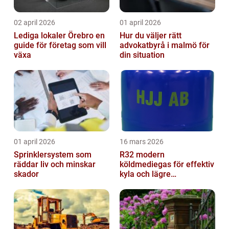
02 april 2026
01 april 2026
Lediga lokaler Örebro en
Hur du väljer rätt
guide för företag som vill
advokatbyrå i malmö för
växa
din situation
01 april 2026
16 mars 2026
Sprinklersystem som
R32 modern
räddar liv och minskar
köldmediegas för effektiv
skador
kyla och lägre
klimatpåverkan