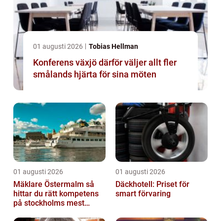
01 augusti 2026
Tobias Hellman
Konferens växjö därför väljer allt fler
smålands hjärta för sina möten
01 augusti 2026
01 augusti 2026
Mäklare Östermalm så
Däckhotell: Priset för
hittar du rätt kompetens
smart förvaring
på stockholms mest
eftertraktade adress