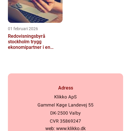
01 februari 2026
Redovisningsbyrå
stockholm trygg
ekonomipartner i en
digital vardag
Adress
web:
www.klikko.dk