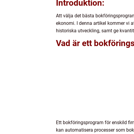
Introduktion:
Att välja det bästa bokföringsprogram
ekonomi. I denna artikel kommer vi at
historiska utveckling, samt ge kvanti
Vad är ett bokföring
Ett bokföringsprogram för enskild fi
kan automatisera processer som bokf