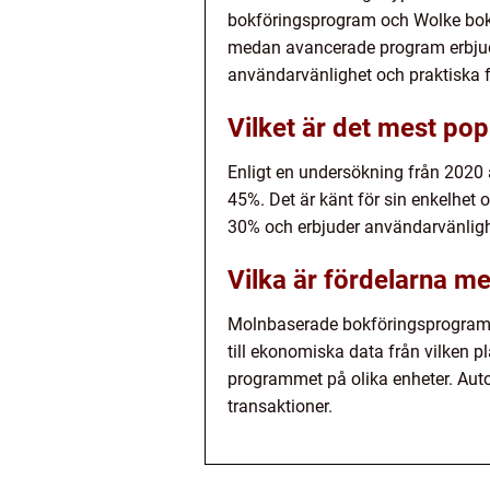
bokföringsprogram och Wolke bok
medan avancerade program erbjude
användarvänlighet och praktiska f
Vilket är det mest po
Enligt en undersökning från 2020
45%. Det är känt för sin enkelhet
30% och erbjuder användarvänlighet
Vilka är fördelarna m
Molnbaserade bokföringsprogram erb
till ekonomiska data från vilken p
programmet på olika enheter. Automa
transaktioner.