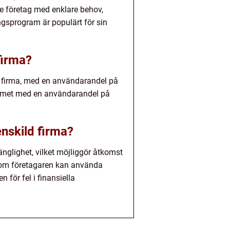
 företag med enklare behov,
gsprogram är populärt för sin
firma?
d firma, med en användarandel på
rammet med en användarandel på
nskild firma?
änglighet, vilket möjliggör åtkomst
ersom företagaren kan använda
 för fel i finansiella