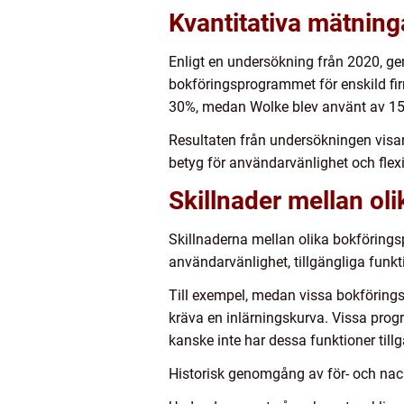
Kvantitativa mätning
Enligt en undersökning från 2020, g
bokföringsprogrammet för enskild f
30%, medan Wolke blev använt av 15
Resultaten från undersökningen visar 
betyg för användarvänlighet och flexib
Skillnader mellan ol
Skillnaderna mellan olika bokförings
användarvänlighet, tillgängliga funkt
Till exempel, medan vissa bokföring
kräva en inlärningskurva. Vissa pro
kanske inte har dessa funktioner till
Historisk genomgång av för- och nac