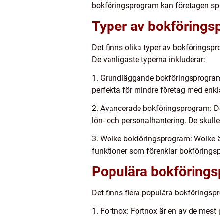
bokföringsprogram kan företagen spar
Typer av bokföringsp
Det finns olika typer av bokföringspr
De vanligaste typerna inkluderar:
1. Grundläggande bokföringsprogram:
perfekta för mindre företag med enk
2. Avancerade bokföringsprogram: D
lön- och personalhantering. De skul
3. Wolke bokföringsprogram: Wolke är
funktioner som förenklar bokförings
Populära bokförings
Det finns flera populära bokföringsp
1. Fortnox: Fortnox är en av de mest 