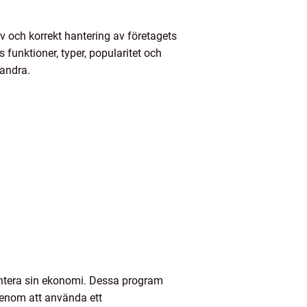
iv och korrekt hantering av företagets
funktioner, typer, popularitet och
randra.
antera sin ekonomi. Dessa program
Genom att använda ett