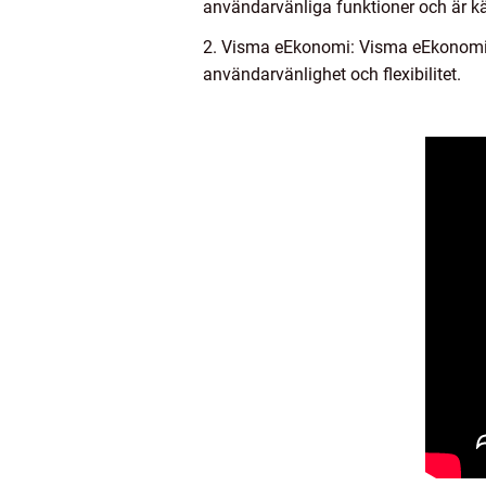
användarvänliga funktioner och är känt
2. Visma eEkonomi: Visma eEkonomi ä
användarvänlighet och flexibilitet.