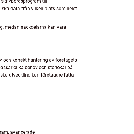
 skrivbordsprogram till
iska data från vilken plats som helst
ing, medan nackdelarna kan vara
v och korrekt hantering av företagets
ssar olika behov och storlekar på
ska utveckling kan företagare fatta
ogram, avancerade