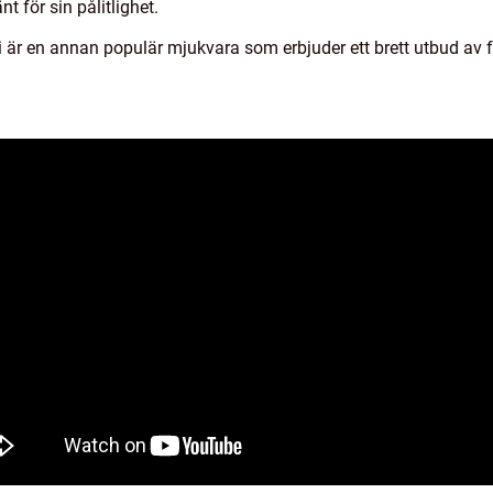
 för sin pålitlighet.
r en annan populär mjukvara som erbjuder ett brett utbud av fu