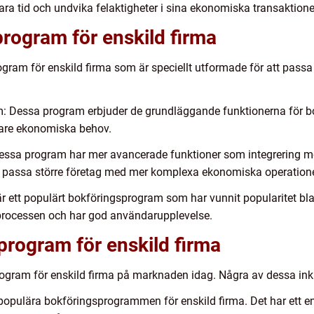
a tid och undvika felaktigheter i sina ekonomiska transaktione
rogram för enskild firma
ogram för enskild firma som är speciellt utformade för att passa
 Dessa program erbjuder de grundläggande funktionerna för bok
lare ekonomiska behov.
essa program har mer avancerade funktioner som integrering 
le passa större företag med mer komplexa ekonomiska operatione
 ett populärt bokföringsprogram som har vunnit popularitet bland
processen och har god användarupplevelse.
program för enskild firma
rogram för enskild firma på marknaden idag. Några av dessa ink
populära bokföringsprogrammen för enskild firma. Det har ett enk